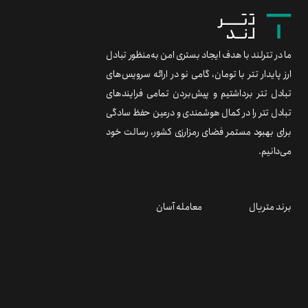
ما در تترلند با هدف ایجاد بستری امن به‌منظور تبادل
ارز پایدار تتر با تومان، گامی نو در ارائه سرویس‌های
تبادل تتر برداشتیم و پیش‌بردن تمامی فرایندهای
تبادل تتر را در کمال هوشمندی و درعین حفظ سادگی
برای بهبود مستمر فضای رمزارزی کشور، رسالت خود
می‌دانیم.
برند متریال
معامله آسان