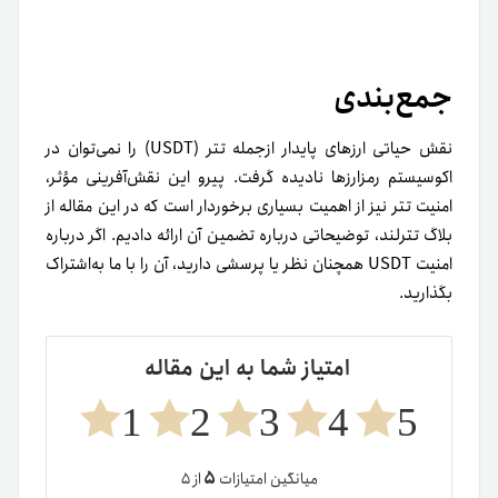
جمع‌بندی
نقش حیاتی ارزهای پایدار ازجمله تتر (USDT) را نمی‌توان در
اکوسیستم رمزارزها نادیده گرفت. پیرو این نقش‌آفرینی مؤثر،
امنیت تتر نیز از اهمیت بسیاری برخوردار است که در این مقاله از
بلاگ تترلند، توضیحاتی درباره تضمین آن ارائه دادیم. اگر درباره
امنیت USDT همچنان نظر یا پرسشی دارید، آن را با
ما
به‌اشتراک
بگذارید.
امتیاز شما به این مقاله
1
2
3
4
5
۵
میانگین امتیازات
از ۵