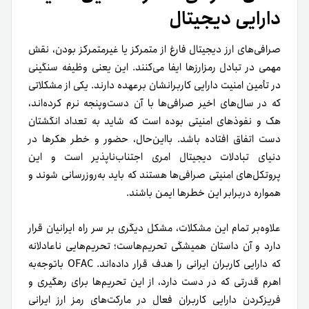
دارایی دیجیتال
صرافی‌های ارز دیجیتال فارغ از متمرکز یا غیرمتمرکز بودن‌، نقش
مهمی در تبادل رمزارزها ایفا می‌کنند. این یعنی وظیفه سنگینی
در تأمین امنیت دارایی کاربرانشان برعهده دارند. یکی از مشکلاتی
که در سال‌های اخیر صرافی‌ها با آن دست‌وپنجه نرم کرده‌اند،
هک و نفوذهای امنیتی بوده است که شاید به تعداد انگشتان
دست اتفاق افتاده باشد. با‌این‌حال، حضور و خطر هکرها در
دنیای تبادلات دیجیتال امری اجتناب‌ناپذیر است و این
پروتکل‌های امنیتی صرافی‌ها هستند که باید به‌روزرسانی شوند و
همواره دربرابر این خطرها ایمن باشند.
علاوه‌بر تمام این مشکلات، مشکل دیگری بر سر راه ایرانیان قرار
دارد و آن داستان همیشگی تحریم‌هاست؛ تحریم‌هایی ناعادلانه
که دارایی کاربران ایرانی را هدف قرار داده‌اند. OFAC با‌توجه‌‌به
اهرم قدرتی که در دست دارد، از این تحریم‌ها برای رهگیری و
فریز‌کردن دارایی کاربران فعال در مارکت‌های رمز ارز ایرانی