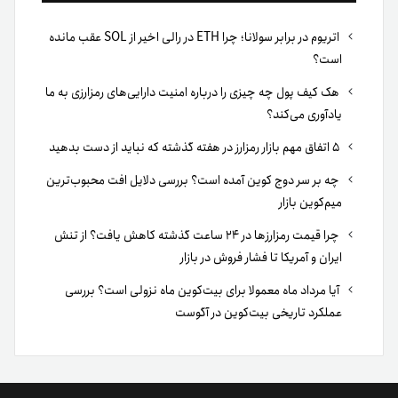
اتریوم در برابر سولانا؛ چرا ETH در رالی اخیر از SOL عقب مانده
است؟
هک کیف پول چه چیزی را درباره امنیت دارایی‌های رمزارزی به ما
یادآوری می‌کند؟
۵ اتفاق مهم بازار رمزارز در هفته گذشته که نباید از دست بدهید
چه بر سر دوج کوین آمده است؟ بررسی دلایل افت محبوب‌ترین
میم‌کوین بازار
چرا قیمت رمزارزها در ۲۴ ساعت گذشته کاهش یافت؟ از تنش
ایران و آمریکا تا فشار فروش در بازار
آیا مرداد ماه معمولا برای بیت‌کوین ماه نزولی است؟ بررسی
عملکرد تاریخی بیت‌کوین در آگوست