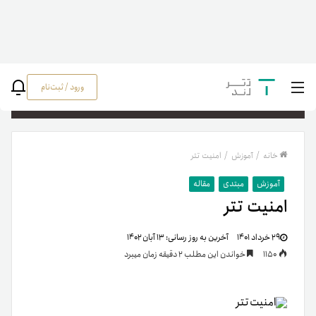
ورود / ثبت‌نام
جستج
خانه
/
آموزش
/
امنیت تتر
آموزش
مبتدی
مقاله
امنیت تتر
۲۹ خرداد ۱۴۰۱
آخرین به روز رسانی:
۱۳ آبان ۱۴۰۲
1150
خواندن این مطلب 2 دقیقه زمان میبرد