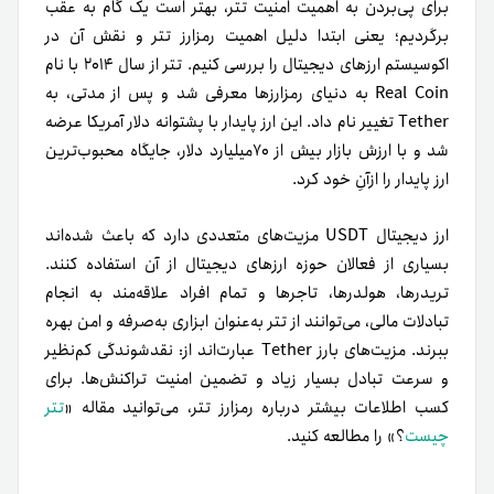
برای پی‌بردن به اهمیت امنیت تتر، بهتر است یک گام به عقب
برگردیم؛ یعنی ابتدا دلیل اهمیت رمزارز تتر و نقش آن در
اکوسیستم ارزهای دیجیتال را بررسی کنیم. تتر از سال ۲۰۱۴ با نام
Real Coin به دنیای رمزارزها معرفی شد و پس از مدتی، به
Tether تغییر نام داد. این ارز پایدار با پشتوانه دلار آمریکا عرضه
شد و با ارزش بازار بیش از ۷۰میلیارد دلار، جایگاه محبوب‌ترین
ارز پایدار را ازآنِ خود کرد.
ارز دیجیتال USDT مزیت‌های متعددی دارد که باعث شده‌اند
بسیاری از فعالان حوزه ارزهای دیجیتال از آن استفاده کنند.
تریدرها، هولدرها، تاجرها و تمام افراد علاقه‌مند به انجام
تبادلات مالی، می‌توانند از تتر به‌عنوان ابزاری به‌صرفه و امن بهره
ببرند. مزیت‌های بارز Tether عبارت‌اند از: نقدشوندگی کم‌نظیر
و سرعت تبادل بسیار زیاد و تضمین امنیت تراکنش‌ها. برای
کسب اطلاعات بیشتر درباره رمزارز تتر، می‌توانید مقاله «
تتر
چیست
؟» را مطالعه کنید.