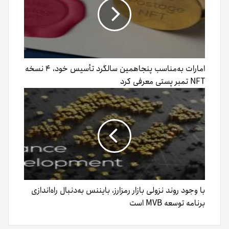
امارات به‌مناسب پنجاهمین سالگرد تأسیس خود، ۴ نسخه
NFT تمبر پستی معرفی کرد
با وجود روند نزولی بازار رمز‌ارز، بایننس به‌دنبال راه‌اندازی
برنامه توسعه MVB است