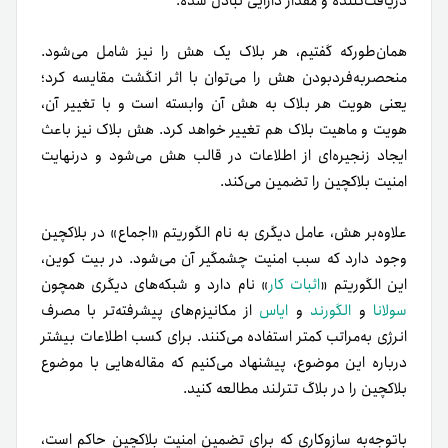
دریافت‌کننده و مقدار دارایی تبادل شده.
همان‌طور‌که گفتیم، هر بلاک یک هش را نیز شامل می‌شود.
منحصربه‌فرد‌بودن هش را می‌توان با اثر انگشت مقایسه کرد؛
یعنی هویت هر بلاک به هش آن وابسته است و با تغییر آن،
هویت و ماهیت بلاک هم تغییر خواهد کرد. هش بلاک نیز باعث
ایجاد زنجیره‌ای از اطلاعات در قالب هش می‌شود و در‌نهایت
امنیت بلاکچین را تضمین می‌کند.
علاوه‌بر هش، عامل دیگری به نام الگوریتم «اجماع» در بلاکچین
وجود دارد که سبب امنیت چشمگیر آن می‌شود. در بیت کوین،
این الگوریتم «
اثبات کار
» نام دارد و شبکه‌های دیگری همچون
سولانا
و
الگورند
و
ایاس
از مکانیزم‌های پیشرفته‌تر با مصرف
انرژی به‌مراتب کمتر استفاده می‌کنند. برای کسب اطلاعات بیشتر
درباره این موضوع، پیشنهاد می‌کنیم که مقاله‌هایی با موضوع
بلاکچین را در بلاگ تترلند مطالعه کنید.
باتوجه‌به سازوکاری که برای تضمین امنیت بلاکچین حاکم است،