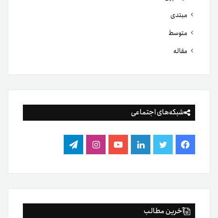
مبتدی
متوسط
مقاله
شبکه‌های اجتماعی
فیس
توییتر
لینکدین
یوتیوب
اینستاگرام
تلگرام
بوک
آخرین مطالب