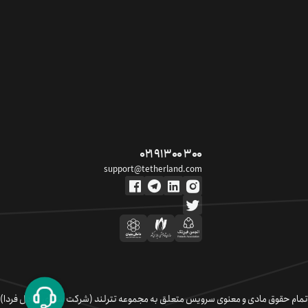
۰۲۱ ۹۱ ۳۰۰ ۳۰۰
support@tetherland.com
تمام حقوق مادی و معنوی سرویس متعلق به مجموعه تترلند (شرکت سکوی تبادل فردا)