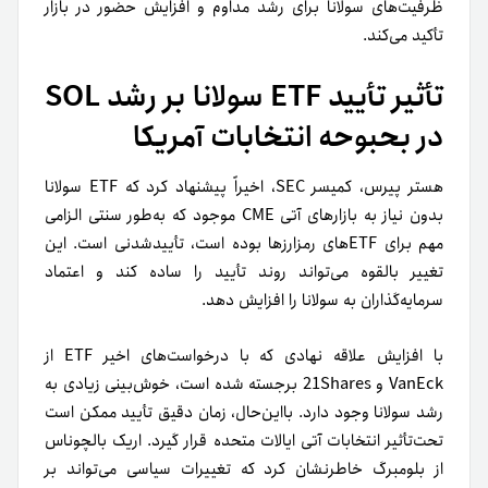
ظرفیت‌های سولانا برای رشد مداوم و افزایش حضور در بازار
تأکید می‌کند.
تأثیر تأیید ETF سولانا بر رشد SOL
در بحبوحه انتخابات آمریکا
هستر پیرس، کمیسر SEC، اخیراً پیشنهاد کرد که ETF سولانا
بدون نیاز به بازارهای آتی CME موجود که به‌طور سنتی الزامی
مهم برای ETFهای رمزارزها بوده است، تأییدشدنی است. این
تغییر بالقوه می‌تواند روند تأیید را ساده کند و اعتماد
سرمایه‌گذاران به سولانا را افزایش دهد.
با افزایش علاقه نهادی که با درخواست‌های اخیر ETF از
VanEck و 21Shares برجسته شده است، خوش‌بینی زیادی به
رشد سولانا وجود دارد. بااین‌حال، زمان دقیق تأیید ممکن است
تحت‌تأثیر انتخابات آتی ایالات متحده قرار گیرد. اریک بالچوناس
از بلومبرگ خاطرنشان کرد که تغییرات سیاسی می‌تواند بر