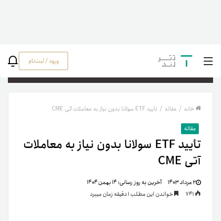
ورود / ثبت‌نام
جستج
خانه
/
مقاله
/
تأیید ETF سولانا بدون نیاز به معاملات آتی CME
مقاله
تأیید ETF سولانا بدون نیاز به معاملات
آتی CME
۲ مرداد ۱۴۰۳
آخرین به روز رسانی:
۱۴ بهمن ۱۴۰۴
741
خواندن این مطلب 1 دقیقه زمان میبرد