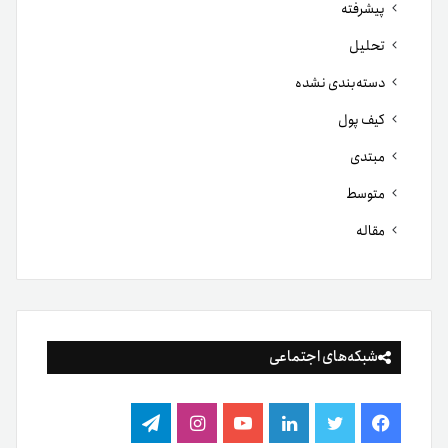
پیشرفته
تحلیل
دسته‌بندی نشده
کیف پول
مبتدی
متوسط
مقاله
شبکه‌های اجتماعی
فیس
توییتر
لینکدین
یوتیوب
اینستاگرام
تلگرام