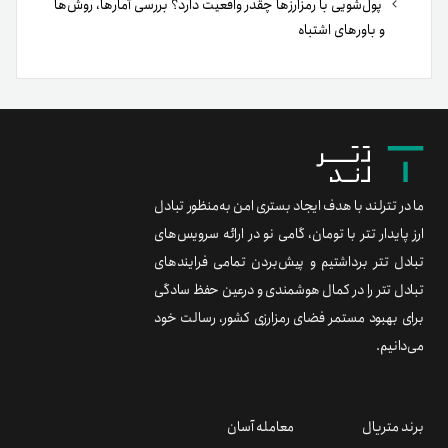
پول‌شویی با رمزارزها چقدر واقعیت دارد؟ بررسی آمارها، روش‌ها
و باورهای اشتباه
ما در تترلند با هدف ایجاد بستری امن به‌منظور تبادل
ارز پایدار تتر با تومان، گامی نو در ارائه سرویس‌های
تبادل تتر برداشتیم و پیش‌بردن تمامی فرایندهای
تبادل تتر را در کمال هوشمندی و درعین حفظ سادگی
برای بهبود مستمر فضای رمزارزی کشور، رسالت خود
می‌دانیم.
برند متریال
معامله آسان