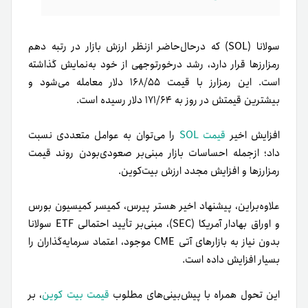
سولانا (SOL) که درحال‌حاضر ازنظر ارزش بازار در رتبه دهم
رمزارزها قرار دارد، رشد درخورتوجهی از خود به‌نمایش گذاشته
است. این رمزارز با قیمت ۱۶۸/۵۵ دلار معامله می‌شود و
بیشترین قیمتش در روز به ۱۷۱/۶۴ دلار رسیده است.
افزایش اخیر
قیمت SOL
را می‌توان به عوامل متعددی نسبت
داد؛ ازجمله احساسات بازار مبنی‌بر صعودی‌بودن روند قیمت
رمزارزها و افزایش مجدد ارزش بیت‌کوین.
علاوه‌براین، پیشنهاد اخیر هستر پیرس، کمیسر کمیسیون بورس
و اوراق بهادار آمریکا (SEC)، مبنی‌بر تأیید احتمالی ETF سولانا
بدون نیاز به بازارهای آتی CME موجود، اعتماد سرمایه‌گذاران را
بسیار افزایش داده است.
این تحول همراه با پیش‌بینی‌های مطلوب
قیمت بیت کوین
، بر