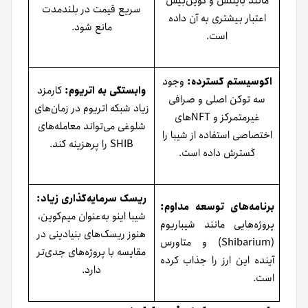
مانند بایننس و کوین‌بیس
سریع قیمت در بلندمدت
اعتبار بیشتری به آن داده
مانع شود.
است.
اکوسیستم گسترده:
وجود
وابستگی به اتریوم:
کارمزد
سه توکن اصلی و صرافی
زیاد شبکه اتریوم در زمان‌های
غیرمتمرکز و NFTهای
شلوغی می‌تواند معامله‌های
اختصاصی استفاده از شیبا را
SHIB را پرهزینه کند.
گسترش داده است.
ریسک سرمایه‌گذاری زیاد:
برنامه‌های توسعه مداوم:
شیبا اینو به‌عنوان میم‌کوین،
پروژه‌هایی مانند شیباریوم
هنوز ریسک‌های بنیادینی در
(Shibarium) و متاورس
مقایسه با پروژه‌های جدی‌تر
آینده‌ این ارز را جذاب‌ کرده‌
دارد.
است.