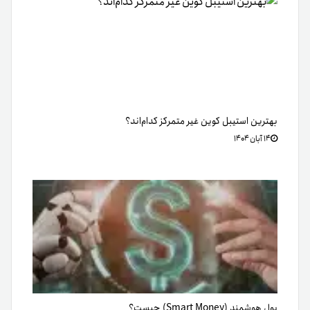
بهترین استیبل کوین غیر متمرکز کدام‌اند؟
۱۴ آبان ۱۴۰۴
پول هوشمند (Smart Money) چیست؟