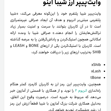
وایت‌پیپر ارز شیبا اینو
وایت‌پیپر شیبا پلتفرم خود را این‌گونه معرفی می‌کند: «شیبا
پلتفرمی مبتنی‌بر اتریوم و هدف آن ایجاد صرافی غیرمتمرکزی
است تا در آن کاربران بتوانند با سرعت و امنیت بسیار زیاد
تراکنش‌هایشان را انجام دهند.» صرافی شیبا با وعده ارائه
امکاناتی همچون استیک‌کردن و پاداش‌گرفتن پا به عرصه گذاشته
است. کاربران با استیک‌کردن یکی از ارزهای BONE و LEASH و
SHIB به‌ترتیب ارزهای زیر را دریافت خواهند کرد:
xShib
xLash
tBone
همچنین، وایت‌پیپر این رمز ارز به کاربران کارمزد کمتر هنگام
راه‌اندازی
اتریوم ۲
را نوید و از همکاری با قسمتی از آمازون خبر
می‌دهد که مربوط به خیریه است. در‌صورت وقوع این اتفاق،
به‌دلیل همکاری شرکت بزرگ آمازون با شیبا قطعاً ارزش این رمز
ارز رشد چشمگیری تجربه خواهد کرد.