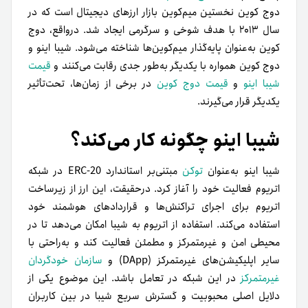
دوج کوین نخستین میم‌کوین بازار ارزهای دیجیتال است که در
سال ۲۰۱۳ با هدف شوخی و سرگرمی ایجاد شد. درواقع، دوج
کوین به‌عنوان پایه‌گذار میم‌کوین‌ها شناخته می‌شود. شیبا اینو و
دوج کوین همواره با یکدیگر به‌طور جدی رقابت می‌کنند و
قیمت
شیبا اینو
و
قیمت دوج کوین
در برخی از زمان‌ها، تحت‌تأثیر
یکدیگر قرار می‌گیرند.
شیبا اینو چگونه کار می‌کند؟
شیبا اینو به‌عنوان
توکن
مبتنی‌بر استاندارد ERC-20 در شبکه
اتریوم فعالیت خود را آغاز کرد. درحقیقت، این ارز از زیرساخت
اتریوم برای اجرای تراکنش‌ها و قراردادهای هوشمند خود
استفاده می‌کند. استفاده از اتریوم به شیبا امکان می‌دهد تا در
محیطی امن و غیرمتمرکز و مطمئن فعالیت کند و به‌راحتی با
سایر اپلیکیشن‌های غیرمتمرکز (DApp) و
سازمان خودگردان
غیرمتمرکز
در این شبکه در تعامل باشد. این موضوع یکی از
دلایل اصلی محبوبیت و گسترش سریع شیبا در بین کاربران