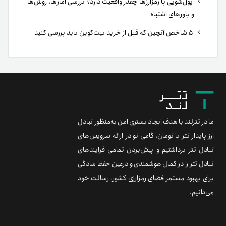
پول‌شویی با رمزارزها چقدر واقعیت دارد؟ بررسی آمارها، روش‌ها
و باورهای اشتباه
۵ شاخص آنچین که قبل از خرید بیت‌کوین باید بررسی کنید
ما در تترلند با هدف ایجاد بستری امن به‌منظور تبادل
ارز پایدار تتر با تومان، گامی نو در ارائه سرویس‌های
تبادل تتر برداشتیم و پیش‌بردن تمامی فرایندهای
تبادل تتر را در کمال هوشمندی و درعین حفظ سادگی
برای بهبود مستمر فضای رمزارزی کشور، رسالت خود
می‌دانیم.