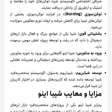
صرافی اختصاصی اکوسیستم شیبا، توکن‌های خود را معامله و
استیک و ازطریق آن پاداش دریافت نمایند.
توکن‌سوزی (Burning):
در فرایند توکن‌سوزی، بخشی از
توکن‌های شیبا برای کاهش عرضه و ایجاد تورم معکوس سوزانده
می‌شود.
پشتیبانی قوی:
شیبا یکی از جوامع بزرگ‌ و فعال بازار ارزهای
دیجیتال را دارد که در رشد و توسعه پروژه نقش مهمی برعهده
دارد.
ورود به متاورس:
شیبا اینو گام‌هایی برای ورود به حوزه متاورس
برداشته و به‌دنبال توسعه زمین‌های دیجیتالی و تجربیات تعاملی
در این فضا است.
شیباریوم به‌عنوان اکوسیستم منحصربه‌فرد
توسعه شیابریوم:
شیبا توسعه داده شده که کاربردهای بسیاری در اختیار کاربران
ارز شیبا قرار می‌دهد.
مزایا و معایب شیبا اینو
رمزارز شیبا اینو یکی از پروژه‌های منحصربه‌فرد بازار ارزهای
دیجیتال است که با تکیه بر جامعه پرشور و تبلیغات گسترده و