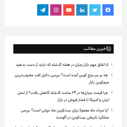
فیس
توییتر
لینکدین
یوتیوب
اینستاگرام
تلگرام
بوک
آخرین مطالب
۵ اتفاق مهم بازار رمزارز در هفته گذشته که نباید از دست بدهید
چه بر سر دوج کوین آمده است؟ بررسی دلایل افت محبوب‌ترین
میم‌کوین بازار
چرا قیمت رمزارزها در ۲۴ ساعت گذشته کاهش یافت؟ از تنش
ایران و آمریکا تا فشار فروش در بازار
آیا مرداد ماه معمولا برای بیت‌کوین ماه نزولی است؟ بررسی
عملکرد تاریخی بیت‌کوین در آگوست