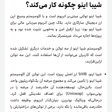
شیبا اینو چگونه کار می‌کند؟
شیبا اینو توکنی مبتنی‌بر اتریوم است و با اکوسیستم وسیع این
ارز دیجیتال سازگاری دارد. بلاک چین اتریوم میزبانی عالی برای
شیبا اینو بود؛ زیرا از‌قبل امن و به‌خوبی تثبیت شده بود و به
پروژه‌ها اجازه می‌داد غیرمتمرکز بمانند.
اکوسیستم شیبا اینو از سه توکن و خدمات دیگری تشکیل شده
است که کاربران می‌توانند از آن‌ها استفاده کنند. این سه توکن
ازاین‌قرارند:
شیبا اینو: SHIB ارز اصلی پروژه است. این توکن کل اکوسیستم
شیبا اینو را تأمین می‌کند و مجموع عرضه آن یک‌کوادریلیون واحد
است. با‌این‌حال، توسعه‌دهنده آن ۵۰درصد از عرضه را در
یونی‌سواپ (Uniswap) برای اهداف نقدینگی قفل کرد.
در‌حالی‌که ویتالیک بوترین، بنیان‌گذار اتریوم، وظیفه داشت
۵۰درصد باقی‌مانده را نگه دارد، برخی از توکن‌های دراختیارش را