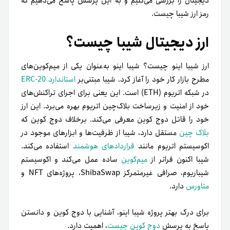
دیجیتال را بررسی می‌کنیم و به این پرسش پاسخ می‌دهیم که
رمز ارز شیبا چیست.
ارز دیجیتال شیبا چیست؟
ارز شیبا اینو چیست؟ شیبا اینو به‌عنوان یکی از میم‌کوین‌های
مطرح بازار کار خود را آغاز کرد. شیبا مبتنی‌بر
استاندارد ERC-20
در شبکه اتریوم (ETH) است. این یعنی برای اجرای تراکنش‌های
خود از امنیت و زیرساخت بلاک‌چین اتریوم بهره می‌برد. این ارز
خود را قاتل دوج کوین معرفی می‌کند. برخلاف دوج کوین که
بلاک ‌چین
مستقل دارد، شیبا از ظرفیت‌ها و ابزارهای موجود در
اکوسیستم اتریوم مانند
قراردادهای هوشمند
استفاده می‌کند.
شیبا اکنون فراتر از
میم‌کوین
ساده عمل می‌کند و اکوسیستم
شیباریوم، صرافی غیرمتمرکز ShibaSwap، پروژه‌های NFT و
متاورس
دارد.
برای درک بهتر پروژه شیبا اینو، آشنایی با دوج کوین و دانستن
پاسخ به پرسش
دوج کوین چیست
، اهمیت دارد.