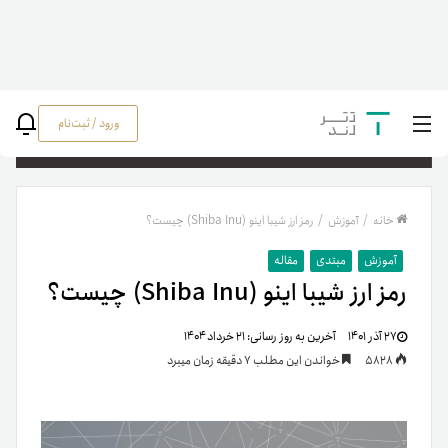
ورود / ثبت‌نام
جستج
خانه
/
آموزش
/
رمز ارز شیبا اینو (Shiba Inu) چیست؟
آموزش
مبتدی
مقاله
رمز ارز شیبا اینو (Shiba Inu) چیست؟
۲۷ آذر ۱۴۰۱
آخرین به روز رسانی:
۲۱ خرداد ۱۴۰۴
5828
خواندن این مطلب 7 دقیقه زمان میبرد