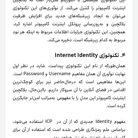
این تکنولوژی سیستمی با الگوریتم متن‌باز است که بلاکچین
اینترنت کامپیوتر را کنترل می‌کند. از نوآوری‌های این تکنولوژی
می‌توان به ایجاد زیرشبکه‌های جدید برای افزایش ظرفیت
بلاکچین و به‌روزرسانی پروتکل اینترنت کامپیوتر اشاره کرد.
همچنین، این تکنولوژی جزئیات اطلاعات مربوط به اینکه هر نود
مربوط به‌ کدام زیرشبکه است، ذخیره می‌کند.
۴. تکنولوژی Internet Identity
همان‌طور‌که از نام این تکنولوژی پیداست، شاید در نظر اول
نهایت نوآوری آن همان مفاهیم Username و Password است.
این‌ها مفاهیمی است که درحال‌حاضر نیز برای کوچک‌ترین
اقدامی در فضای آنلاین با آن سر‌و‌کار داریم. بااین‌حال، بلاکچین
اینترنت کامپیوتر این مدل را با مفهومی به‌مراتب امن‌تر جایگزین
کرده است.
مفهوم Identity جدیدی که از آن در ICP استفاده می‌شود،
براساس علم رمزنگاری طراحی شده است که استفاده از آن برای
کاربران بسیار راحت‌تر و امن‌تر خواهد بود.