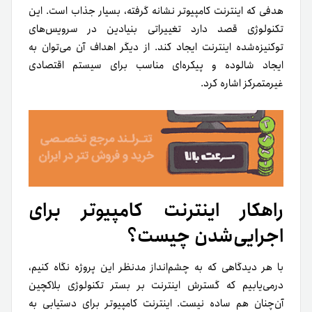
هدفی که اینترنت کامپیوتر نشانه گرفته، بسیار جذاب است. این
تکنولوژی قصد دارد تغییراتی بنیادین در سرویس‌های
توکنیزه‌شده اینترنت ایجاد کند. از دیگر اهداف آن می‌توان به
ایجاد شالوده و پیکره‌ای مناسب برای سیستم اقتصادی
غیرمتمرکز اشاره کرد.
راهکار اینترنت کامپیوتر برای
اجرایی‌شدن چیست؟
با هر دیدگاهی که به چشم‌انداز مدنظر این پروژه نگاه کنیم،
درمی‌یابیم که گسترش اینترنت بر بستر تکنولوژی بلاکچین
آن‌چنان هم ساده نیست. اینترنت کامپیوتر برای دستیابی به