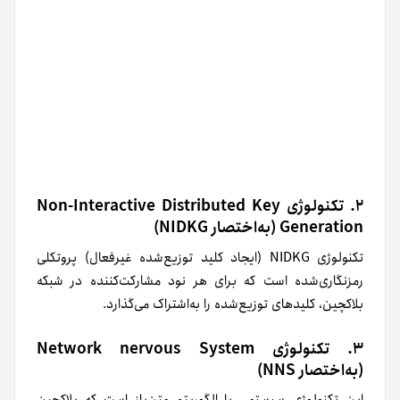
۲. تکنولوژی Non-Interactive Distributed Key
Generation (به‌اختصار NIDKG)
تکنولوژی NIDKG (ایجاد کلید توزیع‌شده غیرفعال) پروتکلی
رمزنگاری‌شده است که برای هر نود مشارکت‌کننده در شبکه
بلاکچین، کلید‌های توزیع‌شده را به‌اشتراک می‌گذارد.
۳. تکنولوژی Network nervous System
(به‌اختصار NNS)