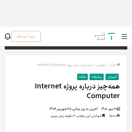
ورود / ثبت‌نام
جستج
خانه
/
آموزش
/
همه‌چیز درباره پروژه Internet Computer
آموزش
پیشرفته
مقاله
همه‌چیز درباره پروژه Internet
Computer
۲۰ مهر ۱۴۰۰
آخرین به روز رسانی:
۲۵ شهریور ۱۴۰۳
1500
خواندن این مطلب 3 دقیقه زمان میبرد