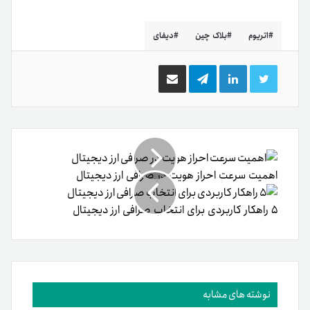
اتریوم
بلاک چین
دیفای
توییتر
لینکدین
تلگرام
اشتراک
گذاری
از
طریق
ایمیل
اهمیت سرعت احراز هویت در صرافی‌ ارز دیجیتال
۵ راهکار کاربردی برای انتخاب صرافی ارز دیجیتال
نوشته های مشابه