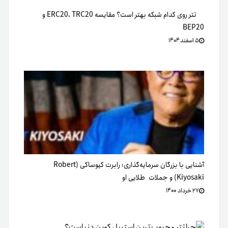
تتر روی کدام شبکه بهتر است؟ مقایسه ERC20، TRC20 و
BEP20
۵ اسفند ۱۴۰۴
آشنایی با بزرگان سرمایه‌گذاری؛ رابرت کیوساکی (Robert
Kiyosaki) و جملات طلایی او
۲۷ خرداد ۱۴۰۰