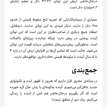
درحال‌حاضر، ارزش این توکن ۴٩.٣۶ دلار و حجم بازارش
٨.٢میلیارد دلار است.
بسیاری از سرمایه‌گذارانی که تجربه تلخ سقوط قیمتی از حدود
۷۰۰ دلار را دارند، دیگر امیدی به این توکن ندارند. درمقابل،
اعتقاد جمع دیگری از صاحب‌نظران بر این است که این توکن
آینده روشنی در پیش دارد؛ چراکه نماینده پروژه‌ای بااصالت
است. به‌طور‌کلی، پیش‌بینی‌های متفاوتی درباره قیمت این توکن
می‌شود. جالب است که تمامی آن‌ها بر افزایش ارزش آن در بازه ۴
تا ۵ سال آینده با متوسط قیمتی ۱,۵۰۰دلاری، توافق‌نظر دارند.
جمع‌بندی
در میانه‌ی عصری قرار داریم که هرروز با ظهور ایده و تکنولوژی
جدید غافل‌گیر می‌شویم. آینده به‌گونه‌ای با زمان حال گره خورده
است که اگر بگوییم در‌حال‌حاضر هم کمی از آینده را زندگی
می‌کنیم، زیاد دور از منطق نیست!