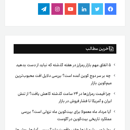
فیس
توییتر
لینکدین
یوتیوب
اینستاگرام
تلگرام
بوک
آخرین مطالب
۵ اتفاق مهم بازار رمزارز در هفته گذشته که نباید از دست بدهید
چه بر سر دوج کوین آمده است؟ بررسی دلایل افت محبوب‌ترین
میم‌کوین بازار
چرا قیمت رمزارزها در ۲۴ ساعت گذشته کاهش یافت؟ از تنش
ایران و آمریکا تا فشار فروش در بازار
آیا مرداد ماه معمولا برای بیت‌کوین ماه نزولی است؟ بررسی
عملکرد تاریخی بیت‌کوین در آگوست
پول‌شویی با رمزارزها چقدر واقعیت دارد؟ بررسی آمارها، روش‌ها