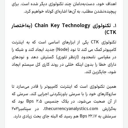
اهداف خود، دست‌به‌دامان چند تکنولوژی دیگر شده است. برای
پیچیده‌نشدن مطلب، به آن‌ها اشاره‌ای کوتاه خواهیم کرد.
۱. تکنولوژی Chain Key Technology (به‌اختصار
CTK)
تکنولوژی CTK یکی از ابزارهای اساسی‌ است که به اینترنت
کامپیوتر کمک می کند تا نود (Node)‌ جدید ایجاد کند و شبکه را
در مقیاسی نامحدود (از‌نظر تئوری) گسترش دهد و نودهای
دارای خطا را بدون اینکه خللی در روند کاری کل سیستم ایجاد
شود، جایگزین کند.
همین تکنولوژی است که اینترنت کامپیوتر را قادر می‌سازد تا
سازوکارهای خود را با سرعتی باورنکردنی اجرایی کند. سرعتی که
از آن صحبت می‌شود، در بلاک جنسیس Bps ۲.۵ بود که
به‌گزارش thecurrencyanalystics.com، در سپتامبر۲۰۲۱
سرعتش به ۲۲.۱۷ Bps هم رسید که البته جای بحث زیادی دارد.