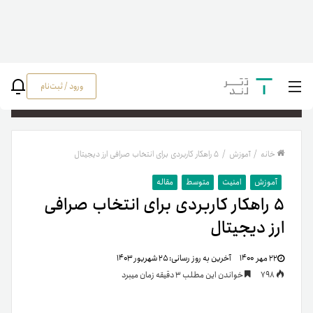
ورود / ثبت‌نام
جستج
خانه
/
آموزش
/
۵ راهکار کاربردی برای انتخاب صرافی ارز دیجیتال
آموزش
امنیت
متوسط
مقاله
۵ راهکار کاربردی برای انتخاب صرافی
ارز دیجیتال
۲۲ مهر ۱۴۰۰
آخرین به روز رسانی:
۲۵ شهریور ۱۴۰۳
798
خواندن این مطلب 3 دقیقه زمان میبرد