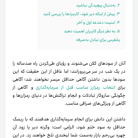
۲. به‌دنبال پیچیدگی نباشید
۳. پیش از اینکه دیر شود، کارمزدها را بررسی کنید
۴. امنیت؛ دغدغه اول و آخر
۵. به نظر دیگر کاربران اهمیت دهید
پلتفرمی برای تبادل به‌صرفه
آنان از سودهای کلان می‌شنوند و رؤیای طی‌کردن راه صدساله را
در یک شب در سر می‌پرورانند؛ اما غافل از این‌ حقیقت که این
سودها بدون داشتن آگاهی حداقل میسر نخواهند شد؛ آگاهی
برای
انتخاب رمزارز مناسب قبل از سرمایه‌گذاری
و آگاهی از
چگونگی سازوکار تبادلات و انجام تراکنش‌ها در دنیای رمزارزها و
آگاهی از ویژگی‌های صرافی مناسب.
داشتن این دانش برای انجام سرمایه‌گذاری هدفمند که با ریسک
حداقل به سود ختم شود، الزامی است؛ وگرنه دیر یا زود آن
چهره بی‌رحم بازار به‌سمت شما لبخندی تلخ خواهند زد. در این