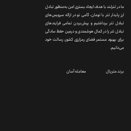
ما در تترلند با هدف ایجاد بستری امن به‌منظور تبادل
ارز پایدار تتر با تومان، گامی نو در ارائه سرویس‌های
تبادل تتر برداشتیم و پیش‌بردن تمامی فرایندهای
تبادل تتر را در کمال هوشمندی و درعین حفظ سادگی
برای بهبود مستمر فضای رمزارزی کشور، رسالت خود
می‌دانیم.
برند متریال
معامله آسان