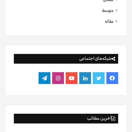
متوسط
مقاله
شبکه‌های اجتماعی
فیس
توییتر
لینکدین
یوتیوب
اینستاگرام
تلگرام
بوک
آخرین مطالب