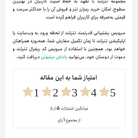
مجموعه تترلند با تعهد به حفظ امنیت کاربران در بهترین
سطوح، امکان خرید رمزارز تتر و فروش آن را با حداکثر سرعت و
قیمتی به‌صرفه برای کاربران فراهم کرده است.
سرویس پشتیبانی قدرتمند تترلند از لحظه ورود به ‌وب‌سایت یا
اپلیکیشن تترلند تا زمان تکمیل سفارش شما، همه‌روزه همراهتان
خواهد بود. همچنین با استفاده از سرویس کد ریفرال تترلند و
دعوت از دوستان خود، می‌توانید
پاداش میلیونی
دریافت کنید.
امتیاز شما به این مقاله
1
2
3
4
5
۵
میانگین امتیازات
از ۵
۱
از مجموع
رای