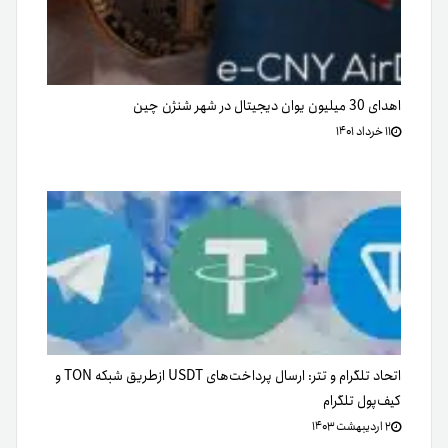
اهدای 30 میلیون یوان دیجیتال در شهر شنژن چین
۱۱ خرداد ۱۴۰۱
اتحاد تلگرام و تتر: ارسال پرداخت‌های USDT ازطریق شبکه TON و
کیف‌پول تلگرام
۲ اردیبهشت ۱۴۰۳