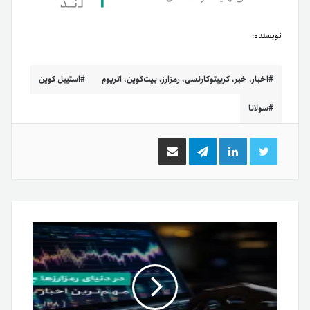
نویسنده:
اخبار، خبر، کریپتوکارنسی، رمزارز، بیت‌کوین، اتریوم
استیبل کوین
سولانا
توییتر
لینکدین
تلگرام
اشتراک
گذاری
از
طریق
ایمیل