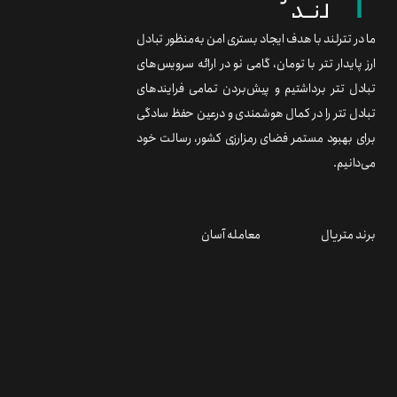
ما در تترلند با هدف ایجاد بستری امن به‌منظور تبادل
ارز پایدار تتر با تومان، گامی نو در ارائه سرویس‌های
تبادل تتر برداشتیم و پیش‌بردن تمامی فرایندهای
تبادل تتر را در کمال هوشمندی و درعین حفظ سادگی
برای بهبود مستمر فضای رمزارزی کشور، رسالت خود
می‌دانیم.
برند متریال
معامله آسان