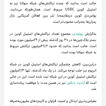
جالب است بدانید که عمده تراکنش‌های شبکه سولانا نیز به
استیبل کوین USDC مربوط است. همان‌طورکه می‌دانید،
یو‌اس‌دی کوین در‌مقایسه‌با تتر بین فعالان آمریکایی بازار
رمزارزها به‌مراتب محبوب‌تر است.
به‌گزارش
یوتودی
، مجموع تعداد تراکنش‌های استیبل کوین در
بستر بلاک‌چین‌ها در ۳۰ روز گذشته بیش از ۶۹میلیون مورد بوده
است. جالب است بدانید که حدود ۴۷/۲میلیون تراکنش مربوط
به شبکه سولانا بوده است.
در‌این‌بین، کاهش چشمگیر تراکنش‌های استیبل کوین در شبکه
اتریوم نیز جلب توجه می‌کند. در یک ماه گذشته، تنها ۲/۳میلیون
تراکنش استیبل کوین در این شبکه ثبت شده است. این در حالی
است که
آپدیت دنکون
نیز در همین مدت با موفقیت پیاده‌سازی
شد.
مقیاس‌پذیری ایدئال و امنیت فراوان و کارمزدهای مقرون‌به‌صرفه