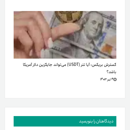
گسترش بریکس: آیا تتر (USDT) می‌تواند جایگزین دلار آمریکا
باشد؟
۴ تیر ۱۴۰۳
دیدگاهتان را بنویسید