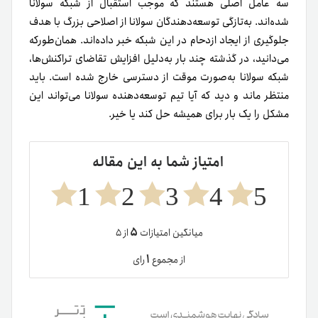
سه عامل اصلی هستند که موجب استقبال از شبکه سولانا
شده‌اند. به‌تازگی توسعه‌دهندگان سولانا از اصلاحی بزرگ با هدف
جلوگیری از ایجاد ازدحام در این شبکه خبر داده‌اند. همان‌طور‌که
می‌دانید، در گذشته چند بار به‌دلیل افزایش تقاضای تراکنش‌ها،
شبکه سولانا به‌صورت موقت از دسترسی خارج شده است. باید
منتظر ماند و دید که آیا تیم توسعه‌دهنده سولانا می‌تواند این
مشکل را یک بار برای همیشه حل کند یا خیر.
امتیاز شما به این مقاله
1
2
3
4
5
۵
میانگین امتیازات
از ۵
۱
از مجموع
رای