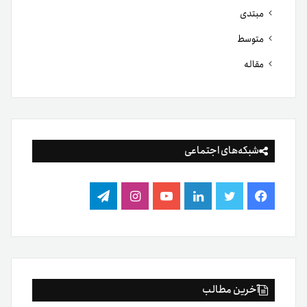
مبتدی
متوسط
مقاله
شبکه‌های اجتماعی
فیس
توییتر
لینکدین
یوتیوب
اینستاگرام
تلگرام
بوک
آخرین مطالب