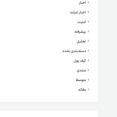
اخبار
اخبار تترلند
امنیت
پیشرفته
تحلیل
دسته‌بندی نشده
کیف پول
مبتدی
متوسط
مقاله