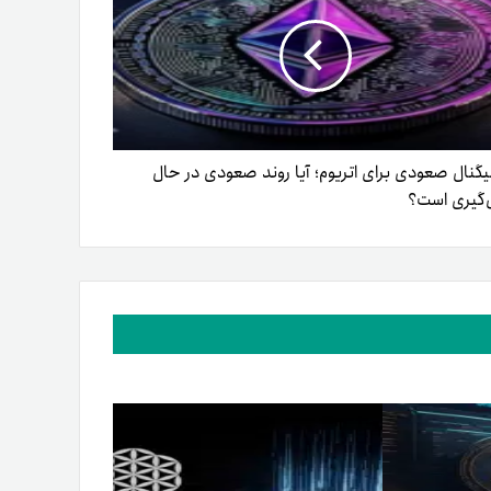
یگنال صعودی برای اتریوم؛ آیا روند صعودی در حال
گیری است؟