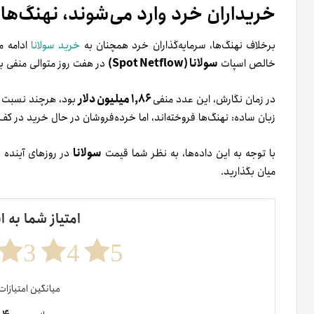
خریداران خرد وارد می‌شوند، نهنگ‌ها
برخلاف نهنگ‌ها، سرمایه‌گذاران خرد همچنان به
خرید سولانا
ادامه م
سولانا (Spot Netflow)
خالص اسپات
در هفت روز متوالی منفی ب
۱,۸۶ میلیون دلار
در زمان نگارش، این عدد منفی
بود، هرچند نسبت 
زبان ساده: نهنگ‌ها فروخته‌اند، اما خرده‌فروشان در حال خرید در 
سولانا
با توجه به این داده‌ها، به نظر شما قیمت
در روزهای آینده 
میان بگذارید.
امتیاز شما به ا
3
4
5
میانگین امتیازا