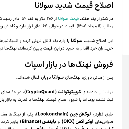
اصلاح قیمت شدید سولانا
در کمتر از یک هفته،
قیمت سولانا
از ۲۰۶ دلار به کف ۱۵۹ دلار رسید که افت
مطلب (۱۱ مرداد ۱۴۰۴)، قیمت در حوالی ۱۶۴ دلار قرار دارد و کاهش روزانه
سولانا
این اصلاح شدید،
را وارد یک کانال نزولی کرده و اندیکاتوره
خریداران خرد اقدام به خرید در این قیمت پایین کرده‌اند، نهنگ‌ها ترجی
فروش نهنگ‌ها در بازار اسپات
سولانا
پس از مدتی دوری، نهنگ‌های
دوباره فعال شده‌اند.
کریپتوکوانت (CryptoQuant)
بر اساس داده‌های
، در هفته‌های
ثبت نشده بود. اما با شروع اصلاح قیمت، نهنگ‌ها با قدرت به بازار باز
لوک‌آن‌چین (Lookonchain)
طبق گزارش
، یکی از نهنگ‌ها مقد
اوکی‌اکس (OKX)
بایننس (Binance)
صرافی‌های
و
واریز کرده ا