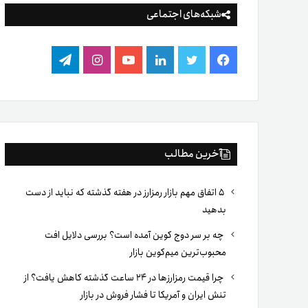
شبکه‌های اجتماعی
فیس
توییتر
لینکدین
یوتیوب
اینستاگرام
تلگرام
بوک
آخرین مطالب
۵ اتفاق مهم بازار رمزارز در هفته گذشته که نباید از دست
بدهید
چه بر سر دوج کوین آمده است؟ بررسی دلایل افت
محبوب‌ترین میم‌کوین بازار
چرا قیمت رمزارزها در ۲۴ ساعت گذشته کاهش یافت؟ از
تنش ایران و آمریکا تا فشار فروش در بازار