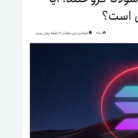
یمات
600
خواندن این مطلب 2 دقیقه زمان میبرد
ج