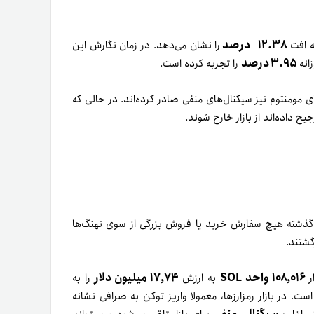
۱۲.۳۸ درصد
را نشان می‌دهد. در زمان نگارش این
۳.۹۵ درصد
را تجربه کرده است.
ای مومنتوم نیز سیگنال‌های منفی صادر کرده‌اند. در حالی که
ح داده‌اند از بازار خارج شوند.
 گذشته هیچ سفارش خرید یا فروش بزرگی از سوی نهنگ‌ها
گشتند.
۱۰۸,۰۱۶ واحد SOL
۱۷,۷۴ میلیون دلار
ار
به ارزش
را به
ست. در بازار رمزارزها، معمولا واریز توکن به صرافی نشانه