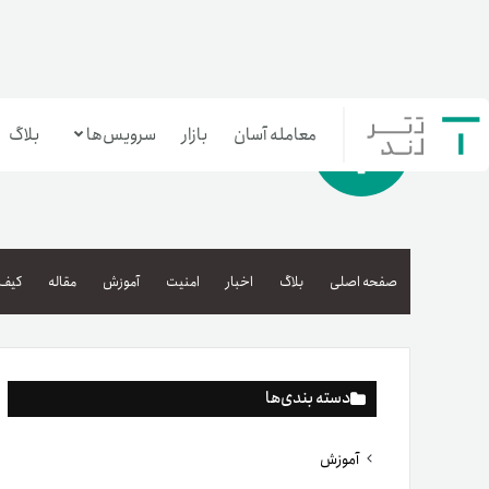
معامله آسان
بازار
سرویس‌ها
بلاگ
معامله‌آسان
بازار تترلند
صفحه اصلی
بلاگ
اخبار
امنیت
آموزش
مقاله
کیف 
سرمایه‌گذاری آسان
دسته بندی‌ها
آموزش