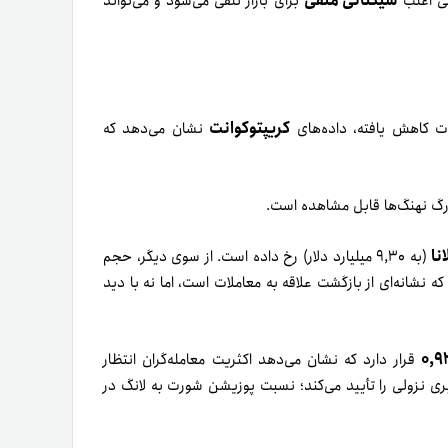
سیگنالی منفی
ی اغلب
برای بازار تلقی می‌شود و می‌تواند
کریپتوکوانت
پات کاهش یافته، داده‌های
نشان می‌دهد که
زرگ نهنگ‌ها قابل مشاهده است.
نا
(به ۹,۳۰ میلیارد دلار) رخ داده است. از سوی دیگر، حجم
ه نشانه‌ای از بازگشت علاقه به معاملات است، اما نه با دید
۰,۹
قرار دارد که نشان می‌دهد اکثریت معامله‌گران انتظار
ری نزولی را تأیید می‌کند؛ نسبت پوزیشن شورت به لانگ در