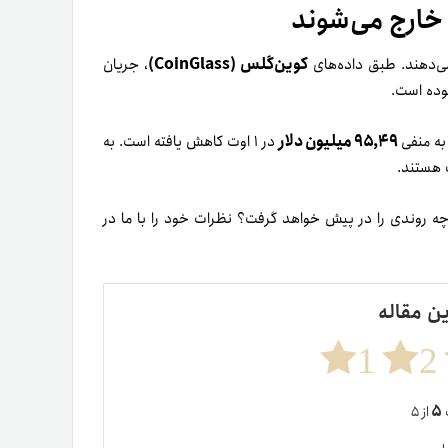
 خارج می‌شوند
کوین‌گلس (CoinGlass)
ی‌دهند. طبق داده‌های
، جریان
وده است.
۹۵,۴۹ میلیون دلار
به منفی
در ۱ اوت کاهش یافته است. به
کف هستند.
چه روندی را در پیش خواهد گرفت؟ نظرات خود را با ما در
ین مقاله
1
2
۵
ت
از ۵