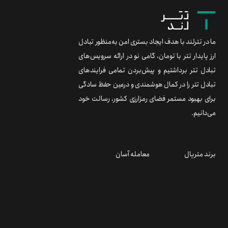
ما در تترلند با هدف ایجاد بستری امن به‌منظور تبادل
ارز پایدار تتر با تومان، گامی نو در ارائه سرویس‌های
تبادل تتر برداشتیم و پیش‌بردن تمامی فرایندهای
تبادل تتر را در کمال هوشمندی و درعین حفظ سادگی
برای بهبود مستمر فضای رمزارزی کشور، رسالت خود
می‌دانیم.
برند متریال
معامله آسان