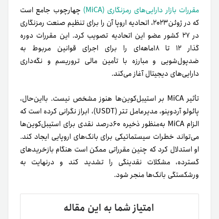
مقررات بازار دارایی‌های رمزنگاری (MiCA)
چهارچوب جامع است
که در ژوئن‌۲۰۲۳، اتحادیه اروپا آن را برای تنظیم صنعت رمزنگاری
در ۲۷ کشور عضو این اتحادیه تصویب کرد. این مقررات دوره
گذار ۱۲ تا ۱۸ماهه‌ای را برای اجرای قوانین مربوط به
ضدپول‌شویی و مبارزه با تأمین مالی تروریسم و نگه‌داری
دارایی‌های دیجیتال آغاز می‌کند.
تأثیر MiCA بر استیبل‌کوین‌ها هنوز مشخص نیست. بااین‌حال،
پائولو آردوینو، مدیرعامل تتر (USDT)، ابراز نگرانی کرده است که
الزام MiCA به‌منظور ذخیره ۶۰درصد نقدی برای استیبل‌کوین‌ها
می‌تواند خطرات سیستماتیکی برای بانک‌های اروپایی ایجاد کند.
او استدلال کرد که چنین مقرراتی ممکن است هنگام بازخریدهای
گسترده، مشکلات نقدینگی را تشدید کند و درنهایت به
ورشکستگی بانک‌ها منجر شود.
امتیاز شما به این مقاله