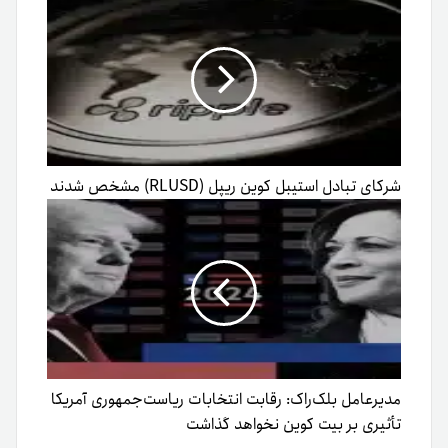
شرکای تبادل استیبل کوین ریپل (RLUSD) مشخص شدند
مدیرعامل بلک‌راک: رقابت انتخابات ریاست‌جمهوری آمریکا
تأثیری بر بیت کوین نخواهد گذاشت