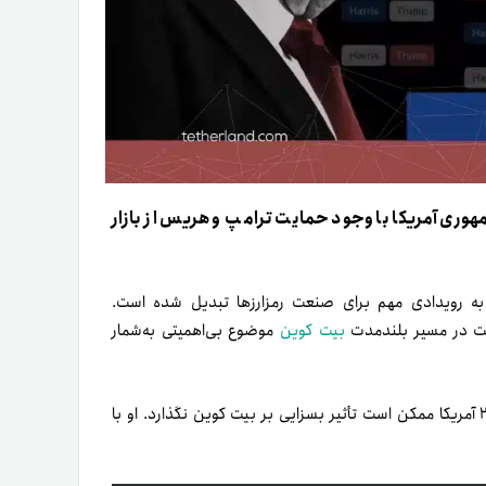
هوری آمریکا با وجود حمایت ترامپ و هریس از بازار
 به رویدادی مهم برای صنعت رمزارزها تبدیل شده است.
ابت در مسیر بلندمدت
بیت کوین
موضوع بی‌اهمیتی به‌شمار
فینک در صحبت‌های اخیرش خاطرنشان کرد که نتیجه انتخابات ۲۰۲۴ آمریکا ممکن است تأثیر بسزایی بر بیت کوین نگذارد. او با