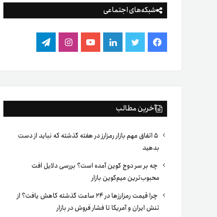
شبکه‌های اجتماعی
فیس
توییتر
لینکدین
یوتیوب
اینستاگرام
تلگرام
بوک
آخرین مطالب
۵ اتفاق مهم بازار رمزارز در هفته گذشته که نباید از دست
بدهید
چه بر سر دوج کوین آمده است؟ بررسی دلایل افت
محبوب‌ترین میم‌کوین بازار
چرا قیمت رمزارزها در ۲۴ ساعت گذشته کاهش یافت؟ از
تنش ایران و آمریکا تا فشار فروش در بازار