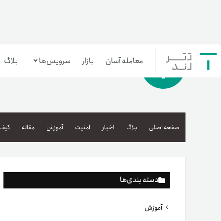
معامله آسان
بازار
سرویس‌ها
بلاگ
معامله‌آسان
بازار تترلند
صفحه اصلی
بلاگ
اخبار
امنیت
آموزش
مقاله
کیف 
سرمایه‌گذاری آسان
دسته بندی‌ها
آموزش