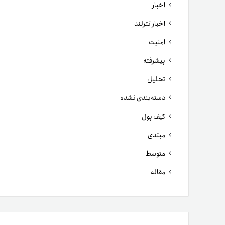
اخبار
اخبار تترلند
امنیت
پیشرفته
تحلیل
دسته‌بندی نشده
کیف پول
مبتدی
متوسط
مقاله