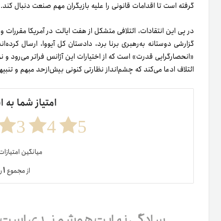
گرفته است تا اقدامات قانونی را علیه بازیگران مهم صنعت دنبال کند.
«انحصارگرایی قدرت» است که از اختیارات این آژانس فراتر می‌رود و نو
ائتلاف ادعا می‌کند که چشم‌انداز نظارتی کنونی بیش‌از‌حد مبهم و تنب
امتیاز شما به ا
3
4
5
میانگین امتیازا
۱
از مجموع
ر