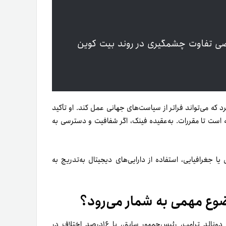
اصی تفاوت چشمگیری در روند بیت کوین
د که می‌تواند فراتر از سیاست‌های جهانی عمل کند. او تأکید
 است تا مقررات. به‌عقیده فینک، اگر شفافیت و دسترسی به
جغرافیایی، استفاده از دارایی‌های دیجیتال به‌تدریج به
ضوع مهمی به شمار می‌رود؟
، اظهارات فینک در حالی منتشر شده است که دونالد ترامپ، رئیس‌جمهور سابق، با ۱۶درصد اختلاف در