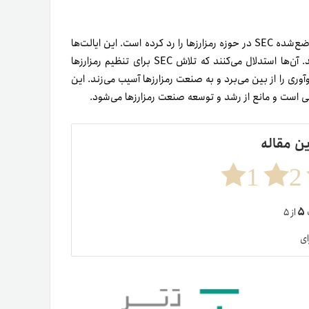
در پی این انتقادات، ائتلافی متشکل از هفت ایالت در آمریکا مقررات وضع‌شده SEC در حوزه رمزارزها را رد کرده است. این ایالت‌ها
گزارشی دوستانه به‌رهبری برنا برد، دادستان کل آیووا، ارسال کرده‌اند. آن‌ها استدلال می‌کنند که تلاش SEC برای تنظیم رمزارزها
آوری را از بین می‌برد و به صنعت رمزارزها آسیب می‌زند. این
یهی است و مانع از رشد و توسعه صنعت رمزارزها می‌شود.
ین مقاله
1
2
۵
ت
از ۵
ای