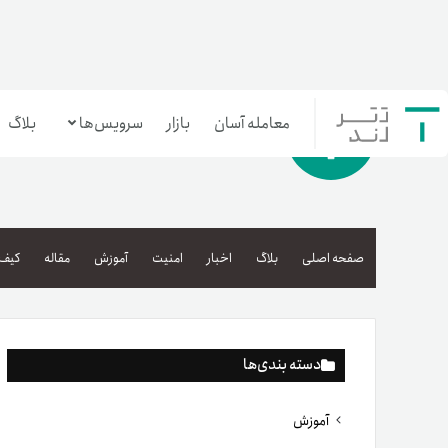
معامله آسان
بازار
سرویس‌ها
بلاگ
معامله‌آسان
بازار تترلند
صفحه اصلی
بلاگ
اخبار
امنیت
آموزش
مقاله
کیف 
سرمایه‌گذاری آسان
دسته بندی‌ها
آموزش