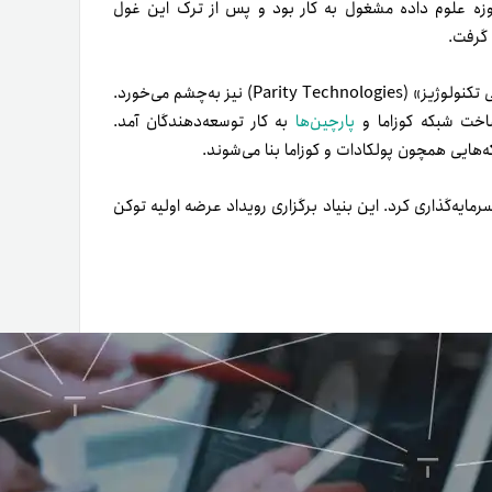
وزه علوم داده مشغول به کار بود و پس از ترک این غول
 گرفت.
گفتنی است که در کارنامه درخشان وودز، تأسیس شرکتی به نام «پریتی تکنولوژیز» (Parity Technologies) نیز به‌چشم می‌خورد.
ساخت شبکه کوزاما و
پارچین‌ها
به کار توسعه‌دهندگان آمد.
هایی همچون پولکادات و کوزاما بنا می‌شوند.
 پروژه کوزاما سرمایه‌گذاری کرد. این بنیاد برگزاری رویداد عرضه اولیه توکن