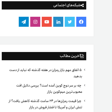
شبکه‌های اجتماعی
فیس
توییتر
لینکدین
یوتیوب
اینستاگرام
تلگرام
بوک
آخرین مطالب
۵ اتفاق مهم بازار رمزارز در هفته گذشته که نباید از دست
بدهید
چه بر سر دوج کوین آمده است؟ بررسی دلایل افت
محبوب‌ترین میم‌کوین بازار
چرا قیمت رمزارزها در ۲۴ ساعت گذشته کاهش یافت؟ از
تنش ایران و آمریکا تا فشار فروش در بازار