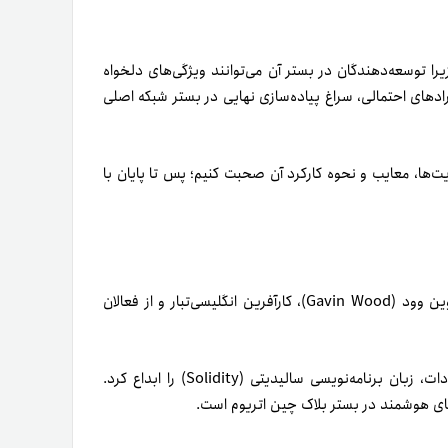
زیرا توسعه‌دهندگان در بستر آن می‌توانند ویژگی‌های دلخواه
ایرادهای احتمالی، سراغ پیاده‌سازی نهایی در بستر شبکه اصلی
زیت‌ها، معایب و نحوه کارکرد آن صحبت کنیم؛ پس تا پایان با
راه‌اندازی شبکه کوزاما به سال ۲۰۱۹ باز‌می‌گردد؛ درست هنگامی‌که گوین وود (Gavin Wood)، کارآفرین انگلیسی‌تبار و از فعالان
گوین وود علاوه‌بر همکاری در توسعه اتریوم و پی‌ریزی شبکه پولکادات، زبان برنامه‌نویسی سالیدیتی (Solidity)‌ را ابداع کرد.
دهای هوشمند در بستر بلاک چین اتریوم است.