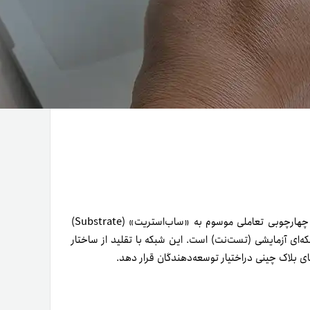
گروه سازندگان پولکادات شبکه و ارز دیجیتال کوزاما را با استفاده از چهارچوبی تعاملی موسوم به «ساب‌استریت» (Substrate)
که‌ای آزمایشی (تست‌نت) است. این شبکه با تقلید از ساختار
 بلاک چینی در‌اختیار توسعه‌دهندگان قرار دهد.