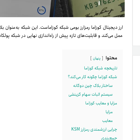
ارز دیجیتال کوزاما رمزارز بومی شبکه کوزاماست. این شبکه به‌عنوان ب
عمل می‌کند و قابلیت‌های تازه پیش از راه‌اندازی نهایی در شبکه پولکا
محتوا
پنهان
تاریخچه شبکه کوزاما
شبکه کوزاما چگونه کار می‌کند؟
ساختار بلاک چین دوگانه
سیستم اثبات سهام گزینشی
مزایا و معایب کوزاما
مزایا
معایب
چرایی ارزشمندی رمزارز KSM
جمع‌بندی