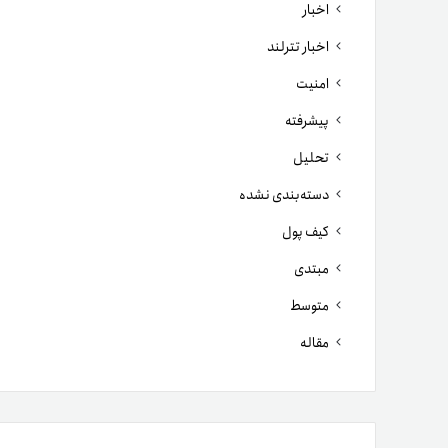
اخبار
اخبار تترلند
امنیت
پیشرفته
تحلیل
دسته‌بندی نشده
کیف پول
مبتدی
متوسط
مقاله