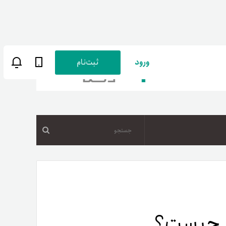
ورود
ثبت‌نام
جستجو
ن
پارسی
صات کاربری
ب‌های بانکی