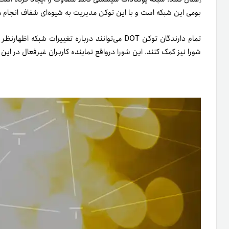
بومی این شبکه است و با این توکن مدیریت به شیوه‌ای شفاف انجام م
تمام دارندگان توکن DOT می‌توانند درباره تغییرات 
شورا نیز کمک کنند. این شورا در‌واقع نماینده کاربران غیر‌فعال در ای