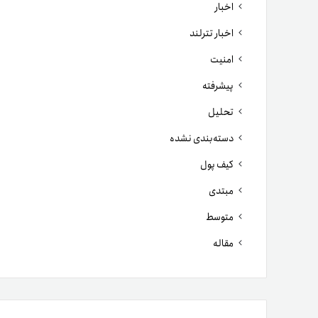
اخبار
اخبار تترلند
امنیت
پیشرفته
تحلیل
دسته‌بندی نشده
کیف پول
مبتدی
متوسط
مقاله