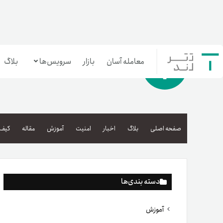
معامله آسان
بازار
سرویس‌ها
بلاگ
معامله‌آسان
بازار تترلند
صفحه اصلی
بلاگ
اخبار
امنیت
آموزش
مقاله
کیف 
سرمایه‌گذاری آسان
دسته بندی‌ها
آموزش