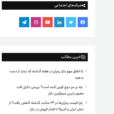
شبکه‌های اجتماعی
فیس
توییتر
لینکدین
یوتیوب
اینستاگرام
تلگرام
بوک
آخرین مطالب
۵ اتفاق مهم بازار رمزارز در هفته گذشته که نباید از دست
بدهید
چه بر سر دوج کوین آمده است؟ بررسی دلایل افت
محبوب‌ترین میم‌کوین بازار
چرا قیمت رمزارزها در ۲۴ ساعت گذشته کاهش یافت؟ از
تنش ایران و آمریکا تا فشار فروش در بازار