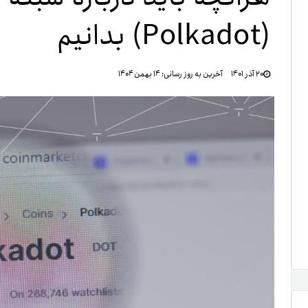
(Polkadot) بدانیم
تنظ
۲۰ آذر ۱۴۰۱
آخرین به روز رسانی:
۱۴ بهمن ۱۴۰۴
خرو