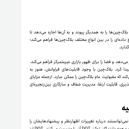
ک‌چین‌ها را به همدیگر پیوند و به آن‌ها اجازه می‌دهد تا
داده‌ای را در بین انواع مختلف بلاک‌چین‌ها فراهم می‌کند؛
ذارد.
هم قرار می‌دهد و فضا را برای ظهور بازاری غیر‌متمرکز فراهم می‌کند.
یدا کرد. بلاک‌چین با وجود قابلیت‌های فراوانش، هنوز به
 خاصی دارد و سعی می‌کند که مقبولیت عام بلاک‌چین را ممکن سازد. از‌جمله مزایای
اردینگ (Sharding) ناهمگن، مقیاس‌پذیری، قابلیت ارتقا، مدیریت شفاف و سازگاری بین‌زنجیره‌ای
یه
نمی‌توانستند درباره تغییرات اظهار‌نظر و پیشنهاد‌هایشان را
اِعمال کنند. شبکه پولکادات سیستمی کاملاً متفاوت را ایجاد کرده است و همه دارندگان توکن DOT آن را مدیریت می‌کنند. DOT ارز