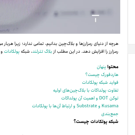
هرچه از دنیای رمزارزها و بلاک‌چین بدانیم، تمامی ندارد؛ زیرا هربا
رمز‌ارز را افزایش دهد. در این مطلب از
بلاگ تترلند
، شبکه
پولکادات
و ا
محتوا
پنهان
هاردفورک چیست؟
فواید شبکه پولکادات
تفاوت پولداکات با بلاک‌چین‌های اولیه
توکن DOT و اهمیت آن پولداکات
Kusama و Substrate و ارتباط آن‌ها با پولکادات
جمع‌بندی
شبکه پولکادات چیست؟