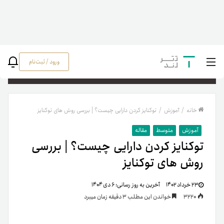
ورود / ثبت‌نام
جستج
خانه
/
آموزش
/
توکنایز کردن دارایی چیست؟ | بررسی روش های توکنایز
آموزش
متوسط
مقاله
توکنایز کردن دارایی چیست؟ | بررسی
روش های توکنایز
۲۳ خرداد ۱۴۰۲
آخرین به روز رسانی:
۶ دی ۱۴۰۴
3220
خواندن این مطلب 3 دقیقه زمان میبرد