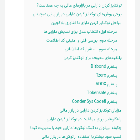
توکنایز کردن دارایی در بازار‌های مالی به چه معناست؟
برخی روش‌های توکنایز کردن دارایی در بازاریابی دیجیتال
مراحل توکنایز کردن دارای با فناوری بلاکچین
مرحله اول: انتخاب مدل برای نمایش دارایی‌ها
مرحله دوم: بررسی فنی و امنیتی کد اطلاعات
مرحله سوم: استقرار کد اطلاعاتی
پلتفرم‌های معروف برای توکنایز کردن
پلتفرم Bitbond
پلتفرم Tzero
پلتفرم ADDX
پلتفرم Tokensafe
پلتفرم CondenSys Codefi
مزایای توکنایز کردن دارایی در بازار مالی
راهکارهایی برای موفقیت در توکنایز کردن دارایی
چگونه می‌توان به‌کمک توکن‌ها دارایی خود را مدیریت کرد؟
کسب سود بیشتر با استفاده از توکن‌ها در بازار مالی