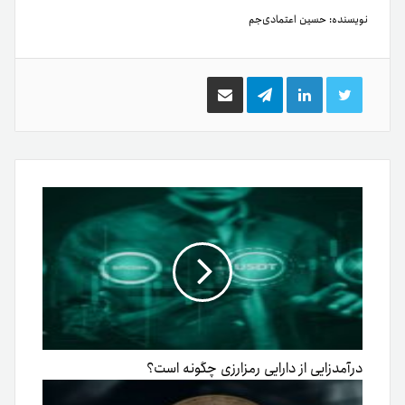
نویسنده:
حسین اعتمادی‌جم
توییتر
لینکدین
تلگرام
اشتراک
گذاری
از
طریق
ایمیل
درآمدزایی از دارایی رمزارزی چگونه است؟