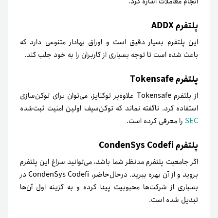
انجام معاملات اشاره کرد.
پلتفرم ADDX
این پلتفرم بسیار دقیق است و اوراق بهادار متنوعی دارد که
باعث‌ شده است تا توجه بسیاری از کاربران را به خود جلب کند.
پلتفرم Tokensafe
از پلتفرم Tokensafe
علاوه‌بر توکنایز، می‌توان برای توکن‌سازی
استفاده کرد. ناگفته نماند که توکن‌سیف اولین امنیت ثبت‌شده
SEC
را معرفی کرده‌ است.
پلتفرم CondenSys Codefi
اگر جامعیت پلتفرم مد‌نظر شما باشد، می‌توانید سراغ این پلتفرم
بروید و از آن بهره ببرید. در‌حال‌حاضر، CondenSys Codefi در
بسیاری از شرکت‌ها محبوبیت پیدا کرده و به گزینه اول آن‌ها
تبدیل شده است.