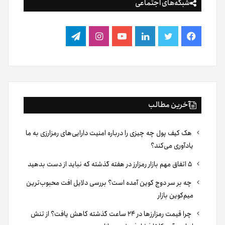
شبکه‌های اجتماعی
فیس
توییتر
لینکدین
یوتیوب
اینستاگرام
تلگرام
بوک
آخرین مطالب
هک کیف پول چه چیزی را درباره امنیت دارایی‌های رمزارزی به ما
یادآوری می‌کند؟
۵ اتفاق مهم بازار رمزارز در هفته گذشته که نباید از دست بدهید
چه بر سر دوج کوین آمده است؟ بررسی دلایل افت محبوب‌ترین
میم‌کوین بازار
چرا قیمت رمزارزها در ۲۴ ساعت گذشته کاهش یافت؟ از تنش