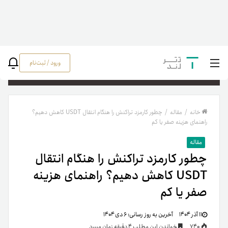
ورود / ثبت‌نام
جستج
خانه
/
مقاله
/
چطور کارمزد تراکنش را هنگام انتقال USDT کاهش دهیم؟
راهنمای هزینه صفر یا کم
مقاله
چطور کارمزد تراکنش را هنگام انتقال
USDT کاهش دهیم؟ راهنمای هزینه
صفر یا کم
۱۱ آذر ۱۴۰۴
آخرین به روز رسانی:
۶ دی ۱۴۰۴
740
خواندن این مطلب 4 دقیقه زمان میبرد