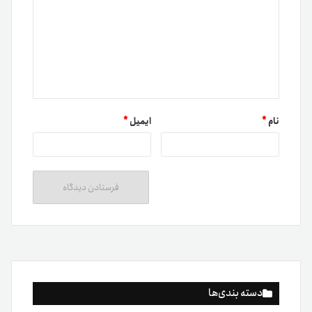
دسته بندی‌ها
آموزش
اخبار
اخبار تترلند
امنیت
پیشرفته
تحلیل
دسته‌بندی نشده
کیف پول
مبتدی
متوسط