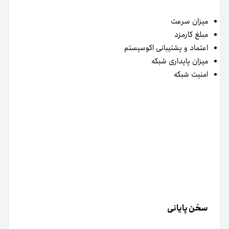
سخن پایانی
در این مطلب سعی کردیم در رابطه با اینکه چطور کارمزد
تراکنش را هنگام انتقال USDT کاهش دهیم با شما عزیزان
صحبت کنیم. به صورت کلی کارمزدهای انتقال تتر بر اساس نوع
شبکه و ترافیک آن می‌توانند متفاوت باشند. برای اینکه ارزان
ترین راه انتقال تتر را پیدا کنید باید مواردی مانند زمان‌بندی
هوشمندانه، انتخاب شبکه مناسب و استفاده از صرافی‌های با
کارمزدهای رقابتی را مد نظر قرار دهید. با توجه به این موارد
می‌توانید کارمزد انتقال USDT را تا حد زیادی کاهش دهید و
تجربه ای خوب و متفاوت از فعالیت در بازار رمز ارز داشته باشید.
سوالات متداول درمورد چطور کارمزد تراکنش را هنگام انتقال
USDT کاهش دهیم؟
آیا امکان انتقال USDT بدون کارمزد وجود دارد؟
خیر، تنها بعضی از شبکه‌ها هستند که کارمزد آنها نزدیک به صفر
است اما با این وجود کارمزد صرافی را نیز باید مد نظر قرار