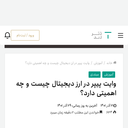
ورود / ثبت‌نام
جستج
خانه
/
آموزش
/
وایت پیپر در ارز دیجیتال چیست و چه اهمیتی دارد؟
آموزش
مبتدی
وایت پیپر در ارز دیجیتال چیست و چه
اهمیتی دارد؟
۲۱ آذر ۱۴۰۱
آخرین به روز رسانی:
۲۹ آذر ۱۴۰۱
634
خواندن این مطلب 2 دقیقه زمان میبرد