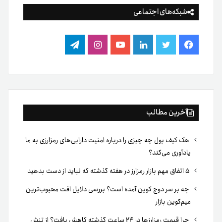
شبکه‌های اجتماعی
فیس
توییتر
لینکدین
یوتیوب
اینستاگرام
تلگرام
بوک
آخرین مطالب
هک کیف پول چه چیزی را درباره امنیت دارایی‌های رمزارزی به ما
یادآوری می‌کند؟
۵ اتفاق مهم بازار رمزارز در هفته گذشته که نباید از دست بدهید
چه بر سر دوج کوین آمده است؟ بررسی دلایل افت محبوب‌ترین
میم‌کوین بازار
چرا قیمت رمزارزها در ۲۴ ساعت گذشته کاهش یافت؟ از تنش