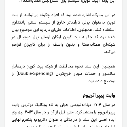
این بود: «بیت کوین؛ سیستم پول الکترونیکی همتا‌به‌همتا».
در این مدرک، اشاره شده بود که افراد چگونه می‌توانند از بیت
کوین به‌عنوان پولی کارآمدتر خارج از سیستم سنتی بانکداری
استفاده کنند. همچنین، اطلاعات فنی‌ای درباره این موضوع بیان
شده بود که چگونه بیت کوین امکان ارسال پول دیجیتال در
شبکه‌ای همتا‌به‌همتا و بدون واسطه را برای کاربران فراهم
می‌کند.
همچنین، این سند نحوه محافظت از شبکه بیت کوین در‌مقابل
سانسور و حملات دوبار خرج‌کردن (Double-Spending) را
توضیح داده بود.
وایت پیپر اتریوم
در سال ۲۰۱۴، برنامه‌نویسی جوان به نام ویتالیک بوترین وایت
پیپر اتریوم را منتشر کرد. حتی قبل از آن و در سال ۲۰۱۳ نیز، وی
ایده اصلی این سند را در بلاگی با عنوان «اتریوم؛ پلتفرم نهایی
قرارداد هوشمند و اپلیکیشن غیرمتمرکز» بیان کرده بود.