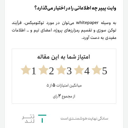
وایت پیپر چه اطلاعاتی را در اختیار می‌گذارد؟
به وسیله whitepaper می‌توان در مورد توکنومیکس، فرآیند
توکن سوزی و تقسیم رمزارزهای پروژه، اعضای تیم و … اطلاعات
مفیدی به دست آورد.
امتیاز شما به این مقاله
1
2
3
4
5
۵
میانگین امتیازات
از ۵
۲
از مجموع
رای