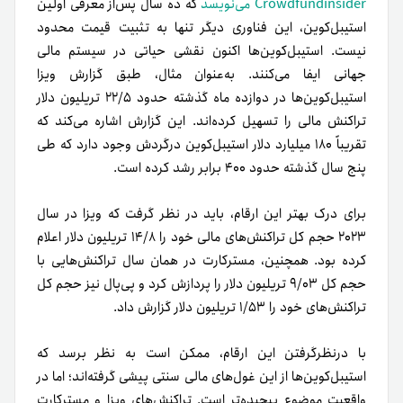
Crowdfundinsider می‌نویسد
که ده سال پس‌از معرفی اولین
استیبل‌کوین، این فناوری دیگر تنها به تثبیت قیمت محدود
نیست. استیبل‌کوین‌ها اکنون نقشی حیاتی در سیستم مالی
جهانی ایفا می‌کنند. به‌عنوان‌ مثال، طبق گزارش ویزا
استیبل‌کوین‌ها در دوازده ماه گذشته حدود ۲۲/۵ تریلیون دلار
تراکنش مالی را تسهیل کرده‌اند. این گزارش اشاره می‌کند که
تقریباً ۱۸۰ میلیارد دلار استیبل‌کوین درگردش وجود دارد که طی
پنج سال گذشته حدود ۴۰۰ برابر رشد کرده است.
برای درک بهتر این ارقام، باید در نظر گرفت که ویزا در سال
۲۰۲۳ حجم کل تراکنش‌های مالی خود را ۱۴/۸ تریلیون دلار اعلام
کرده بود. همچنین، مسترکارت در همان سال تراکنش‌هایی با
حجم کل ۹/۰۳ تریلیون دلار را پردازش کرد و پی‌پال نیز حجم کل
تراکنش‌های خود را ۱/۵۳ تریلیون دلار گزارش داد.
با درنظرگرفتن این ارقام، ممکن است به نظر برسد که
استیبل‌کوین‌ها از این غول‌های مالی سنتی پیشی گرفته‌اند؛ اما در
واقعیت موضوع پیچیده‌تر است. تراکنش‌های ویزا و مسترکارت