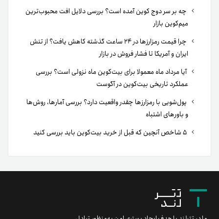
چه بر سر دوج کوین آمده است؟ بررسی دلایل افت محبوب‌ترین
میم‌کوین بازار
چرا قیمت رمزارزها در ۲۴ ساعت گذشته کاهش یافت؟ از تنش
ایران و آمریکا تا فشار فروش در بازار
آیا مرداد ماه معمولا برای بیت‌کوین ماه نزولی است؟ بررسی
عملکرد تاریخی بیت‌کوین در آگوست
پول‌شویی با رمزارزها چقدر واقعیت دارد؟ بررسی آمارها، روش‌ها
و باورهای اشتباه
۵ شاخص آنچین که قبل از خرید بیت‌کوین باید بررسی کنید
ما در تترلند با هدف ایجاد بستری امن به‌منظور تبادل