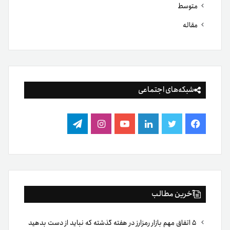
متوسط
مقاله
شبکه‌های اجتماعی
فیس
توییتر
لینکدین
یوتیوب
اینستاگرام
تلگرام
بوک
آخرین مطالب
۵ اتفاق مهم بازار رمزارز در هفته گذشته که نباید از دست بدهید