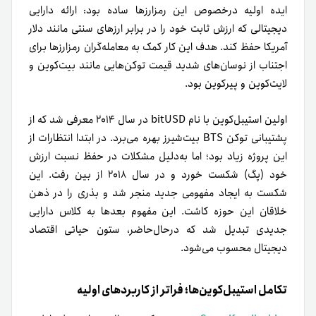
ایده اولیه درخصوص این رمزارزها ساده بود: ارائه دارایی
دیجیتالی که ارزش ثابت خود را در برابر ارزهای سنتی مانند دلار
آمریکا حفظ کند. هدف این کار کمک به معامله‌گران رمزارزها برای
اجتناب از نوسان‌های شدید قیمت توکن‌هایی مانند بیت‌کوین و
لایت‌کوین و پیرکوین بود.
اولین استیبل‌کوین با نام bitUSD در سال ۲۰۱۴ معرفی شد که از
پشتیبانی توکن BTS بیت‌شیرز بهره می‌برد. در ابتدا انتظارات از
این پروژه زیاد بود؛ اما به‌دلیل مشکلات در حفظ نسبت ارزش
خود (پگ) شکست خورد و در سال ۲۰۱۸ از بین رفت. این
شکست به ایجاد مفهومی جدید منجر شد و بذری را در ذهن
خلاقان این حوزه کاشت. این مفهوم بعدها به کلاس دارایی
جدیدی تبدیل شد که در‌حال‌حاضر، ستون حیاتی اقتصاد
دیجیتال محسوب می‌شود.
تکامل استیبل‌کوین‌ها؛ فراتر از کاربردهای اولیه