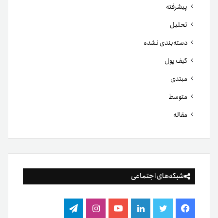
پیشرفته
تحلیل
دسته‌بندی نشده
کیف پول
مبتدی
متوسط
مقاله
شبکه‌های اجتماعی
فیس
توییتر
لینکدین
یوتیوب
اینستاگرام
تلگرام