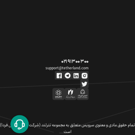
۰۲۱ ۹۱ ۳۰۰ ۳۰۰
support@tetherland.com
تمام حقوق مادی و معنوی سرویس متعلق به مجموعه تترلند (شرکت سکوی تبادل فردا)
است