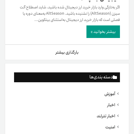
اگر به‌تازگی وارد بازار خرید ارز دیجیتال شده باشید، شاید اصطلاح آلت
سیزن (AltSeason) را نشنیده باشید. AltSeason به‌معنای دوره یا
فصلی است که بازار خرید ارز دیجیتال به‌استثنای بیتکوین...
بیشتر بخوانید »
بارگذاری بیشتر
دسته بندی‌ها
آموزش
اخبار
اخبار تترلند
امنیت