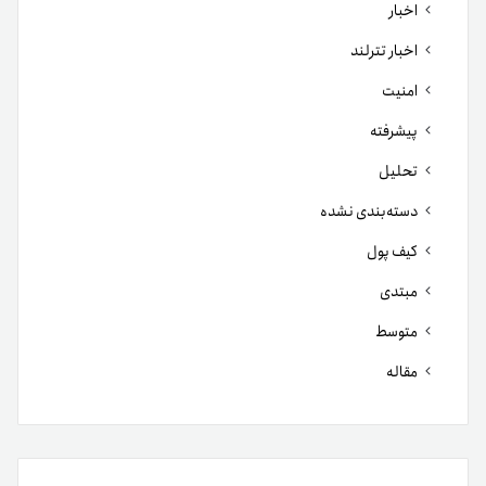
اخبار
اخبار تترلند
امنیت
پیشرفته
تحلیل
دسته‌بندی نشده
کیف پول
مبتدی
متوسط
مقاله