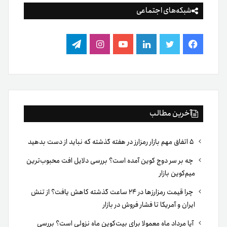
شبکه‌های اجتماعی
فیس
توییتر
لینکدین
یوتیوب
اینستاگرام
تلگرام
بوک
آخرین مطالب
۵ اتفاق مهم بازار رمزارز در هفته گذشته که نباید از دست بدهید
چه بر سر دوج کوین آمده است؟ بررسی دلایل افت محبوب‌ترین
میم‌کوین بازار
چرا قیمت رمزارزها در ۲۴ ساعت گذشته کاهش یافت؟ از تنش
ایران و آمریکا تا فشار فروش در بازار
آیا مرداد ماه معمولا برای بیت‌کوین ماه نزولی است؟ بررسی