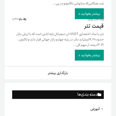
شد؛ هنگامی‌که ساتوشی ناکاموتو در پی...
بیشتر بخوانید »
5 سال پیش
0
1843
قیمت تتر
تتر با نماد اختصاری USDT ارز دیجیتال پایه ثابتی است که با ارزش بازار
حدود ۱۹.۶۸میلیارد دلار، در رتبه چهارم بازار جهانی قرار دارد و تاکنون،
۳.۴۱درصد از سهم کل...
بیشتر بخوانید »
بارگذاری بیشتر
دسته بندی‌ها
آموزش