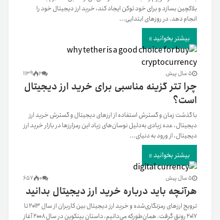
بلاکچین بسازد و برای خود توکن ایجاد کند، خرید ارز دیجیتال خود را
انجام دهد. در روزهای ابتدایی...
بیشتر بخوانید »
5 سال پیش
2
1139
چرا تتر گزینه مناسبی برای خرید ارز دیجیتال
است؟
با گذشت زمان و گسترش استفاده از ارزهای دیجیتال و گسترش خرید ارز
دیجیتال، عده‌ زیادی به‌دلیل نوسان‌های زیاد این رمزارزها در بازار خرید ارز
دیجیتال، از ورود به دنیای...
بیشتر بخوانید »
5 سال پیش
0
657
هرآنچه باید درباره خرید ارز دیجیتال بدانید
ترویج ارزهای رمزنگاری‌شده و خرید ارز دیجیتال بین کاربران از سال ۲۰۱۳ تا
۲۰۱۷ رونق گرفت. همان‌طورکه می‌دانیم، داستان بیتکوین در سال ۲۰۰۸ آغاز