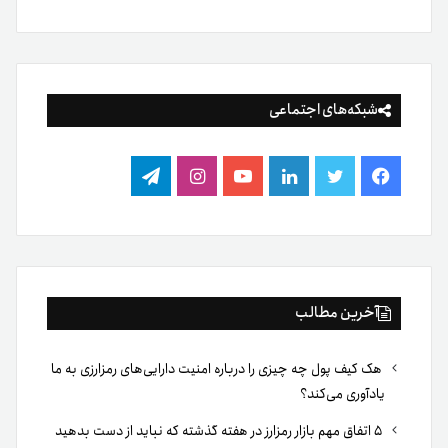
شبکه‌های اجتماعی
فیس
توییتر
لینکدین
یوتیوب
اینستاگرام
تلگرام
بوک
آخرین مطالب
هک کیف پول چه چیزی را درباره امنیت دارایی‌های رمزارزی به ما
یادآوری می‌کند؟
۵ اتفاق مهم بازار رمزارز در هفته گذشته که نباید از دست بدهید