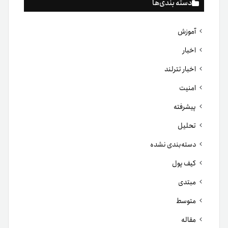
دسته بندی‌ها
آموزش
اخبار
اخبار تترلند
امنیت
پیشرفته
تحلیل
دسته‌بندی نشده
کیف پول
مبتدی
متوسط
مقاله