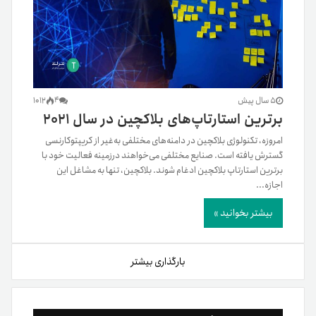
5 سال پیش
4
1012
برترین استارتاپ‌های بلاکچین‌ در سال ۲۰۲۱
امروزه، تکنولوژی بلاکچین در دامنه‌های مختلفی به‌غیر از کریپتوکارنسی
گسترش یافته است. صنایع مختلفی می‌خواهند درزمینه فعالیت خود با
برترین استارتاپ بلاکچین‌ ادغام شوند. بلاکچین، تنها به مشاغل این
اجازه...
بیشتر بخوانید »
بارگذاری بیشتر