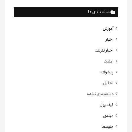
دسته بندی‌ها
آموزش
اخبار
اخبار تترلند
امنیت
پیشرفته
تحلیل
دسته‌بندی نشده
کیف پول
مبتدی
متوسط