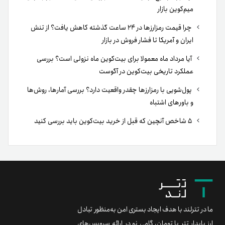
میم‌کوین بازار
چرا قیمت رمزارزها در ۲۴ ساعت گذشته کاهش یافت؟ از تنش
ایران و آمریکا تا فشار فروش در بازار
آیا مرداد ماه معمولا برای بیت‌کوین ماه نزولی است؟ بررسی
عملکرد تاریخی بیت‌کوین در آگوست
پول‌شویی با رمزارزها چقدر واقعیت دارد؟ بررسی آمارها، روش‌ها
و باورهای اشتباه
۵ شاخص آنچین که قبل از خرید بیت‌کوین باید بررسی کنید
ما در تترلند با هدف ایجاد بستری امن به‌منظور تبادل
ارز پایدار تتر با تومان، گامی نو در ارائه سرویس‌های