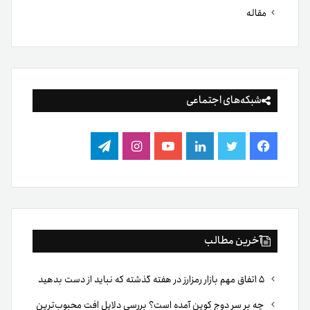
مقاله
شبکه‌های اجتماعی
فیس
توییتر
لینکدین
یوتیوب
اینستاگرام
تلگرام
بوک
آخرین مطالب
۵ اتفاق مهم بازار رمزارز در هفته گذشته که نباید از دست بدهید
چه بر سر دوج کوین آمده است؟ بررسی دلایل افت محبوب‌ترین