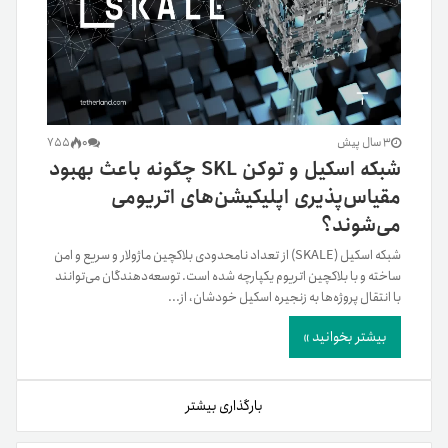
3 سال پیش
0
755
شبکه اسکیل و توکن SKL چگونه باعث بهبود
مقیاس‌پذیری اپلیکیشن‌های اتریومی
می‌شوند؟
شبکه اسکیل (SKALE) از تعداد نامحدودی بلاکچین ماژولار و سریع و امن
ساخته و با بلاکچین اتریوم یکپارچه شده است. توسعه‌دهندگان می‌توانند
با انتقال پروژه‌ها به زنجیره اسکیل خودشان، از...
بیشتر بخوانید »
بارگذاری بیشتر