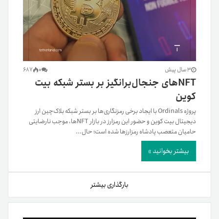
3 سال پیش
0
687
NFT‌های جنجال‌برانگیز بر بستر شبکه بیت
کوین
پروژه Ordinals با ایجاد برخی رمزنگاری‌ها بر بستر شبکه بلاک‌چین ارز
دیجیتال بیت کوین و حضور این رمزارز در بازار NFTها، موجب نارضایتی
حامیان متعصب پادشاه رمزارزها شده است؛ حال...
بیشتر بخوانید »
بارگذاری بیشتر