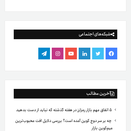
شبکه‌های اجتماعی
فیس
توییتر
لینکدین
یوتیوب
اینستاگرام
تلگرام
بوک
آخرین مطالب
۵ اتفاق مهم بازار رمزارز در هفته گذشته که نباید از دست بدهید
چه بر سر دوج کوین آمده است؟ بررسی دلایل افت محبوب‌ترین
میم‌کوین بازار