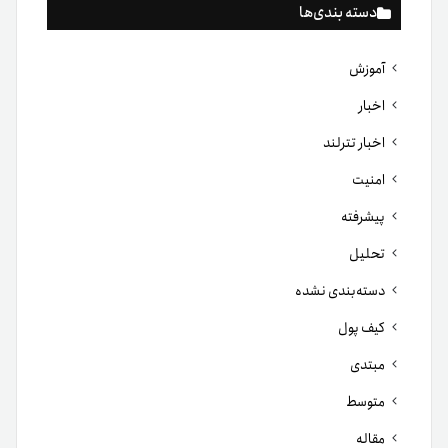
دسته بندی‌ها
آموزش
اخبار
اخبار تترلند
امنیت
پیشرفته
تحلیل
دسته‌بندی نشده
کیف پول
مبتدی
متوسط
مقاله