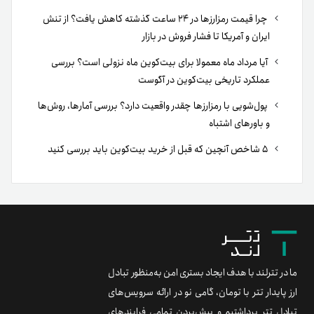
چرا قیمت رمزارزها در ۲۴ ساعت گذشته کاهش یافت؟ از تنش
ایران و آمریکا تا فشار فروش در بازار
آیا مرداد ماه معمولا برای بیت‌کوین ماه نزولی است؟ بررسی
عملکرد تاریخی بیت‌کوین در آگوست
پول‌شویی با رمزارزها چقدر واقعیت دارد؟ بررسی آمارها، روش‌ها
و باورهای اشتباه
۵ شاخص آنچین که قبل از خرید بیت‌کوین باید بررسی کنید
ما در تترلند با هدف ایجاد بستری امن به‌منظور تبادل
ارز پایدار تتر با تومان، گامی نو در ارائه سرویس‌های
تبادل تتر برداشتیم و پیش‌بردن تمامی فرایندهای