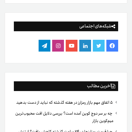
شبکه‌های اجتماعی
فیس
توییتر
لینکدین
یوتیوب
اینستاگرام
تلگرام
بوک
آخرین مطالب
۵ اتفاق مهم بازار رمزارز در هفته گذشته که نباید از دست بدهید
چه بر سر دوج کوین آمده است؟ بررسی دلایل افت محبوب‌ترین
میم‌کوین بازار
چرا قیمت رمزارزها در ۲۴ ساعت گذشته کاهش یافت؟ از تنش