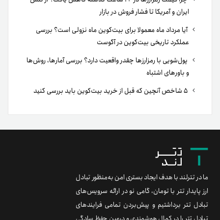
ایران و آمریکا تا فشار فروش در بازار
آیا مرداد ماه معمولا برای بیت‌کوین ماه نزولی است؟ بررسی
عملکرد تاریخی بیت‌کوین در آگوست
پول‌شویی با رمزارزها چقدر واقعیت دارد؟ بررسی آمارها، روش‌ها
و باورهای اشتباه
۵ شاخص آنچین که قبل از خرید بیت‌کوین باید بررسی کنید
ما در تترلند با هدف ایجاد بستری امن به‌منظور تبادل
ارز پایدار تتر با تومان، گامی نو در ارائه سرویس‌های
تبادل تتر برداشتیم و پیش‌بردن تمامی فرایندهای
تبادل تتر را در کمال هوشمندی و درعین حفظ سادگی