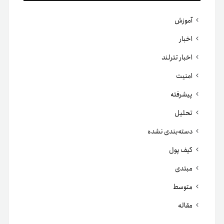
آموزش
اخبار
اخبار تترلند
امنیت
پیشرفته
تحلیل
دسته‌بندی نشده
کیف پول
مبتدی
متوسط
مقاله