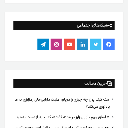
شبکه‌های اجتماعی
فیس
توییتر
لینکدین
یوتیوب
اینستاگرام
تلگرام
بوک
آخرین مطالب
هک کیف پول چه چیزی را درباره امنیت دارایی‌های رمزارزی به ما
یادآوری می‌کند؟
۵ اتفاق مهم بازار رمزارز در هفته گذشته که نباید از دست بدهید
چه بر سر دوج کوین آمده است؟ بررسی دلایل افت محبوب‌ترین