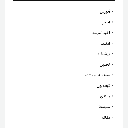
آموزش
اخبار
اخبار تترلند
امنیت
پیشرفته
تحلیل
دسته‌بندی نشده
کیف پول
مبتدی
متوسط
مقاله