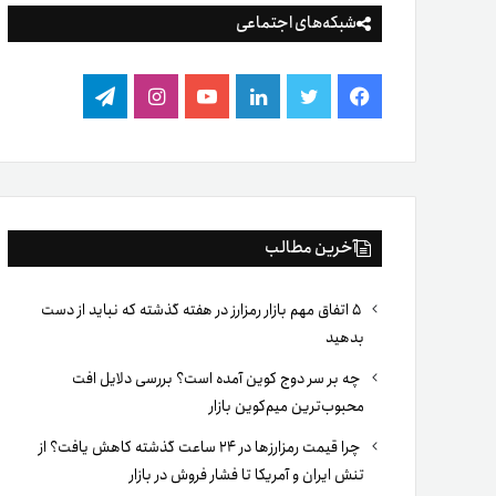
شبکه‌های اجتماعی
فیس
توییتر
لینکدین
یوتیوب
اینستاگرام
تلگرام
بوک
آخرین مطالب
۵ اتفاق مهم بازار رمزارز در هفته گذشته که نباید از دست
بدهید
چه بر سر دوج کوین آمده است؟ بررسی دلایل افت
محبوب‌ترین میم‌کوین بازار
چرا قیمت رمزارزها در ۲۴ ساعت گذشته کاهش یافت؟ از
تنش ایران و آمریکا تا فشار فروش در بازار