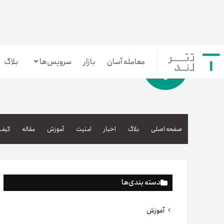
معامله آسان
بازار
سرویس‌ها
بلاگ
معامله‌آسان
بازار تترلند
صفحه اصلی
بلاگ
اخبار
امنیت
آموزش
مقاله
کیف 
سرمایه‌گذاری آسان
دسته بندی‌ها
آموزش