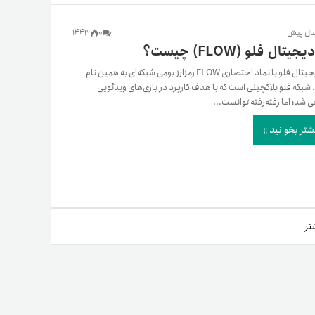
یمات
1443
0
یجیتال فلو (FLOW) چیست؟
ارز دیجیتال فلو با نماد اختصاری FLOW رمزارز بومی شبکه‌ای به همین نام
شبکه فلو بلاکچینی است که با هدف کاربرد در بازی‌های ویدئویی
ج
 شد؛ اما رفته‌رفته توانست...
شتر بخوانید »
تر