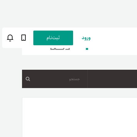
ورود
ثبت‌نام
جستجو
ن
پارسی
صات کاربری
ب‌های بانکی