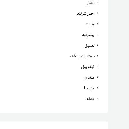
اخبار
اخبار تترلند
امنیت
پیشرفته
تحلیل
دسته‌بندی نشده
کیف پول
مبتدی
متوسط
مقاله