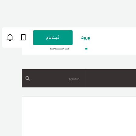
ورود
ثبت‌نام
جستجو
ن
پارسی
صات کاربری
ب‌های بانکی