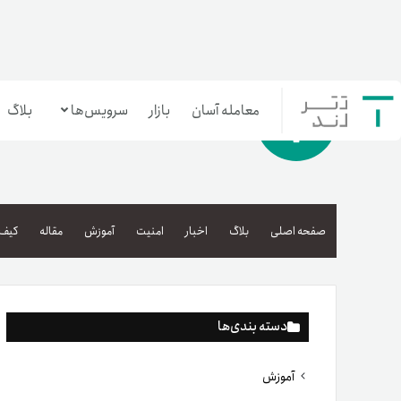
معامله آسان
بازار
سرویس‌ها
بلاگ
معامله‌آسان
بازار تترلند
صفحه اصلی
بلاگ
اخبار
امنیت
آموزش
مقاله
کیف 
سرمایه‌گذاری آسان
دسته بندی‌ها
آموزش