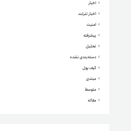
اخبار
اخبار تترلند
امنیت
پیشرفته
تحلیل
دسته‌بندی نشده
کیف پول
مبتدی
متوسط
مقاله