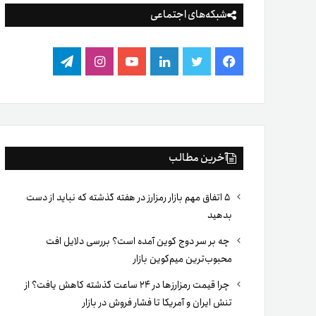
شبکه‌های اجتماعی
فیس
توییتر
لینکدین
یوتیوب
اینستاگرام
تلگرام
بوک
آخرین مطالب
۵ اتفاق مهم بازار رمزارز در هفته گذشته که نباید از دست
بدهید
چه بر سر دوج کوین آمده است؟ بررسی دلایل افت
محبوب‌ترین میم‌کوین بازار
چرا قیمت رمزارزها در ۲۴ ساعت گذشته کاهش یافت؟ از
تنش ایران و آمریکا تا فشار فروش در بازار