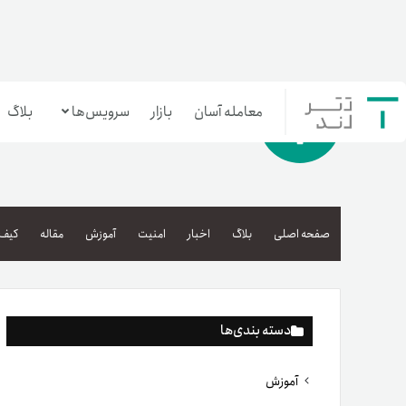
معامله آسان
بازار
سرویس‌ها
بلاگ
معامله‌آسان
بازار تترلند
صفحه اصلی
بلاگ
اخبار
امنیت
آموزش
مقاله
کیف 
سرمایه‌گذاری آسان
دسته بندی‌ها
آموزش