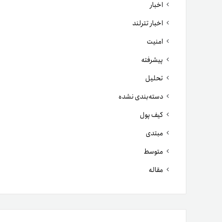
اخبار
اخبار تترلند
امنیت
پیشرفته
تحلیل
دسته‌بندی نشده
کیف پول
مبتدی
متوسط
مقاله