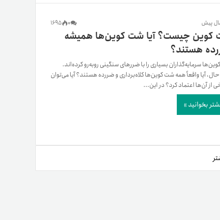
یمات
1695
0
کوین چیست؟ آیا شت کوین‌ها همیشه
ده هستند؟
ج
ین‌ها سرمایه‌گذاران بسیاری را با ضررهای سنگینی روبه‌رو کرده‌اند.
ن‌حال، آیا واقعاً همه شت کوین‌ها کلاه‌برداری و ضررده هستند؟ آیا می‌توان
ی از آن‌ها اعتماد کرد؟ در این...
شتر بخوانید »
تر