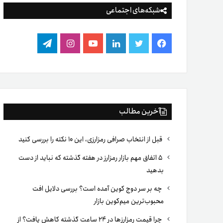
شبکه‌های اجتماعی
فیس
توییتر
لینکدین
یوتیوب
اینستاگرام
تلگرام
بوک
آخرین مطالب
قبل از انتخاب صرافی رمزارزی، این ۱۰ نکته را بررسی کنید
۵ اتفاق مهم بازار رمزارز در هفته گذشته که نباید از دست
بدهید
چه بر سر دوج کوین آمده است؟ بررسی دلایل افت
محبوب‌ترین میم‌کوین بازار
چرا قیمت رمزارزها در ۲۴ ساعت گذشته کاهش یافت؟ از