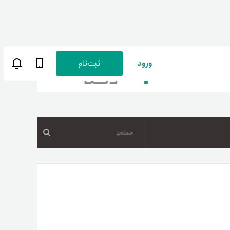
ورود
ثبت‌نام
جستجو
ن
پارسی
صات کاربری
ب‌های بانکی