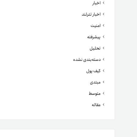
اخبار
اخبار تترلند
امنیت
پیشرفته
تحلیل
دسته‌بندی نشده
کیف پول
مبتدی
متوسط
مقاله