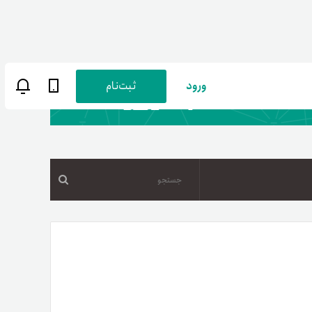
ورود
ثبت‌نام
جستجو
ن
پارسی
صات کاربری
ب‌های بانکی