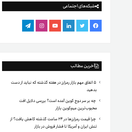
شبکه‌های اجتماعی
فیس
توییتر
لینکدین
یوتیوب
اینستاگرام
تلگرام
بوک
آخرین مطالب
۵ اتفاق مهم بازار رمزارز در هفته گذشته که نباید از دست
بدهید
چه بر سر دوج کوین آمده است؟ بررسی دلایل افت
محبوب‌ترین میم‌کوین بازار
چرا قیمت رمزارزها در ۲۴ ساعت گذشته کاهش یافت؟ از
تنش ایران و آمریکا تا فشار فروش در بازار