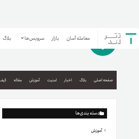
معامله آسان
بازار
سرویس‌ها
بلاگ
معامله‌آسان
بازار تترلند
صفحه اصلی
بلاگ
اخبار
امنیت
آموزش
مقاله
کیف 
سرمایه‌گذاری آسان
دسته بندی‌ها
آموزش