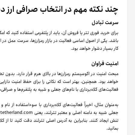
علاوه‌بر احساس خطر از‌دست‌دادن دارایی خود، تجربه تلخ پشتیبانی 
انتخاب صرافی برای خرید تتر، از کیفیت پشتیبانی صرافی مطمئن شوی
فعال و پاسخ‌گویی آنی را میسر کرده‌ایم.
جمع‌بندی
در این مقاله، سعی کردیم تا پاسخی منطقی برای سؤالی ارائه دهیم که
دوستان شما هم دائماً می‌پرسند که «از کجا تتر بخریم؟»، توصیه می‌کنیم
برای خرید و فروش فوری تتر ، می‌توانید ازطریق وب‌سایت و اپلیکیشن 
کلاه‌برداری با نام تترلند، به آدرس معتبر وب‌سایت تترلند (tetherland.com) دقت کافی کنید.
امتیاز شما به ا
3
4
5