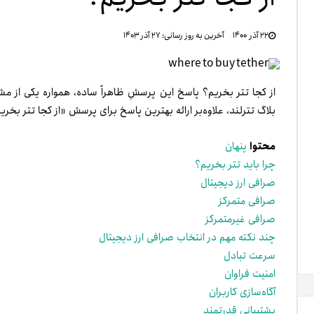
تنظ
۲۲ آذر ۱۴۰۰
آخرین به روز رسانی:
۲۷ آذر ۱۴۰۳
خرو
از کجا تتر بخریم؟ پاسخ این پرسشِ ظاهراً ساده، همواره یکی از مشک
بلاگ تترلند، علاوه‌بر ارائه بهترین پاسخ برای پرسش «از کجا تتر بخر
محتوا
پنهان
چرا باید تتر بخریم؟
صرافی ارز دیجیتال
صرافی متمرکز
صرافی غیرمتمرکز
چند نکته مهم در انتخاب صرافی ارز دیجیتال
سرعت تبادل
امنیت فراوان
آگاه‌سازی کاربران
پشتیبانی قدرتمند