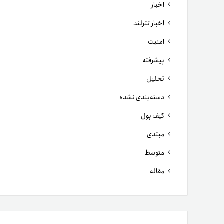
اخبار
اخبار تترلند
امنیت
پیشرفته
تحلیل
دسته‌بندی نشده
کیف پول
مبتدی
متوسط
مقاله