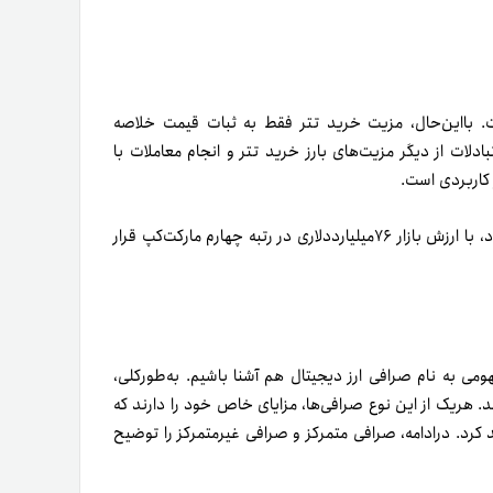
 کرد. در‌ادامه، صرافی متمرکز و صرافی غیرمتمرکز را توضیح
ً از قوانین احراز هویتی نیز پیروی می‌کنند. این قوانین احراز
ت و دارایی کاربران انجام می‌گیرند. معمولاً مسئله اصلی
دراین‌میان، پلتفرم‌های تبادل رمزارز مانند تترلند هستند که این فرایند را بسیار آسان و در مدت‌زمان ۱۰ دقیقه، احراز هویت کاربران
ار کاربر قرار می‌دهند، بسیار محبوب‌اند. از‌جمله ویژگی‌های
م نقدینگی فراوان اشاره کرد.
سومی برای نظارت بر ساز‌و‌کار معاملات است. همچنین، در
ساس
قرارداد هوشمند
پردازش و انجام می‌شوند.
ترل کامل دارایی خود را در دست دارند. از دیگر مزایای این