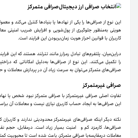
صرافی‌ها، کارمزد کم و امنیت بسیار زیاد است. درمقابل، حجم نق
معاملات درمقایسه‌با صرافی متمرکز، باعث شده است تا محبوبیت کمتر
چند نکته مهم در انتخاب صرافی ارز د
سرعت تبادل
برای خرید فوری تتر یا فروش آن، باید از پلتفرمی استفاده کنید که امک
باشد. یکی از اصول اساسی فعالیت در بازار رمزارزها، سرعت عمل در 
کار بسیار دشوار خواهد بود.
امنیت فراوان
مبحث امنیت در اکوسیستم رمزارزها در بالای هرم قرار دارد. بدون تض
خواهد بود. همچنین، بهتر است که نکاتی را برای حفظ امنیت دارایی‌
فعالیت‌های کلاه‌برداری با نام‌های جعلی و شبیه به پلتفرم‌ها و صرافی