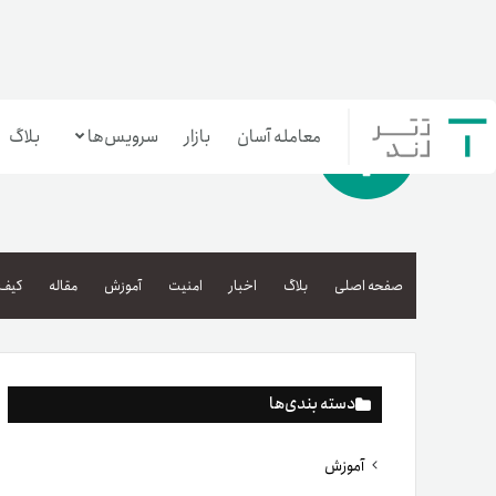
معامله آسان
بازار
سرویس‌ها
بلاگ
معامله‌آسان
بازار تترلند
صفحه اصلی
بلاگ
اخبار
امنیت
آموزش
مقاله
کیف 
سرمایه‌گذاری آسان
دسته بندی‌ها
آموزش