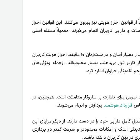
دینگی اندک و امکانات محدود‌تر و سرعت کمتر در پردازش
ی در بین کاربران داشته باشند.
یجیتال
ان تسویه آنی تتر و نیز
سرویس تسویه ریالی پرسرعت
داشته
انجام معاملات است که بدون میسر‌بودن خرید فوری تتر، این
مین امنیت به‌واسطه پلتفرم تبادل تتر، دارایی شما در خطر
تان در نظر بگیرید. یکی از این نکات مهم، هوشیاری درقبال
‌های معتبر است.