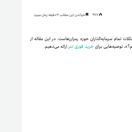
یمات
976
خواندن این مطلب 3 دقیقه زمان میبرد
ج
لات تمام سرمایه‌گذاران حوزه رمزارزهاست. در این مقاله از
یم؟»، توصیه‌هایی برای
خرید فوری تتر
ارائه می‌دهیم.