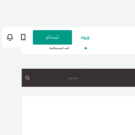
ورود
ثبت‌نام
جستجو
ن
پارسی
صات کاربری
ب‌های بانکی