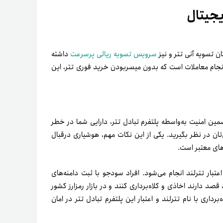
بی‌کیفیت نیز آزارتان می‌دهد. بنابراین، پیش از تصمیم به
د.
خوشبختانه ما در تترلند با هدف خلق تجربه‌ای ماندگار از انجام معامله برای کاربران خود، سرویس پشتیبانی ٢۴ساعته خود را
 ذهن بسیاری از سرمایه‌گذاران را درگیر کرده است. پس اگر
 که این مقاله را برای آن‌ها نیز ارسال کنید.
تترلند اقدام کنید. شایان ذکر است که به‌منظور جلوگیری از
ین مقاله
1
2