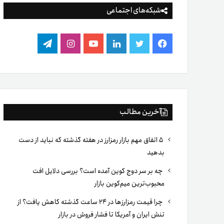
شبکه‌های اجتماعی
فیس
توییتر
لینکدین
یوتیوب
اینستاگرام
تلگرام
بوک
آخرین مطالب
۵ اتفاق مهم بازار رمزارز در هفته گذشته که نباید از دست
بدهید
چه بر سر دوج کوین آمده است؟ بررسی دلایل افت
محبوب‌ترین میم‌کوین بازار
چرا قیمت رمزارزها در ۲۴ ساعت گذشته کاهش یافت؟ از
تنش ایران و آمریکا تا فشار فروش در بازار