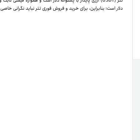
دلار است؛ بنابراین، برای خرید و فروش فوری تتر نباید نگرانی خاصی
چرا باید تتر بخریم؟
همان‌طورکه گفتیم، ‌مهم‌ترین مزیت خرید تتر، ثبات قیمت آن اس
نمی‌شود. امنیت فراوان و نقدشوندگی ایدئال و سرعت کم‌نظیر در تبا
استفاده از تتر هستند. نکته دیگر اینکه تتر همیشه در‌دسترس و بسیار
دارد.
صرافی ارز دیجیتال
برای پاسخ به پرسش اساسی «از کجا تتر بخریم؟» بهتر است با مفهوم
صرافی‌های ارز دیجیتال به دو نوع متمرکز و غیرمتمرکز تقسیم می‌شون