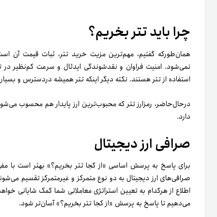
اطلاع از هرکدام به تعیین استراتژی معاملاتی شما کمک شایانی خواهد
می‌دهیم تا پاسخ به پرسش «از کجا تتر بخریم؟» آسان‌تر شود.
صرافی متمرکز
این نوع از صرافی‌ها را یکی از نهادها یا بنیادها کنترل می‌کند و معمولا
هویتی به‌منظور جلوگیری از پول‌شویی و افزایش ضریب امنیتی معاملا
کاربران با قوانین احراز هویت زمان‌بر‌بودن این فرایند است.
را تکمیل می‌کنند. این‌ نوع از صرافی‌ها به‌دلیل امکاناتی که در‌اختی
صرافی‌های متمرکز می‌توان به سرعت زیاد آن در پردازش معاملات و حج
صرافی غیرمتمرکز
تفاوت اصلی صرافی غیرمتمرکز با صرافی متمرکز نبود شخص یا نهاد 
این صرافی‌ها به ایجاد حساب کاربری نیازی نیست و معاملات آن برا
نکته دیگر اینکه صرافی‌های غیرمتمرکز محدودیتی ندارند و کاربران کن