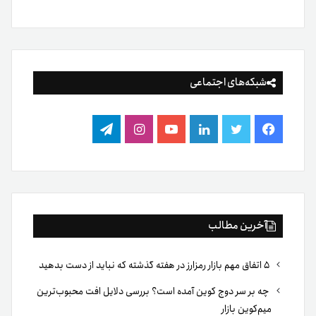
شبکه‌های اجتماعی
فیس
توییتر
لینکدین
یوتیوب
اینستاگرام
تلگرام
بوک
آخرین مطالب
۵ اتفاق مهم بازار رمزارز در هفته گذشته که نباید از دست بدهید
چه بر سر دوج کوین آمده است؟ بررسی دلایل افت محبوب‌ترین
میم‌کوین بازار