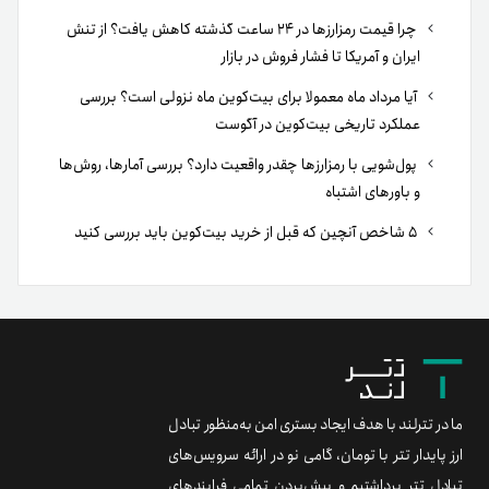
چرا قیمت رمزارزها در ۲۴ ساعت گذشته کاهش یافت؟ از تنش
ایران و آمریکا تا فشار فروش در بازار
آیا مرداد ماه معمولا برای بیت‌کوین ماه نزولی است؟ بررسی
عملکرد تاریخی بیت‌کوین در آگوست
پول‌شویی با رمزارزها چقدر واقعیت دارد؟ بررسی آمارها، روش‌ها
و باورهای اشتباه
۵ شاخص آنچین که قبل از خرید بیت‌کوین باید بررسی کنید
ما در تترلند با هدف ایجاد بستری امن به‌منظور تبادل
ارز پایدار تتر با تومان، گامی نو در ارائه سرویس‌های
تبادل تتر برداشتیم و پیش‌بردن تمامی فرایندهای