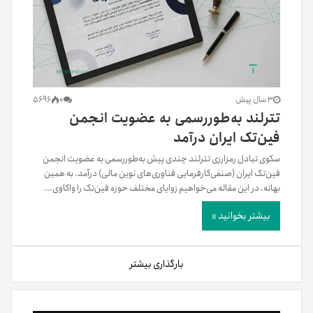
3 سال پیش
0
5696
تترلند به‌طوررسمی به عضویت انجمن
فین‌‌تک ایران درآمد
سکوی تبادل رمزارزی تترلند چندی پیش به‌طوررسمی به عضویت انجمن
فین‌تک ایران (صنفی‌کارفرمایی فناوری‌های نوین مالی) درآمد. به‌ همین
بهانه، در این مقاله می‌خواهیم زوایای مختلف حوزه فین‌تک را واکاوی...
بیشتر بخوانید »
بارگذاری بیشتر