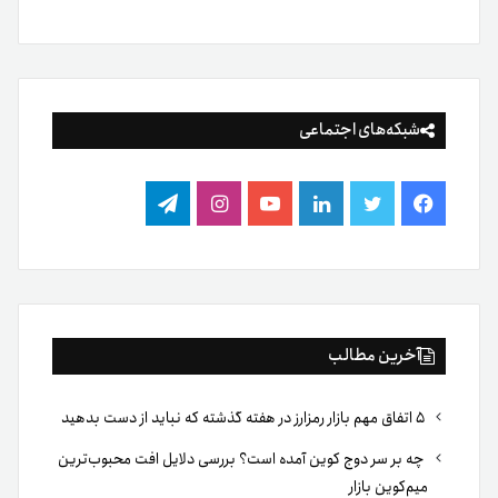
شبکه‌های اجتماعی
فیس
توییتر
لینکدین
یوتیوب
اینستاگرام
تلگرام
بوک
آخرین مطالب
۵ اتفاق مهم بازار رمزارز در هفته گذشته که نباید از دست بدهید
چه بر سر دوج کوین آمده است؟ بررسی دلایل افت محبوب‌ترین
میم‌کوین بازار