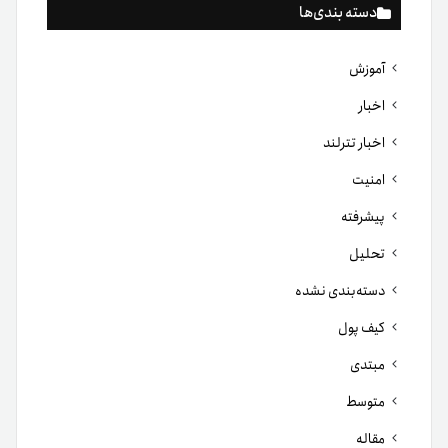
دسته بندی‌ها
آموزش
اخبار
اخبار تترلند
امنیت
پیشرفته
تحلیل
دسته‌بندی نشده
کیف پول
مبتدی
متوسط
مقاله