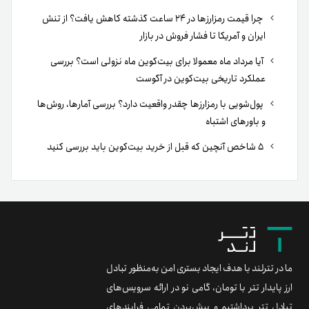
چرا قیمت رمزارزها در ۲۴ ساعت گذشته کاهش یافت؟ از تنش
ایران و آمریکا تا فشار فروش در بازار
آیا مرداد ماه معمولا برای بیت‌کوین ماه نزولی است؟ بررسی
عملکرد تاریخی بیت‌کوین در آگوست
پول‌شویی با رمزارزها چقدر واقعیت دارد؟ بررسی آمارها، روش‌ها
و باورهای اشتباه
۵ شاخص آنچین که قبل از خرید بیت‌کوین باید بررسی کنید
ما در تترلند با هدف ایجاد بستری امن به‌منظور تبادل
ارز پایدار تتر با تومان، گامی نو در ارائه سرویس‌های
تبادل تتر برداشتیم و پیش‌بردن تمامی فرایندهای