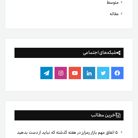
متوسط
مقاله
شبکه‌های اجتماعی
فیس
توییتر
لینکدین
یوتیوب
اینستاگرام
تلگرام
بوک
آخرین مطالب
۵ اتفاق مهم بازار رمزارز در هفته گذشته که نباید از دست بدهید