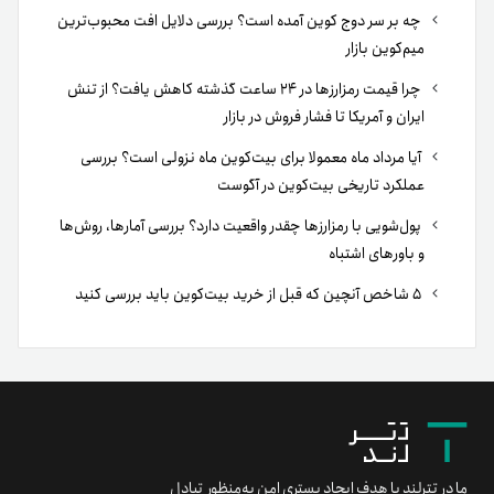
چه بر سر دوج کوین آمده است؟ بررسی دلایل افت محبوب‌ترین
میم‌کوین بازار
چرا قیمت رمزارزها در ۲۴ ساعت گذشته کاهش یافت؟ از تنش
ایران و آمریکا تا فشار فروش در بازار
آیا مرداد ماه معمولا برای بیت‌کوین ماه نزولی است؟ بررسی
عملکرد تاریخی بیت‌کوین در آگوست
پول‌شویی با رمزارزها چقدر واقعیت دارد؟ بررسی آمارها، روش‌ها
و باورهای اشتباه
۵ شاخص آنچین که قبل از خرید بیت‌کوین باید بررسی کنید
ما در تترلند با هدف ایجاد بستری امن به‌منظور تبادل