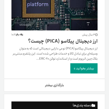
3 سال پیش
0
1061
ارز دیجیتال پیکاسو (PICA) چیست؟
ارز دیجیتال پیکاسو (PICA) نوعی دارایی دیجیتالی است که به‌عنوان
وسیله‌ای برای تبادل کالا و خدمات طراحی شده است. این پلتفرم مبتنی‌بر
بلاک‌چین اتریوم است و از استاندارد توکن ERC-20...
بیشتر بخوانید »
بارگذاری بیشتر
دسته بندی‌ها