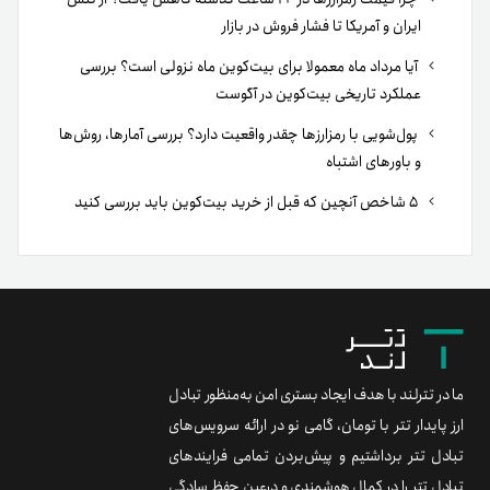
ایران و آمریکا تا فشار فروش در بازار
آیا مرداد ماه معمولا برای بیت‌کوین ماه نزولی است؟ بررسی
عملکرد تاریخی بیت‌کوین در آگوست
پول‌شویی با رمزارزها چقدر واقعیت دارد؟ بررسی آمارها، روش‌ها
و باورهای اشتباه
۵ شاخص آنچین که قبل از خرید بیت‌کوین باید بررسی کنید
ما در تترلند با هدف ایجاد بستری امن به‌منظور تبادل
ارز پایدار تتر با تومان، گامی نو در ارائه سرویس‌های
تبادل تتر برداشتیم و پیش‌بردن تمامی فرایندهای
تبادل تتر را در کمال هوشمندی و درعین حفظ سادگی