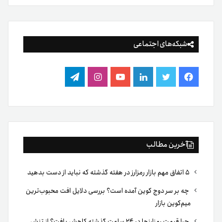
شبکه‌های اجتماعی
فیس
توییتر
لینکدین
یوتیوب
اینستاگرام
تلگرام
بوک
آخرین مطالب
۵ اتفاق مهم بازار رمزارز در هفته گذشته که نباید از دست بدهید
چه بر سر دوج کوین آمده است؟ بررسی دلایل افت محبوب‌ترین
میم‌کوین بازار
چرا قیمت رمزارزها در ۲۴ ساعت گذشته کاهش یافت؟ از تنش