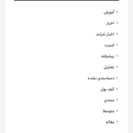
آموزش
اخبار
اخبار تترلند
امنیت
پیشرفته
تحلیل
دسته‌بندی نشده
کیف پول
مبتدی
متوسط
مقاله