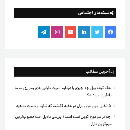
شبکه‌های اجتماعی
فیس
توییتر
لینکدین
یوتیوب
اینستاگرام
تلگرام
بوک
آخرین مطالب
هک کیف پول چه چیزی را درباره امنیت دارایی‌های رمزارزی به ما
یادآوری می‌کند؟
۵ اتفاق مهم بازار رمزارز در هفته گذشته که نباید از دست بدهید
چه بر سر دوج کوین آمده است؟ بررسی دلایل افت محبوب‌ترین
میم‌کوین بازار