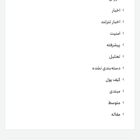
اخبار
اخبار تترلند
امنیت
پیشرفته
تحلیل
دسته‌بندی نشده
کیف پول
مبتدی
متوسط
مقاله