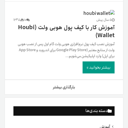
5 سال پیش
10
1245
آموزش کار با کیف پول هوبی ولت (Houbi
Wallet)
آموزش نصب کیف پول نرم‌افزاری هوبی ولت گام اول پس از نصب هوبی‌
ولت از منابع معتبر (Google Play Store برای اندروید و App Store
برای اپل) وارد اپلیکیشن می‌شویم...
بیشتر بخوانید »
بارگذاری بیشتر
دسته بندی‌ها
آموزش