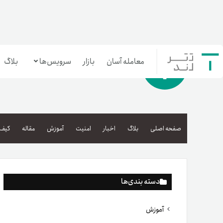
معامله آسان
بازار
سرویس‌ها
بلاگ
معامله‌آسان
بازار تترلند
صفحه اصلی
بلاگ
اخبار
امنیت
آموزش
مقاله
کیف 
سرمایه‌گذاری آسان
دسته بندی‌ها
آموزش