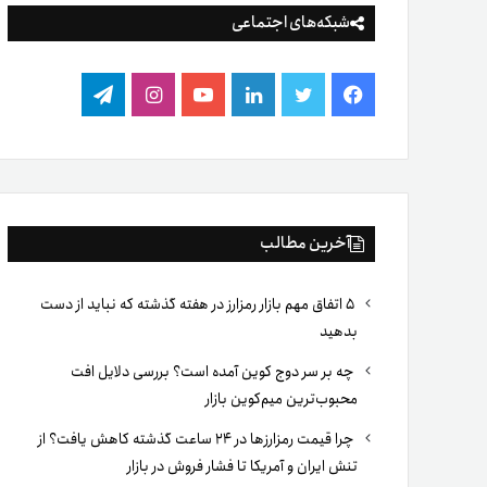
شبکه‌های اجتماعی
فیس
توییتر
لینکدین
یوتیوب
اینستاگرام
تلگرام
بوک
آخرین مطالب
۵ اتفاق مهم بازار رمزارز در هفته گذشته که نباید از دست
بدهید
چه بر سر دوج کوین آمده است؟ بررسی دلایل افت
محبوب‌ترین میم‌کوین بازار
چرا قیمت رمزارزها در ۲۴ ساعت گذشته کاهش یافت؟ از
تنش ایران و آمریکا تا فشار فروش در بازار