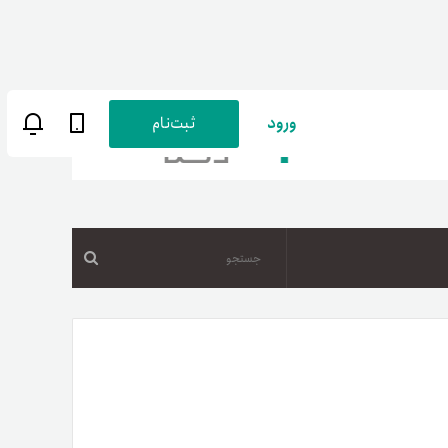
ورود
ثبت‌نام
جستجو
ن
پارسی
صات کاربری
ب‌های بانکی