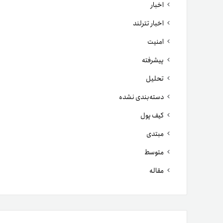
اخبار
اخبار تترلند
امنیت
پیشرفته
تحلیل
دسته‌بندی نشده
کیف پول
مبتدی
متوسط
مقاله