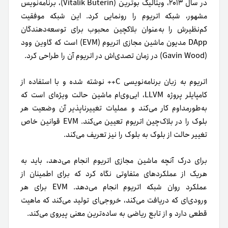
در سال ۲۰۱۳، ویتالیک بوترین (Vitalik Buterin)، برنامه‌نویس
مشهور، شبکه اتریوم را رونمایی کرد. این شبکه موفقیت
کم‌نظیرش را به‌عنوان بلاکچین محبوب برای توسعه‌دهندگان
DApp مدیون ماشین مجازی اتریوم (EVM) است که گاوین وود
(Gavin Wood) در زمان تصدی‌اش در اتریوم آن را طراحی کرد.
اتریوم به زبان برنامه‌نویسی C++ نوشته شده و با استفاده از
کامپایلر پروژه LLVM، ایی‌وی‌ام ماشین حالت ویژه‌ای است که
به‌طورمداوم کار می‌کند و عملیات تغییرناپذیر آن وضعیت هر
بلوک را در بلاک‌چین اتریوم تعیین می‌کند. EVM قوانین خاص
تغییر حالت از بلوک به بلوک را نیز تعریف می‌کند.
برای درک آنچه ماشین مجازی اتریوم انجام می‌دهد، باید به
هر‌یک از عملکردهای متفاوتی نگاه کرد که برای اطمینان از
عملکرد روان شبکه اتریوم انجام می‌دهد. EVM برای هر
ورودی‌ای که دریافت می‌کند، خروجی‌ای تولید می‌کند که ماهیت
قطعی دارد و از تابع ریاضی به ساده‌ترین معنی پیروی می‌کند.