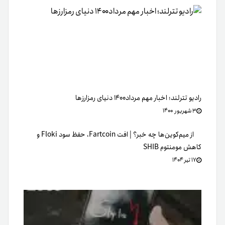
رادیو تترلند؛ اخبار مهم مرداد۱۴۰۰ دنیای رمزارزها
۳ شهریور ۱۴۰۰
از میم‌کوین‌ها چه خبر؟ | افت Fartcoin، حفظ سود Floki و
کاهش مومنتوم SHIB
۱۷ تیر ۱۴۰۴