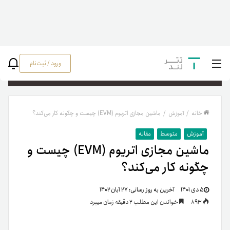
ورود / ثبت‌نام
جستج
خانه
/
آموزش
/
ماشین مجازی اتریوم (EVM) چیست و چگونه کار می‌کند؟
آموزش
متوسط
مقاله
ماشین مجازی اتریوم (EVM) چیست و
چگونه کار می‌کند؟
۵ دی ۱۴۰۱
آخرین به روز رسانی:
۲۷ آبان ۱۴۰۲
893
خواندن این مطلب 2 دقیقه زمان میبرد