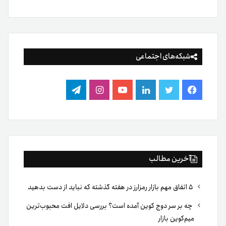
شبکه‌های اجتماعی
فیس
توییتر
لینکدین
یوتیوب
اینستاگرام
تلگرام
بوک
آخرین مطالب
۵ اتفاق مهم بازار رمزارز در هفته گذشته که نباید از دست بدهید
چه بر سر دوج کوین آمده است؟ بررسی دلایل افت محبوب‌ترین
میم‌کوین بازار