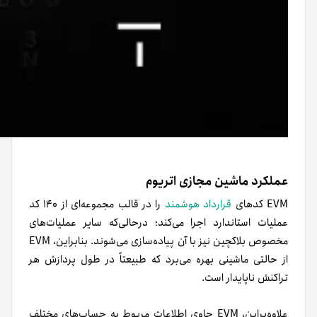
عملکرد ماشين مجازی اتریوم
EVM کدهای
قرارداد هوشمند
را در قالب مجموعه‌ای از ۱۴۰ کد
عملیات استاندارد اجرا می‌کند؛ در‌حالی‌که سایر عملیات‌های
مخصوص بلاکچین نیز با آن پیاده‌سازی می‌شوند. بنابراین، EVM
از حالتی ماشینی بهره می‌برد که طبیعتاً در طول پردازش هر
تراکنش ناپایدار است.
علاوه‌بر‌این، EVM حاوی اطلاعات مربوط به حساب‌های مختلف