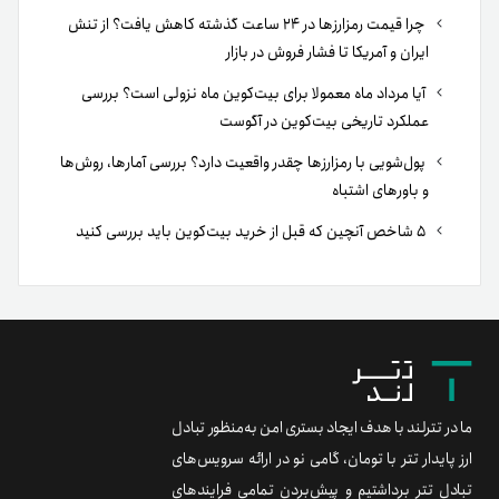
چرا قیمت رمزارزها در ۲۴ ساعت گذشته کاهش یافت؟ از تنش
ایران و آمریکا تا فشار فروش در بازار
آیا مرداد ماه معمولا برای بیت‌کوین ماه نزولی است؟ بررسی
عملکرد تاریخی بیت‌کوین در آگوست
پول‌شویی با رمزارزها چقدر واقعیت دارد؟ بررسی آمارها، روش‌ها
و باورهای اشتباه
۵ شاخص آنچین که قبل از خرید بیت‌کوین باید بررسی کنید
ما در تترلند با هدف ایجاد بستری امن به‌منظور تبادل
ارز پایدار تتر با تومان، گامی نو در ارائه سرویس‌های
تبادل تتر برداشتیم و پیش‌بردن تمامی فرایندهای