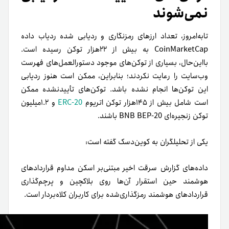
نمی‌شوند
تابه‌امروز، تعداد ارزهای رمزنگاری و ردیابی‌ شده ردیاب داده
CoinMarketCap به بیش از ۲۲هزار توکن رسیده است.
بااین‌حال، بسیاری از توکن‌های موجود دستورالعمل‌های فهرست
وب‌سایت را رعایت نکردند؛ بنابراین، ممکن است هنوز ردیابی
این توکن‌ها انجام نشده باشد. توکن‌های تأیید‌نشده ممکن
است شامل بیش از ۱۴۵هزار توکن اتریوم
ERC-20
و ۱.۲میلیون
توکن زنجیره‌ای BNB BEP-20 باشند.
یکی از تحلیلگران به کو‌ین‌دسک گفته است:
داده‌های گزارش سرقت اخیر مبتنی‌بر اسکن مداوم قراردادهای
هوشمند حین استقرار آن‌ها روی بلاکچین و پرچم‌گذاری
قراردادهای هوشمند رمزگذاری‌شده برای کاربران کلاه‌بردار است.