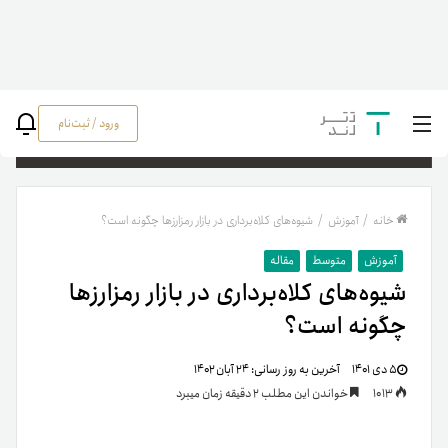
ورود / ثبت‌نام
جستج
خانه
/
آموزش
/
شیوه‌های کلاه‌برداری در بازار رمزارزها چگونه است؟
آموزش
متوسط
مقاله
شیوه‌های کلاه‌برداری در بازار رمزارزها
چگونه است؟
۵ دی ۱۴۰۱
آخرین به روز رسانی:
۲۴ آبان ۱۴۰۲
1013
خواندن این مطلب 2 دقیقه زمان میبرد