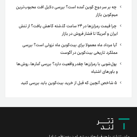
چه بر سر دوج کوین آمده است؟ بررسی دلایل افت محبوب‌ترین
میم‌کوین بازار
چرا قیمت رمزارزها در ۲۴ ساعت گذشته کاهش یافت؟ از تنش
ایران و آمریکا تا فشار فروش در بازار
آیا مرداد ماه معمولا برای بیت‌کوین ماه نزولی است؟ بررسی
عملکرد تاریخی بیت‌کوین در آگوست
پول‌شویی با رمزارزها چقدر واقعیت دارد؟ بررسی آمارها، روش‌ها
و باورهای اشتباه
۵ شاخص آنچین که قبل از خرید بیت‌کوین باید بررسی کنید
ما در تترلند با هدف ایجاد بستری امن به‌منظور تبادل