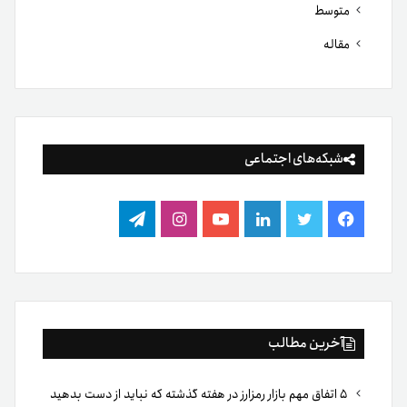
متوسط
مقاله
شبکه‌های اجتماعی
فیس
توییتر
لینکدین
یوتیوب
اینستاگرام
تلگرام
بوک
آخرین مطالب
۵ اتفاق مهم بازار رمزارز در هفته گذشته که نباید از دست بدهید