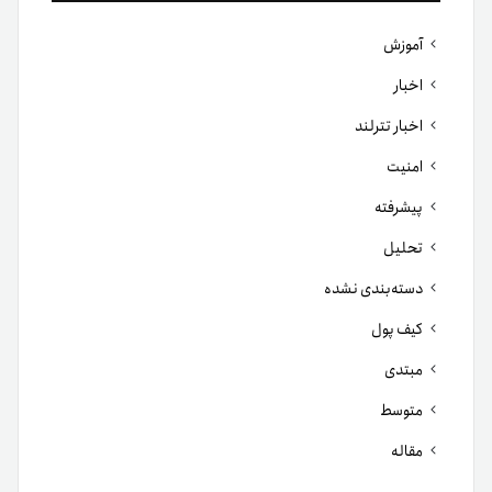
آموزش
اخبار
اخبار تترلند
امنیت
پیشرفته
تحلیل
دسته‌بندی نشده
کیف پول
مبتدی
متوسط
مقاله