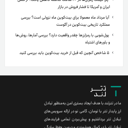
ایران و آمریکا تا فشار فروش در بازار
آیا مرداد ماه معمولا برای بیت‌کوین ماه نزولی است؟ بررسی
عملکرد تاریخی بیت‌کوین در آگوست
پول‌شویی با رمزارزها چقدر واقعیت دارد؟ بررسی آمارها، روش‌ها
و باورهای اشتباه
۵ شاخص آنچین که قبل از خرید بیت‌کوین باید بررسی کنید
ما در تترلند با هدف ایجاد بستری امن به‌منظور تبادل
ارز پایدار تتر با تومان، گامی نو در ارائه سرویس‌های
تبادل تتر برداشتیم و پیش‌بردن تمامی فرایندهای
تبادل تتر را در کمال هوشمندی و درعین حفظ سادگی