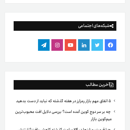
شبکه‌های اجتماعی
فیس
توییتر
لینکدین
یوتیوب
اینستاگرام
تلگرام
بوک
آخرین مطالب
۵ اتفاق مهم بازار رمزارز در هفته گذشته که نباید از دست بدهید
چه بر سر دوج کوین آمده است؟ بررسی دلایل افت محبوب‌ترین
میم‌کوین بازار
چرا قیمت رمزارزها در ۲۴ ساعت گذشته کاهش یافت؟ از تنش