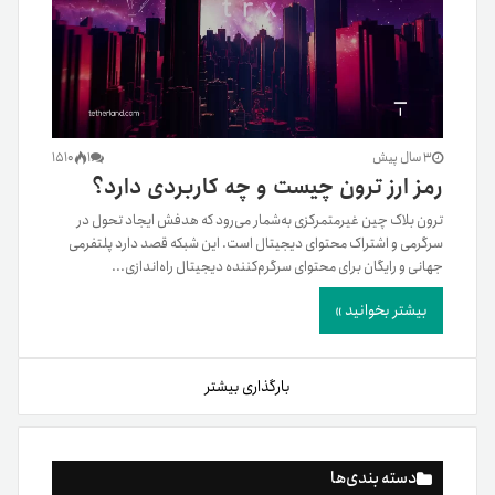
3 سال پیش
1
1510
رمز ارز ترون چیست و چه کاربردی دارد؟
ترون بلاک چین غیرمتمرکزی به‌شمار می‌رود که هدفش ایجاد تحول در
سرگرمی و اشتراک محتوای دیجیتال است. این شبکه قصد دارد پلتفرمی
جهانی و رایگان برای محتوای سرگرم‌کننده دیجیتال راه‌اندازی...
بیشتر بخوانید »
بارگذاری بیشتر
دسته بندی‌ها