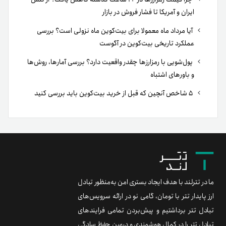
ایران و آمریکا تا فشار فروش در بازار
آیا مرداد ماه معمولا برای بیت‌کوین ماه نزولی است؟ بررسی
عملکرد تاریخی بیت‌کوین در آگوست
پول‌شویی با رمزارزها چقدر واقعیت دارد؟ بررسی آمارها، روش‌ها
و باورهای اشتباه
۵ شاخص آنچین که قبل از خرید بیت‌کوین باید بررسی کنید
ما در تترلند با هدف ایجاد بستری امن به‌منظور تبادل
ارز پایدار تتر با تومان، گامی نو در ارائه سرویس‌های
تبادل تتر برداشتیم و پیش‌بردن تمامی فرایندهای
تبادل تتر را در کمال هوشمندی و درعین حفظ سادگی