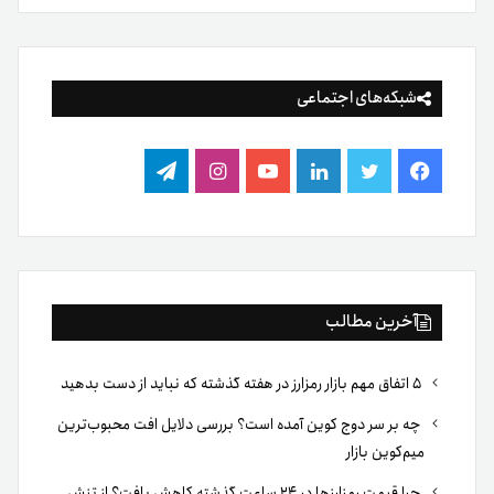
شبکه‌های اجتماعی
فیس
توییتر
لینکدین
یوتیوب
اینستاگرام
تلگرام
بوک
آخرین مطالب
۵ اتفاق مهم بازار رمزارز در هفته گذشته که نباید از دست بدهید
چه بر سر دوج کوین آمده است؟ بررسی دلایل افت محبوب‌ترین
میم‌کوین بازار
چرا قیمت رمزارزها در ۲۴ ساعت گذشته کاهش یافت؟ از تنش