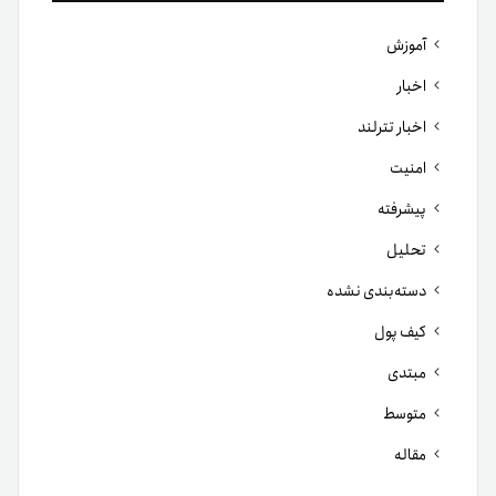
آموزش
اخبار
اخبار تترلند
امنیت
پیشرفته
تحلیل
دسته‌بندی نشده
کیف پول
مبتدی
متوسط
مقاله