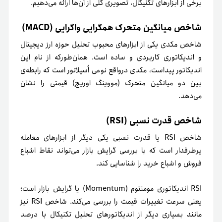
برخی از ابزارهای تکنیکال، تصویری کلی از آن‌ها ارائه می‌دهیم.
شاخص میانگین متحرک همگرایی واگرایی (MACD)
شاخص مکدی یکی از ابزارهای محبوب تحلیل حوزه ارز دیجیتال
و اندیکاتوری کاربردی‌ و ساده است. همان‌طور‌که از نام این
اندیکاتور پیداست، مکدی در‌واقع نوعی اُسیلاتور است که رابطه‌ی
بین دو میانگین متحرک (مووینگ اوریج) قیمتی را نشان
می‌دهد.
شاخص قدرت نسبی (RSI)
شاخص RSI یا قدرت نسبی یکی دیگر از ابزارهای معامله
پرطرفدار است که با بررسی گرایش بازار می‌تواند نقاط اشباع
فروش و اشباع خرید را شناسایی کند.
RSI اندیکاتوری مومنتوم (Momentum) یا گرایش بازار است؛
یعنی سرعت تغییرات قیمت را بررسی می‌کند. شاخص RSI نیز
مانند بسیاری دیگر از اندیکاتورهای تحلیل تکنیکال با درصد