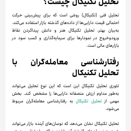
تحلیل تکنیکال چیست؟
تحلیل فنی (تکنیکال) روشی است که برای پیش‌بینی حرکت
احتمالی قیمت دارایی‌ها از داده‌های گذشته بازار استفاده می‌کند.
به‌بیان بهتر، تحلیل تکنیکال هنر و دانش پیدا‌کردن نقاط
ورود‌و‌خروج در نمودارها برای سرمایه‌گذاری و کسب سود در
بازارهای مالی است.
رفتارشناسی معامله‌گران با
تحلیل تکنیکال
تئوری تحلیل تکنیکال این است که این نوع تحلیل می‌تواند
به‌طور‌ مداوم ارزش منصفانه دارایی‌ها را مشخص کند. بخش
مهمی از
تحلیل تکنیکال
به رفتارشناسی معامله‌گران مربوط
می‌شود.
تحلیل تکنیکال نشان می‌دهد که نوسان‌های آینده بازار می‌تواند