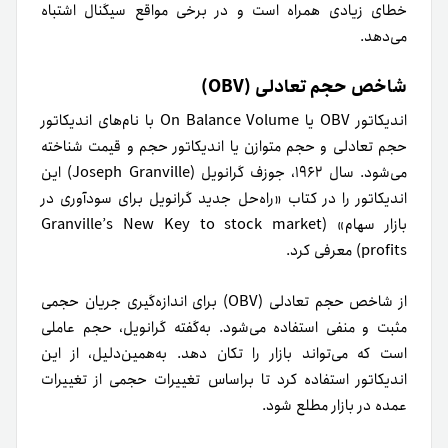
خطای زیادی همراه است و در برخی مواقع سیگنال اشتباه
می‌دهد.
شاخص حجم تعادلی (OBV)
اندیکاتور OBV یا On Balance Volume با نام‌های اندیکاتور
حجم تعادلی و حجم متوازن یا اندیکاتور حجم و قیمت شناخته
می‌شود. سال ۱۹۶۲، جوزف گرانویل (Joseph Granville) این
اندیکاتور را در کتاب «راه‌حل جدید گرانویل برای سودآوری در
بازار سهام» (Granville’s New Key to stock market
profits) معرفی کرد.
از شاخص حجم تعادلی (OBV) برای اندازه‌گیری جریان حجمی
مثبت و منفی استفاده می‌شود. به‌گفته گرانویل، حجم عاملی
است که می‌تواند بازار را تکان دهد. به‌همین‌دلیل، از این
اندیکاتور استفاده کرد تا بر‌اساس تغییرات حجمی از تغییرات
عمده‌ در بازار مطلع شود.