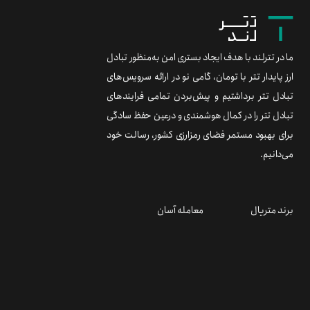
ما در تترلند با هدف ایجاد بستری امن به‌منظور تبادل
ارز پایدار تتر با تومان، گامی نو در ارائه سرویس‌های
تبادل تتر برداشتیم و پیش‌بردن تمامی فرایندهای
تبادل تتر را در کمال هوشمندی و درعین حفظ سادگی
برای بهبود مستمر فضای رمزارزی کشور، رسالت خود
می‌دانیم.
برند متریال
معامله آسان