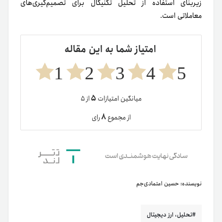
زیربنای استفاده از تحلیل تکنیکال برای تصمیم‌گیری‌های
معاملاتی است.
امتیاز شما به این مقاله
1
2
3
4
5
۵
میانگین امتیازات
از ۵
۸
از مجموع
رای
نویسنده:
حسین اعتمادی‌جم
تحلیل، ارز دیجیتال