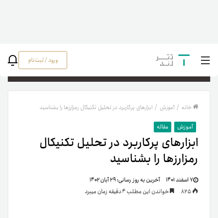
ورود / ثبت‌نام
جستج
خانه
/
آموزش
/
ابزارهای پرکاربرد در تحلیل تکنیکال رمزارزها را بشناسید
آموزش
مقاله
ابزارهای پرکاربرد در تحلیل تکنیکال
رمزارزها را بشناسید
۷ اسفند ۱۴۰۱
آخرین به روز رسانی:
۲۹ آبان ۱۴۰۲
825
خواندن این مطلب 4 دقیقه زمان میبرد