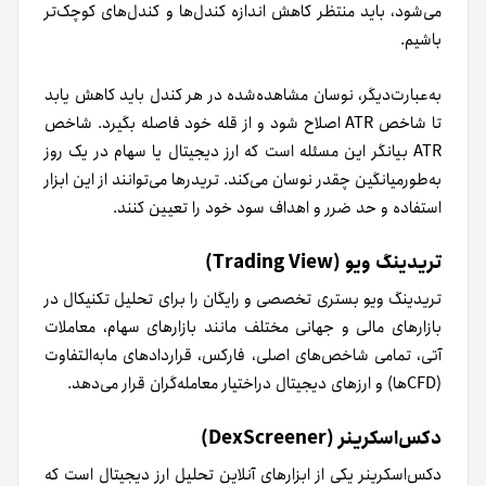
می‌شود، باید منتظر کاهش اندازه کندل‌ها و کندل‌های کوچک‌تر
باشیم.
به‌عبارت‌دیگر، نوسان مشاهده‌شده در هر کندل باید کاهش یابد
تا شاخص ATR اصلاح شود و از قله خود فاصله بگیرد. شاخص
ATR بیانگر این مسئله است که ارز دیجیتال یا سهام در یک روز
به‌طور‌میانگین چقدر نوسان می‌کند. تریدرها می‌توانند از این ابزار
استفاده و حد ضرر و اهداف سود خود را تعیین کنند.
تریدینگ ویو (Trading View)
تریدینگ ویو بستری تخصصی و رایگان را برای تحلیل تکنیکال در
بازارهای مالی و جهانی مختلف مانند بازارهای سهام، معاملات
آتی، تمامی شاخص‌های اصلی، فارکس، قراردادهای مابه‌‌التفاوت
(CFDها) و ارزهای دیجیتال در‌اختیار معامله‌گران قرار می‌دهد.
دکس‌اسکرینر (DexScreener)
دکس‌اسکرینر یکی از ابزارهای آنلاین تحلیل ارز دیجیتال است که