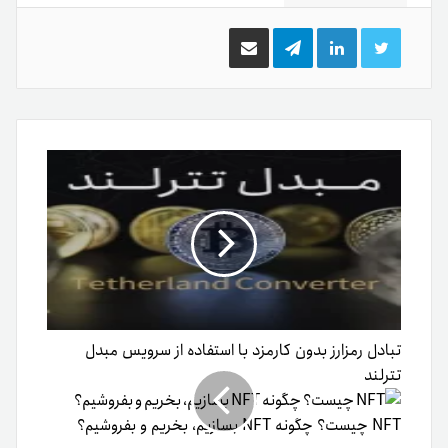
توییتر
لینکدین
تلگرام
اشتراک
گذاری
از
طریق
ایمیل
تبادل رمزارز بدون کارمزد با استفاده از سرویس مبدل
تترلند
NFT چیست؟ چگونه NFT بسازیم، بخریم و بفروشیم؟