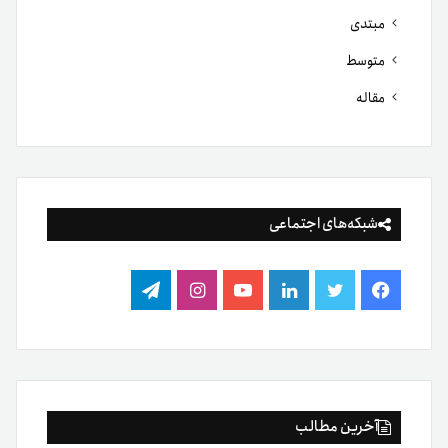
مبتدی
متوسط
مقاله
شبکه‌های اجتماعی
فیس
توییتر
لینکدین
یوتیوب
اینستاگرام
تلگرام
بوک
آخرین مطالب