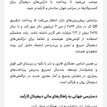
موجب می‌شود تا پرداخت با دارایی‌های دیجیتال برای
کسب‌وکارها در سراسر جهان ساده‌تر و کارآمدتر شود.
بر‌اساس پیش‌بینی‌های بازار، انتظار می‌رفت که پرداخت از‌طریق
QR کد در سال ۲۰۲۴ از مرز ۳ تریلیون دلار عبور کند و تا سال
۲۰۲۵ بیش از ۲/۲ میلیارد نفر کاربر داشته باشد. رشد چشمگیر
استفاده از گوشی‌های هوشمند و تقاضا برای تراکنش‌های
دیجیتال سریع و ایمن و بی‌دردسر از‌جمله دلایل این روند
صعودی هستند.
بر همین اساس، همکاری فایزن و تتر با تکیه بر زیربنای فنی قوی
و چشم‌انداز توسعه، به‌دنبال تسریع پذیرش پرداخت‌های
رمزارزی در مقیاس وسیع و آغاز عصری جدید در تراکنش‌های
دیجیتال روان و فراگیر است.
دسترسی جهانی به راهکارهای مالی دیجیتال کارآمد
مدیرعامل تتر با اشاره به این همکاری عنوان کرد: