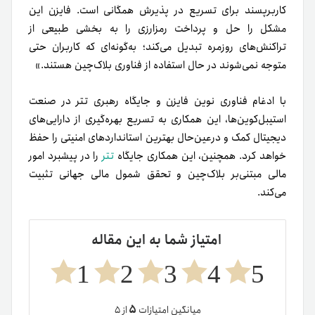
کاربرپسند برای تسریع در پذیرش همگانی است. فایزن این
مشکل را حل و پرداخت رمزارزی را به بخشی طبیعی از
تراکنش‌های روزمره تبدیل می‌کند؛ به‌گونه‌ای که کاربران حتی
متوجه نمی‌شوند در حال استفاده از فناوری بلاک‌چین هستند.»
با ادغام فناوری نوین فایزن و جایگاه رهبری تتر در صنعت
استیبل‌کوین‌ها، این همکاری به تسریع بهره‌گیری از دارایی‌های
دیجیتال کمک و درعین‌حال بهترین استانداردهای امنیتی را حفظ
خواهد کرد. همچنین، این همکاری جایگاه
تتر
را در پیشبرد امور
مالی مبتنی‌بر بلاک‌چین و تحقق شمول مالی جهانی تثبیت
می‌کند.
امتیاز شما به این مقاله
1
2
3
4
5
۵
میانگین امتیازات
از ۵