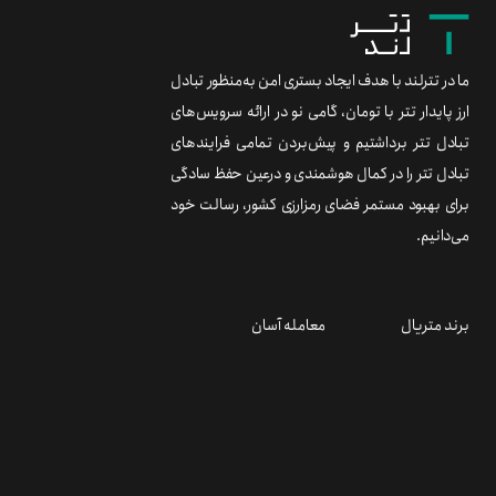
ما در تترلند با هدف ایجاد بستری امن به‌منظور تبادل
ارز پایدار تتر با تومان، گامی نو در ارائه سرویس‌های
تبادل تتر برداشتیم و پیش‌بردن تمامی فرایندهای
تبادل تتر را در کمال هوشمندی و درعین حفظ سادگی
برای بهبود مستمر فضای رمزارزی کشور، رسالت خود
می‌دانیم.
برند متریال
معامله آسان