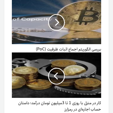
بررسی الگوریتم اجماع اثبات ظرفیت (PoC)
کار در منزل با روزی 1 تا 3میلیون تومان درآمد؛ داستان
حساب اجاره‌ای در رمزارز