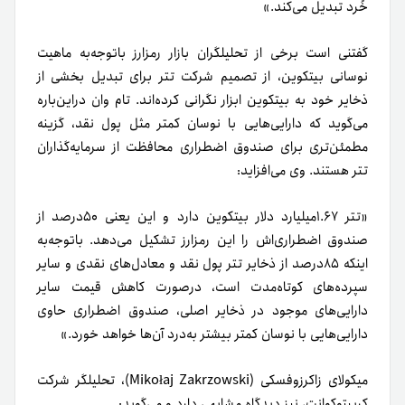
خُرد تبدیل می‌کند.»
گفتنی‌ است برخی از تحلیلگران بازار رمزارز باتوجه‌به ماهیت
نوسانی بیتکوین، از تصمیم شرکت تتر برای تبدیل بخشی از
ذخایر خود به بیتکوین ابزار نگرانی کرده‌اند. تام وان در‌این‌باره
می‌گوید که دارایی‌هایی با نوسان کمتر مثل پول نقد، گزینه
مطمئن‌تری برای صندوق اضطراری محافظت از سرمایه‌گذاران
تتر هستند. وی می‌افزاید:
«تتر ۱.۶۷‌میلیارد دلار بیتکوین دارد و این یعنی ۵۰درصد از
صندوق اضطراری‌اش را این رمزارز تشکیل می‌دهد. با‌توجه‌به
اینکه ۸۵درصد از ذخایر تتر پول نقد و معادل‌های نقدی و سایر
سپرده‌های کوتاه‌مدت است، در‌صورت کاهش قیمت سایر
دارایی‌های موجود در ذخایر اصلی، صندوق اضطراری حاوی
دارایی‌هایی با نوسان کمتر بیشتر به‌درد آن‌ها خواهد خورد.»
میکولای زاکرزوفسکی (Mikołaj Zakrzowski)، تحلیلگر شرکت
کریپتوکوانت، نیز دیدگاه مشابهی دارد و می‌گوید: