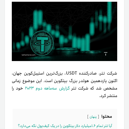
شرکت تتر، صادرکننده USDT، بزرگ‌ترین استیبل‌کوین جهان،
اکنون یازدهمین هولدر بزرگ بیتکوین است. این موضوع زمانی
مشخص شد که شرکت تتر
گزارش سه‌ماهه دوم ۲۰۲۳
خود را
منتشر کرد.
محتوا
پنهان
آیا تتر تمام ۱.۶میلیارد دلار بیتکوین را در یک کیف‌پول نگه می‌دارد؟