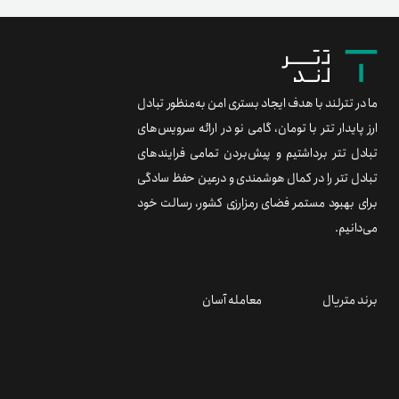
ما در تترلند با هدف ایجاد بستری امن به‌منظور تبادل
ارز پایدار تتر با تومان، گامی نو در ارائه سرویس‌های
تبادل تتر برداشتیم و پیش‌بردن تمامی فرایندهای
تبادل تتر را در کمال هوشمندی و درعین حفظ سادگی
برای بهبود مستمر فضای رمزارزی کشور، رسالت خود
می‌دانیم.
برند متریال
معامله آسان