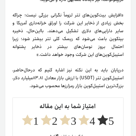
«افزایش بیت‌کوین‌های تتر لزوماً نگرانی بزرگی نیست؛ چراکه
بخش زیادی از ذخایر این شرکت را اوراق خزانه‌داری آمریکا و
سایر دارایی‌های دلاری تشکیل می‌دهند. با‌این‌حال، ذخیره
بیتکوین باعث می‌شود که ریسک کلی تتر بیشتر شود؛ زیرا
احتمال بروز نوسان‌های بیشتر در ذخایر پشتوانه
استیبل‌کوین‌های این شرکت وجود خواهد داشت.»
درپایان باید به این نکته نیز اشاره کنیم که در‌حال‌حاضر،
استیبل‌کوین تتر (USDT) با ارزش بازار معادل ۸۳.۸۱میلیارد دلار،
بزرگ‌ترین استیبل‌کوین بازار رمزارزها محسوب می‌شود.
امتیاز شما به این مقاله
1
2
3
4
5