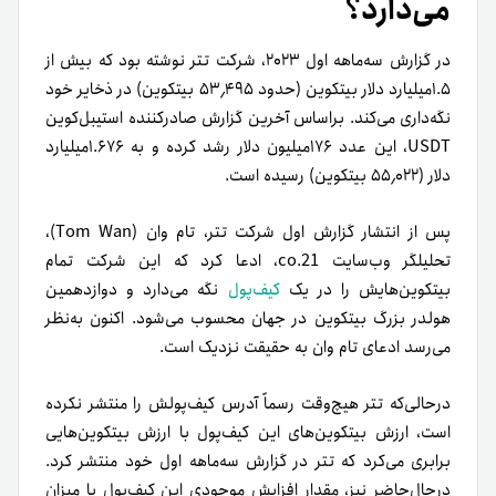
می‌دارد؟
در گزارش سه‌ماهه اول ۲۰۲۳، شرکت تتر نوشته بود که بیش از
۱.۵میلیارد دلار بیتکوین (حدود ۵۳٫۴۹۵ بیتکوین) در ذخایر خود
نگه‌داری می‌کند. بر‌اساس آخرین گزارش صادرکننده استیبل‌کوین
USDT، این عدد ۱۷۶میلیون دلار رشد کرده و به ۱.۶۷۶‌میلیارد
دلار (۵۵٫۰۲۲ بیتکوین) رسیده است.
پس از انتشار گزارش اول شرکت تتر، تام وان (Tom Wan)،
تحلیلگر وب‌سایت 21.co، ادعا کرد که این شرکت تمام
بیتکوین‌هایش را در یک
کیف‌پول
نگه می‌دارد و دوازدهمین
هولدر بزرگ بیتکوین در جهان محسوب می‌شود. اکنون به‌نظر
می‌رسد ادعای تام وان به حقیقت نزدیک است.
در‌حالی‌که تتر هیچ‌وقت رسماً آدرس کیف‌پولش را منتشر نکرده
است، ارزش بیتکوین‌های این کیف‌پول با ارزش بیتکوین‌هایی
برابری می‌کرد که تتر در گزارش سه‌ماهه اول خود منتشر کرد.
درحال‌حاضر نیز، مقدار افزایش موجودی این کیف‌پول با میزان