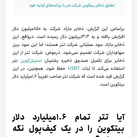
تطابق ذخایر بیتکوین شرکت تتر با برنامه‌های اولیه خود
براساس این گزارش، ذخایر مازاد شرکت به ۸۵۰‌میلیون دلار
افزایش یافته و به ۳.۳‌تریلیون دلار رسیده است. درواقع، این
ذخایر مازاد سود عملیاتی شرکت تتر هستند؛ اما این سود بین
سهام‌داران شرکت تقسیم نمی‌شود. درعوض، شرکت تتر از این
ذخایر برای تکمیل صندوق ذخیره پشتیبان
استیبل‌کوین
تتر
استفاده می‌کند تا ثبات
USDT
حفظ شود. همچنین، در این
گزارش قید شده است که شرکت تتر صاحب تقریباً ۱.۶میلیارد دلار
بیتکوین است.
آیا تتر تمام ۱.۶میلیارد دلار
بیتکوین را در یک کیف‌پول نگه