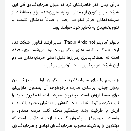
در آن زمان، تتر خاطرنشان کرد که میزان سرمایه‌گذاری آتی این
شرکت در بیتکوین از مقدار سرمایه تعیین‌شده برای محافظت از
سرمایه‌گذاران فراتر نخواهد رفت و صرفاً به‌دنبال تقویت و
تنوع‌‌بخشیدن به ذخایر خود خواهد بود.
پائولو آردوینو (Paolo Ardoino)، مدیر ارشد فناوری شرکت تتر،
ازجمله ماکسیمالیست‌های بیتکوین محسوب می‌شود. وی معتقد
است که انعطاف‌پذیری رمزارزها دلیل اصلی سرمایه‌گذاری مداوم
این شرکت در بیتکوین است. آردوینو می‌گوید:
«تصمیم ما برای سرمایه‌گذاری در بیتکوین، اولین و بزرگ‌ترین
رمزارز جهان، براساس قدرت درخورتوجه آن به‌عنوان دارایی‌‌ای
برای حفظ ارزش است. بیتکوین همیشه انعطاف‌پذیری خود را
ثابت کرده و توانسته است جایگاهش را به‌عنوان ذخیره بلندمدت
ارزش با ظرفیت رشد چشمگیر محکم کند. عرضه محدود و
ماهیت غیرمتمرکز و پذیرش گسترده ازجمله دلایلی‌ است که
بیتکوین را به گزینه محبوب سرمایه‌گذاران نهادی و سرمایه‌گذاران