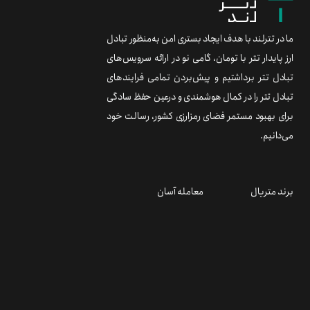
ما در تترلند با هدف ایجاد بستری امن به‌منظور تبادل
ارز پایدار تتر با تومان، گامی نو در ارائه سرویس‌های
تبادل تتر برداشتیم و پیش‌بردن تمامی فرایندهای
تبادل تتر را در کمال هوشمندی و درعین حفظ سادگی
برای بهبود مستمر فضای رمزارزی کشور، رسالت خود
می‌دانیم.
برند متریال
معامله آسان