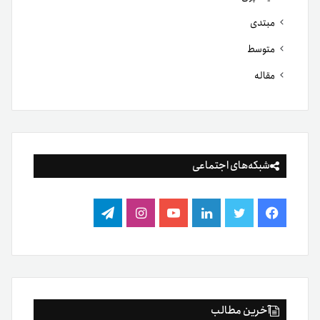
مبتدی
متوسط
مقاله
شبکه‌های اجتماعی
فیس
توییتر
لینکدین
یوتیوب
اینستاگرام
تلگرام
بوک
آخرین مطالب