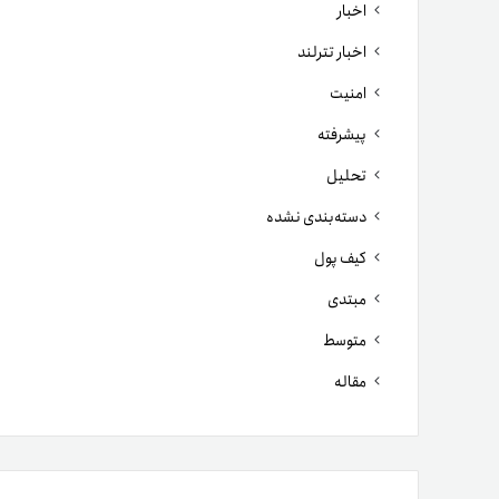
اخبار
اخبار تترلند
امنیت
پیشرفته
تحلیل
دسته‌بندی نشده
کیف پول
مبتدی
متوسط
مقاله