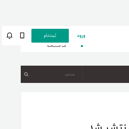
ورود
ثبت‌نام
جستجو
ن
پارسی
صات کاربری
ب‌های بانکی