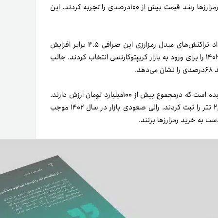
تغییر کرد و بهار رمزارزها از راه رسید. در طول سال ۱۴۰۲، بسیاری از رمزارزها رشد قیمت بیش از ۱۰۰‌درصدی را تجربه کردند. این
در سال ۱۴۰۲، تعداد تراکنش‌های بازار تترلند حدود ۱۳درصد و تعداد تراکنش‌های مبدل رمزارزی این صرافی ۴.۵ برابر افزایش
یافت. بخشی از این دستاورد مربوط به کاربران جدیدی بود که سال ۱۴۰۲ را برای ورود به بازار کریپتوکارنسی انتخاب کردند. جالب
میانگین تعداد تراکنش‌های تترلند به بیش از ۲۰هزار مورد در روز رسیده است که در‌مجموع بیش از ۱۰۰میلیارد تومان ارزش دارند.
در سال ۱۴۰۲، کاربران فعال تترلند به‌طور میانگین حجم معامله ۲,۱۲۷ تتر را ثبت کردند. رالی صعودی بازار در سال ۱۴۰۲ موجب
ست به خرید رمزارزها بزنند.