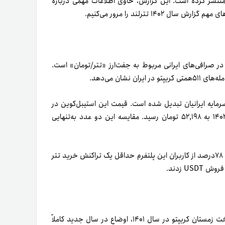
ه‌تازگی، تترلند گزارش عملکرد سال ۱۴۰۲ خود را منتشر کرده است. این گزارش، حاوی اطلاعات مهمی درباره
۱ تترلند را مرور می‌کنیم.
ی سالانه رمزارزها در صرافی‌های ایرانی مربوط به جفت‌ارز «تتر‌‌/‌تومان» است.
رمایه ایرانیان تبدیل شده است. قیمت این استیبل‌کوین در
سال ۱۳۹۷ به‌طور میانگین ۱۲,۴۲۲ تومان بود که این عدد در سال ۱۴۰۲ به ۵۲,۱۹۸ تومان رسید. مقایسه این دو عدد به‌تنهایی
تتر محبوب‌ترین رمزارز بین کاربران تترلند است. در سال ۱۴۰۲، حدود ۷۸درصد از کاربران این پلتفرم حداقل یک تراکنش خرید تتر
به‌گفته گزارش سال ۱۴۰۲ تترلند، بعد از پشت‌سر‌گذاشتن روزهای سخت زمستان کریپتو در سال ۱۴۰۱، اوضاع در سال جدید کاملاً