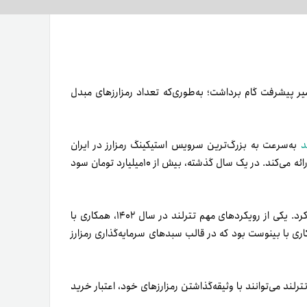
 رالی صعودی بازار کریپتوکارنسی در سال ۱۴۰۲، در مسیر پیشرفت گام برداشت؛ به‌طوری‌که تعداد رمزارزهای مبدل
د
به‌سرعت به بزرگ‌ترین سرویس استیکینگ رمزارز در ایران
تبدیل شد؛ به‌طوری‌که بیش از ۳۸ طرح سرمایه‌گذاری با شرایط ویژه ارائه می‌کند. در یک سال گذشته، بیش از ۱۰میلیارد تومان سود
خود را رونمایی کرد. یکی از رویکردهای مهم تترلند در سال ۱۴۰۲، همکاری با
کاری با بینوست بود که در قالب سبدهای سرمایه‌گذاری رمزارز
ترلند می‌‌توانند با وثیقه‌گذاشتن رمزارزهای خود، اعتبار خرید