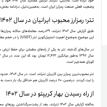
خود کرده است. ب
وضعیت فعلی صنعت رمزارز ایران است. به‌همین‌دلیل، در‌ادامه بخش‌های مهم گزارش سال ۴۰۲
تتر؛ رمزارز محبوب ایرانیان در سال ۱۴۰۲
طبق گزارش سال ۱۴۰۲ تترلند، ۲۹درصد معامله‌ها
این موضوع به‌وضوح اهمیت استیبل‌کوین تتر (USDT) را در حجم معامله‌های ۵۱۱همتی کریپتو در ایران نشان می‌دهد.
در سال‌های گذشته، تتر به یکی از راه‌های مطمئن برای حفظ ارزش س
گویای همه‌چیز است.
را ثبت کردند. درضمن، ۶۰ درصد کاربران هم حداقل یک بار دست به فروش USDT زدند.
از راه رسیدن بهار کریپتو در سال ۱۴۰۲