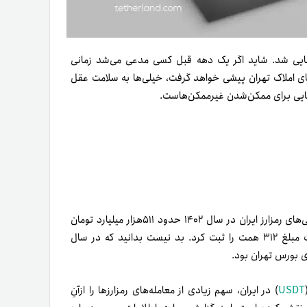
رکت رونمایی شد. شاید اگر یک دهه قبل کسی مدعی می‌شد زمانی
های املاک تهران پیشی خواهد گرفت، خیلی‌ها به سلامت عقل
و جایی برای ممکن‌شدن غیر‌ممکن‌هاست.
بر‌اساس گزارش واحد تحقیق‌و‌توسعه تترلند، حجم معامله‌های صرافی‌های رمزارز ایران در سال ۱۴۰۲ حدود ۵۱۱هزار میلیارد تومان
(همت) بود. این در حالی است که معامله‌های املاک تهران به‌زحمت مبلغ ۳۱۲ همت را ثبت کرد. بد نیست بدانید که در سال
USDT
) در ایران، سهم زیادی از معامله‌های رمزارزها را ازآنِ