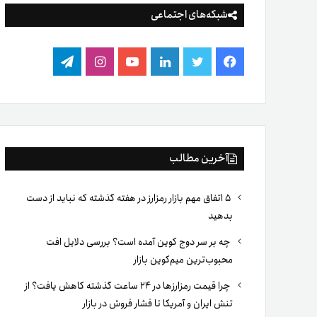
شبکه‌های اجتماعی
فیس
توییتر
لینکدین
یوتیوب
اینستاگرام
تلگرام
بوک
آخرین مطالب
۵ اتفاق مهم بازار رمزارز در هفته گذشته که نباید از دست
بدهید
چه بر سر دوج کوین آمده است؟ بررسی دلایل افت
محبوب‌ترین میم‌کوین بازار
چرا قیمت رمزارزها در ۲۴ ساعت گذشته کاهش یافت؟ از
تنش ایران و آمریکا تا فشار فروش در بازار