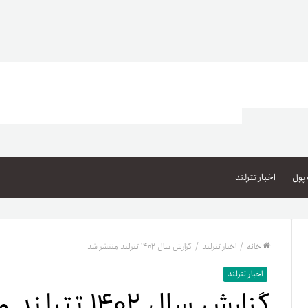
اعتبار خرید کالا
پاداش کیف‌پول تومانی
پول
اخبار تترلند
گیفت کارت
زبا
مهر تترلند
خانه
/
اخبار تترلند
/
گزارش سال ۱۴۰۲ تترلند منتشر شد
مشخ
اخبار تترلند
گزارش سال ۱۴۰۲ تترلند منتشر شد
حسا