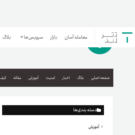
معامله آسان
بازار
سرویس‌ها
بلاگ
معامله‌آسان
بازار تترلند
صفحه اصلی
بلاگ
اخبار
امنیت
آموزش
مقاله
کیف 
سرمایه‌گذاری آسان
دسته بندی‌ها
آموزش