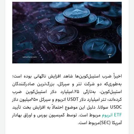
اخیراً ضرب استیبل‌کوین‌ها شاهد افزایش ناگهانی بوده است؛
به‌طوری‌که دو شرکت تتر و سیرکل، بزرگ‌ترین صادرکنندگان
استیبل‌کوین‌، به‌تازگی ۱.۲۵میلیارد دلار استیبل‌کوین ضرب
کرده‌اند: تتر ۱میلیارد دلار USDT اتریوم و سیرکل ۲۵۰‌میلیون دلار
USDC سولانا. دلیل این موضوع احتمالاً به افزایش بخت تأیید
ETF اتریوم
مربوط است. توسط کمیسیون بورس و اوراق بهادار
آمریکا (SEC)مربوط است.