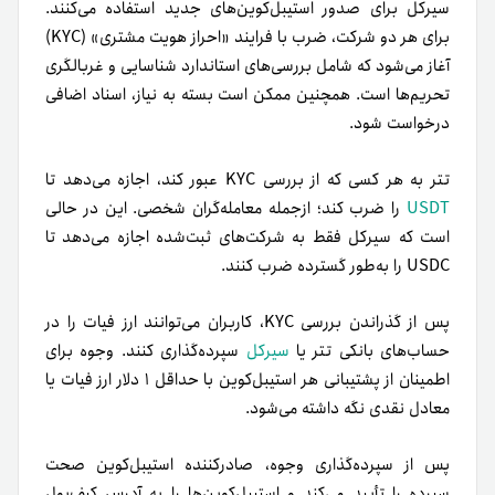
سیرکل برای صدور استیبل‌کوین‌های جدید استفاده می‌کنند.
برای هر دو شرکت، ضرب با فرایند «احراز هویت مشتری» (KYC)
آغاز می‌شود که شامل بررسی‌های استاندارد شناسایی و غربالگری
تحریم‌ها است. همچنین ممکن است بسته به نیاز، اسناد اضافی
درخواست شود.
تتر به هر کسی که از بررسی KYC عبور کند، اجازه می‌دهد تا
USDT
را ضرب کند؛ از‌جمله معامله‌گران شخصی. این در حالی
است که سیرکل فقط به شرکت‌های ثبت‌شده اجازه می‌دهد تا
USDC را به‌طور گسترده ضرب کنند.
پس از گذراندن بررسی KYC، کاربران می‌توانند ارز فیات را در
حساب‌های بانکی تتر یا
سیرکل
سپرده‌گذاری کنند. وجوه برای
اطمینان از پشتیبانی هر استیبل‌کوین با حداقل ۱ دلار ارز فیات یا
معادل نقدی نگه داشته می‌شود.
پس از سپرده‌گذاری وجوه، صادرکننده استیبل‌کوین صحت
سپرده را تأیید می‌کند و استیبل‌کوین‌ها را به آدرس کیف‌پول