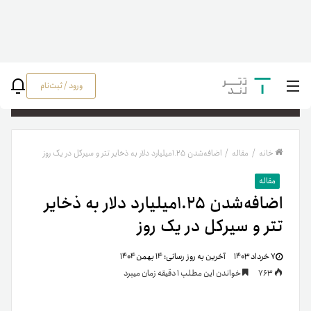
ورود / ثبت‌نام
جستج
خانه
/
مقاله
/
اضافه‌شدن ۱.۲۵میلیارد دلار به ذخایر تتر و سیرکل در یک روز
مقاله
اضافه‌شدن ۱.۲۵میلیارد دلار به ذخایر
تتر و سیرکل در یک روز
۷ خرداد ۱۴۰۳
آخرین به روز رسانی:
۱۴ بهمن ۱۴۰۴
763
خواندن این مطلب 1 دقیقه زمان میبرد