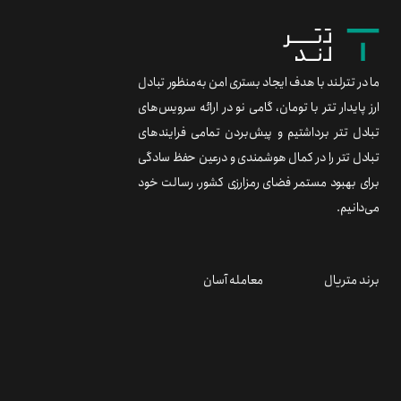
ما در تترلند با هدف ایجاد بستری امن به‌منظور تبادل
ارز پایدار تتر با تومان، گامی نو در ارائه سرویس‌های
تبادل تتر برداشتیم و پیش‌بردن تمامی فرایندهای
تبادل تتر را در کمال هوشمندی و درعین حفظ سادگی
برای بهبود مستمر فضای رمزارزی کشور، رسالت خود
می‌دانیم.
برند متریال
معامله آسان