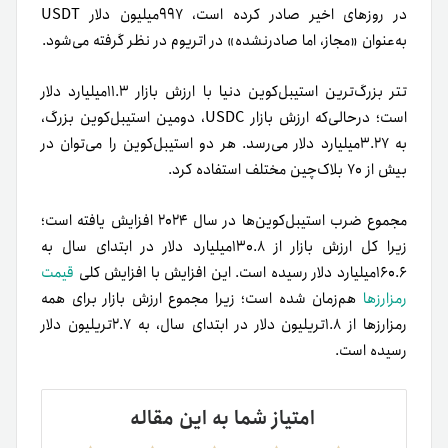
در روزهای اخیر صادر کرده است، ۹۹۷میلیون دلار USDT
به‌عنوان «مجاز، اما صادر‌نشده» در اتریوم در نظر گرفته می‌شود.
تتر بزرگ‌ترین استیبل‌کوین دنیا با ارزش بازار ۱۱.۳میلیارد دلار
است؛ در‌حالی‌که ارزش بازار USDC، دومین استیبل‌کوین بزرگ،
به ۳.۲۷میلیارد دلار می‌رسد. هر دو استیبل‌کوین را می‌توان در
بیش از ۷۰ بلاک‌چین مختلف استفاده کرد.
مجموع ضرب استیبل‌کوین‌ها در سال ۲۰۲۴ افزایش یافته است؛
زیرا کل ارزش بازار از ۱۳۰.۸میلیارد دلار در ابتدای سال به
۱۶۰.۶میلیارد دلار رسیده است. این افزایش با افزایش کلی
قیمت
رمزارزها
هم‌زمان شده است؛ زیرا مجموع ارزش بازار برای همه
رمزارزها از ۱.۸تریلیون دلار در ابتدای سال، به ۲.۷تریلیون دلار
رسیده است.
امتیاز شما به این مقاله