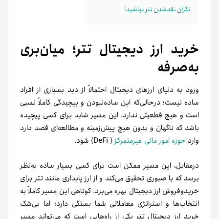
نگران نقدشدن تتر نباشید!
خرید ارز دیجیتال تتر؛ میان‌بری
به‌صرفه
ورود به دنیای ارزهای دیجیتال احتمالاً از دید بسیاری از افراد
ساده نیست؛ در‌حالی‌که این ساده‌نبودن و پیچیدگی کاملاً نسبی
است و هیچ قطعیتی ندارد. این مسیر شاید برای کسی پیچیده
باشد که ناگهان و بدون هیچ پیش‌زمینه و مطالعه‌ای قصد دارد
وارد
حوزه امور مالی غیرمتمرکز
( DeFi) شود.
درمقابل، این مسیر ممکن است برای کسی بسیار ساده به‌نظر
برسد که با صبوری تحقیق می‌کند و از ارز پایداری مانند تتر برای
خرید‌وفروش ارز دیجیتال بهره می‌برد. کوتاهی این مسیر کاملاً به
انتخاب‌ها و استراتژی معاملاتی شما بستگی دارد؛ اما بی‌شک
خرید ارز دیجیتال تتر یکی از راه‌هایی است که می‌تواند مسیر