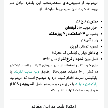
می‌توانید از سرویس‌های منحصربه‌فرد این پلتفرم تبادل تتر
بهره‌مند شوید. این سرویس‌ها عبارت‌اند از:
بهترین
نرخ تتر
۱۰دقیقه‌ای
احراز هویت
۲۴ساعته در ۷ روز هفته
پشتیبانی
آنی
واریز
تتر
فوری
تسویه تومانی
پاداش
ریفرال (پاداش کد معرف)
نمودار نرخ تتر
کامل‌ترین
از سال ۱۳۹۶
برای خرید تتر و استفاده از سرویس‌های تترلند و انجام تراکنش
در کمتر از ۱۰ دقیقه، همین‌حالا از‌طریق
وب‌ سایت تترلند
یا
اپلیکیشن تترلند اقدام کنید. لازم به توضیح است که می‌توانید
اندروید و
اپلیکیشن تترلند
را برای هر دو سیستم عامل
iOS از
طریق وب سایت تترلند دانلود کنید.
امتیاز شما به این مقاله