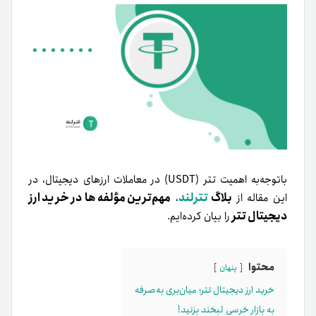
باتوجه‌به اهمیت تتر (USDT) در معاملات ارزهای دیجیتال، در
بلاگ
تترلند
مهم‌ترین مؤلفه‌ها در خرید ارز
این مقاله از
،
دیجیتال تتر
را بیان کرده‌ایم.
محتوا
پنهان
خرید ارز دیجیتال تتر؛ میان‌بری به‌صرفه
به بازار خرسی لبخند بزنید!