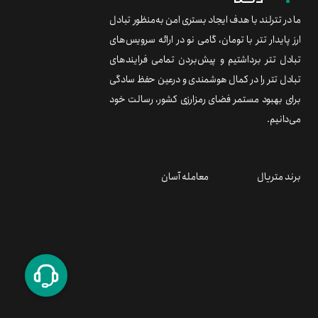
ما در تترلند با هدف ایجاد بستری امن به‌منظور تبادل
ارز پایدار تتر با تومان، گامی نو در ارائه سرویس‌های
تبادل تتر برداشتیم و پیش‌بردن تمامی فرایندهای
تبادل تتر را در کمال هوشمندی و درعین حفظ سادگی
برای بهبود مستمر فضای رمزارزی کشور، رسالت خود
می‌دانیم.
برند متریال
معامله آسان