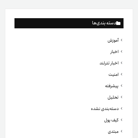
دسته بندی‌ها
آموزش
اخبار
اخبار تترلند
امنیت
پیشرفته
تحلیل
دسته‌بندی نشده
کیف پول
مبتدی