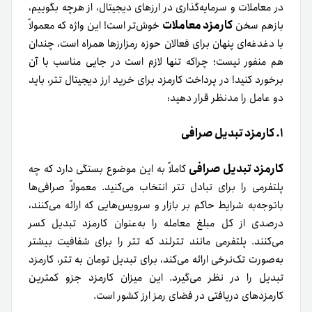
در معاملات و سرمایه‌گذاری در ارزهای دیجیتال، از هرچه بگوییم،
کارمزد معاملات
باز‌هم سخن
خوش‌تر است! این واژه که معمولاً
با دغدغه‌ای پنهان برای فعالان حوزه رمزارزها همراه است، چندان
هم منفور نیست؛ چراکه تنها لازم است در جایی مناسب با آن
برخورد کنید! در پرداخت کارمزد برای خرید ارز دیجیتال تتر، باید
دو عامل را مدنظر قرار دهید:
۱. کارمزد تبدیل صرافی
کارمزد تبدیل صرافی
کاملاً به این موضوع بستگی دارد که چه
پلتفرمی را برای تبادل تتر انتخاب می‌کنید. معمولاً صرافی‌ها
باتوجه‌به شرایط حاکم بر بازار و سرویس‌هایی که ارائه می‌کنند،
درصدی از کل مبلغ معامله را به‌عنوان کارمزد تبدیل کسر
می‌کنند. پلتفرمی مانند تترلند که تتر را برای شفافیت بیشتر
به‌صورت تک‌نرخی ارائه می‌کند، برای تبدیل تومان به تتر، کارمزد
تبدیل را در نظر می‌گیرد. این میزان کارمزد جزو کمترین
کارمزد‌های دریافتی در فضای رمز ارز کشور است.