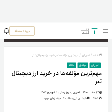
ورود / ثبت‌نام
جستج
خانه
/
آموزش
/
مهم‌ترین مؤلفه‌ها در خرید ارز دیجیتال تتر
آموزش
مبتدی
مقاله
مهم‌ترین مؤلفه‌ها در خرید ارز دیجیتال
تتر
۲۴ اسفند ۱۴۰۰
آخرین به روز رسانی:
۱۱ شهریور ۱۴۰۳
975
خواندن این مطلب 4 دقیقه زمان میبرد