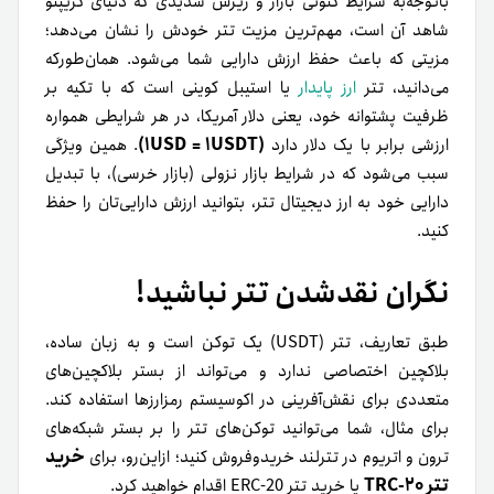
باتوجه‌به شرایط کنونی بازار و ریزش شدیدی که دنیای کریپتو
شاهد آن است، مهم‌ترین مزیت تتر خودش را نشان می‌دهد؛
مزیتی که باعث حفظ ارزش دارایی شما می‌شود. همان‌طور‌که
می‌دانید، تتر
ارز پایدار
یا استیبل کوینی است که با تکیه بر
ظرفیت پشتوانه خود، یعنی دلار آمریکا، در هر شرایطی همواره
(1USD = 1USDT)
ارزشی برابر با یک دلار دارد
. همین ویژگی
سبب می‌شود که در شرایط بازار نزولی (بازار خرسی)، با تبدیل
دارایی خود به ارز دیجیتال تتر، بتوانید ارزش دارایی‌تان را حفظ
کنید.
نگران نقدشدن تتر نباشید!
طبق تعاریف، تتر (USDT) یک توکن است و به زبان ساده،
بلاکچین اختصاصی ندارد و می‌تواند از بستر بلاکچین‌های
متعددی برای نقش‌آفرینی در اکوسیستم رمزارزها استفاده کند.
برای مثال، شما می‌توانید توکن‌های تتر را بر بستر شبکه‌های
خرید
ترون و اتریوم در تترلند خرید‌و‌فروش کنید؛ از‌این‌رو، برای
تتر TRC-20
یا خرید تتر ERC-20 اقدام خواهید کرد.