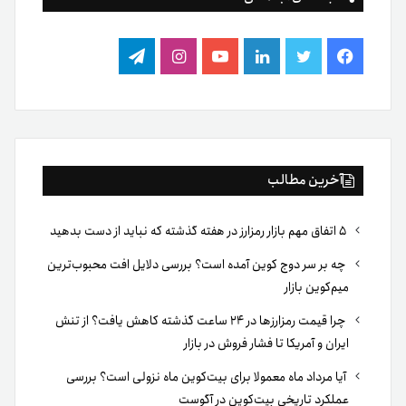
فیس
توییتر
لینکدین
یوتیوب
اینستاگرام
تلگرام
بوک
آخرین مطالب
۵ اتفاق مهم بازار رمزارز در هفته گذشته که نباید از دست بدهید
چه بر سر دوج کوین آمده است؟ بررسی دلایل افت محبوب‌ترین
میم‌کوین بازار
چرا قیمت رمزارزها در ۲۴ ساعت گذشته کاهش یافت؟ از تنش
ایران و آمریکا تا فشار فروش در بازار
آیا مرداد ماه معمولا برای بیت‌کوین ماه نزولی است؟ بررسی
عملکرد تاریخی بیت‌کوین در آگوست