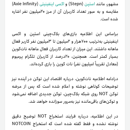
مشهور، مانند
استپن
(Stepn) و
اکسی اینفینیتی
(Axie Infinity)
مقایسه و به عبور تعداد کاربران آن از مرز ۲۰میلیون نفر اشاره
شده است.
براساس این اطلاعیه بازی‌های بلاک‌چینی استپن و اکسی
اینفینیتی به‌ترتیب ۷۰۰هزار و ۲میلیون تا ۳میلیون نفر کاربر فعال
ماهانه داشتند. این میزان از تعداد کاربران فعال ماهانه نات‌کوین
بسیار کمتر است. همچنین، ۲۰درصد از کاربران تلگرام پرمیوم
(معادل تقریباً ۱میلیون نفر) نات کوین را بازی کرده‌اند.
در‌ادامه اطلاعیه نات‌کوین، درباره اقتصاد این توکن در آینده نیز
توضیحات کوتاهی نوشته و اعلام شده است که پس از عرضه
توکن NOT روی شبکه بلاک‌چین، توکن جدیدی اضافه نمی‌شود
و توکن‌های باقی‌مانده نیز به‌مرور سوزانده خواهد شد.
در این اطلاعیه، درباره فرایند استخراج NOT توضیح دقیق
نوشته نشده و فقط گفته شده است که استخراج NOTCOIN