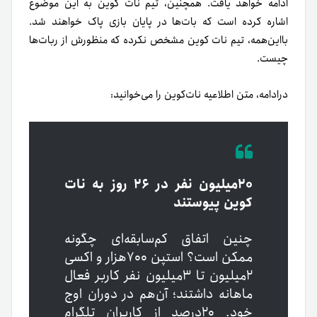
ادامه خواهد یافت. همچنین، تیم نات کوین به این موضوع
اشاره کرده است که بات‌ها در پایان بازی پاک خواهند شد.
بااین‌همه، تیم نات کوین مشخص نکرده که منظورش از ربات‌ها
چیست.
درادامه، متن اطلاعیه نات‌کوین را می‌‌خوانید:
۲۰میلیون نفر در ۲۶ روز به نات
کوین پیوستند
چنین اتفاق کم‌سابقه‌ای چگونه
ممکن است؟ استپن ۷۰۰هزار و اکسی
۲میلیون تا ۳میلیون نفر کاربر فعال
ماهانه داشتند؛ آن‌هم در دوران اوج‌
خود. ۲۰درصد از کاربران تلگرام