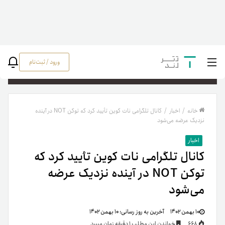
ورود / ثبت‌نام
جستج
خانه
/
اخبار
/
کانال تلگرامی نات کوین تأیید کرد که توکن NOT در آینده
نزدیک عرضه می‌شود
اخبار
کانال تلگرامی نات کوین تأیید کرد که
توکن NOT در آینده نزدیک عرضه
می‌شود
۱۰ بهمن ۱۴۰۲
آخرین به روز رسانی:
۱۰ بهمن ۱۴۰۲
668
خواندن این مطلب 1 دقیقه زمان میبرد