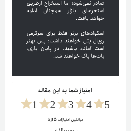
صادر نمی‌شود؛ اما استخراج ازطریق
استخرهای بازار همچنان ادامه
خواهد یافت.
اسکوادهای برتر فقط برای سرگرمی
رویال بتل خواهند داشت؛ پس بهتر
است آماده باشید. در پایان بازی،
بات‌ها پاک خواهند شد.
امتیاز شما به این مقاله
1
2
3
4
5
۵
میانگین امتیازات
از ۵
۱۶
از مجموع
رای