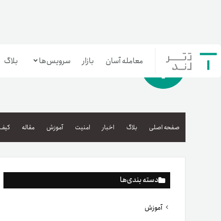
معامله آسان
بازار
سرویس‌ها
بلاگ
معامله‌آسان
بازار تترلند
صفحه اصلی
بلاگ
اخبار
امنیت
آموزش
مقاله
کیف 
سرمایه‌گذاری آسان
دسته بندی‌ها
آموزش