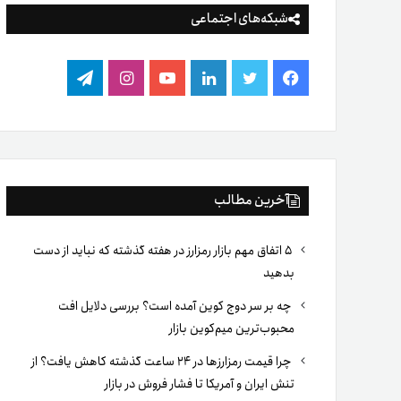
شبکه‌های اجتماعی
فیس
توییتر
لینکدین
یوتیوب
اینستاگرام
تلگرام
بوک
آخرین مطالب
۵ اتفاق مهم بازار رمزارز در هفته گذشته که نباید از دست
بدهید
چه بر سر دوج کوین آمده است؟ بررسی دلایل افت
محبوب‌ترین میم‌کوین بازار
چرا قیمت رمزارزها در ۲۴ ساعت گذشته کاهش یافت؟ از
تنش ایران و آمریکا تا فشار فروش در بازار