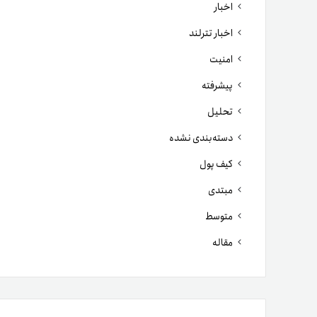
اخبار
اخبار تترلند
امنیت
پیشرفته
تحلیل
دسته‌بندی نشده
کیف پول
مبتدی
متوسط
مقاله