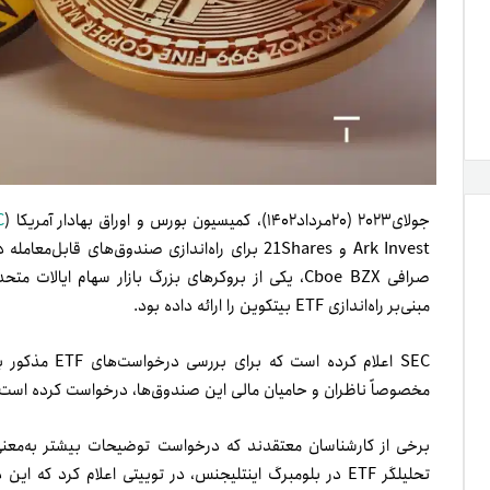
جولای۲۰۲۳ (۲۰‌مرداد۱۴۰۲)، کمیسیون بورس و اوراق بهادار آمریکا (
C
Ark Invest و 21Shares برای راه‌اندازی صندوق‌های قابل‌معامله در بورس (
مبنی‌بر راه‌اندازی ETF بیتکوین را ارائه داده بود.
SEC اعلام کرده
مخصوصاً ناظران و حامیان مالی این صندوق‌ها، درخواست کرده است تا درباره ETF بیتکوین توضیحات بیشتر
تحلیلگر ETF در بلومبرگ اینتلیجنس، در توییتی اعلام کرد 