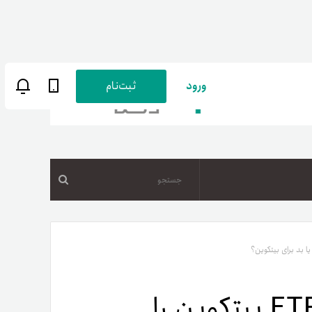
ورود
ثبت‌نام
جستجو
ن
پارسی
صات کاربری
SEC تصمیم‌گیری درباره ETF بیتکوین را
ب‌های بانکی