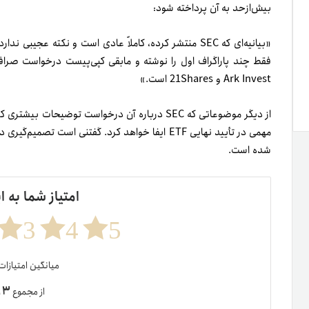
بیش‌ازحد به آن پرداخته شود:
Ark Invest و 21Shares است.»
از دیگر موضوعاتی که SEC درباره آن درخواست توضی
شده است.
امتیاز شما به ا
3
4
5
میانگین امتیازا
۳
از مجموع
ر