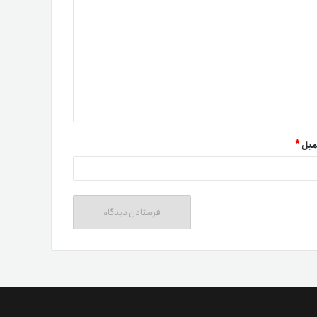
میل
*
ت دوستان
درآمد میلیونی با دعوت دوستان
دعوت