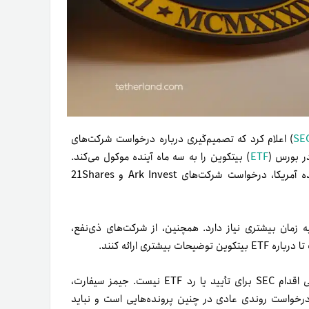
SE
) اعلام کرد که تصمیم‌گیری درباره درخواست‌ شرکت‌های
ETF
) بیتکوین را به سه ماه آینده موکول می‌کند.
صرافی Cboe BZX، یکی از بروکر‌های بزرگ‌ بازار‌ سهام ایالات متحده آمریکا، درخواست شرکت‌های Ark Invest و 21Shares
 است که برای بررسی درخواست‌های ETF مذکور به زمان بیشتری نیاز دارد. همچنین، از شرکت‌های ذی‌نفع،
ی ارائه کنند.
برخی از کارشناسان معتقدند که درخواست توضیحات بیشتر به‌معنی اقدام SEC برای تأیید یا رد ETF نیست. جیمز سیفارت،
که این درخواست روندی عادی در چنین پرونده‌هایی است و نباید