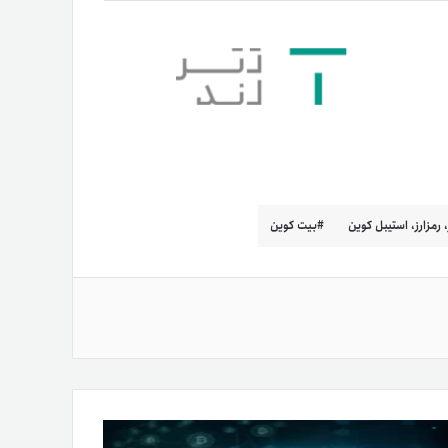
ر، رمزارز، استیبل کوین
بیت کوین