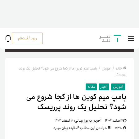
ورود / ثبت‌نام
جستج
خانه
/
آموزش
/
پامپ میم کوین ها از کجا شروع می شود؟ تحلیل یک روند
پرریسک
آموزش
اخبار
مقاله
پامپ میم کوین ها از کجا شروع می
شود؟ تحلیل یک روند پرریسک
۲ اسفند ۱۴۰۴
آخرین به روز رسانی:
۳ اسفند ۱۴۰۴
538
خواندن این مطلب 4 دقیقه زمان میبرد