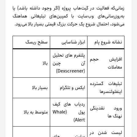
زمانی‌که فعالیت در گیت‌هاب پروژه (اگر وجود داشته باشد) یا
به‌روزرسانی‌های وب‌سایت با کمپین‌های تبلیغاتی هماهنگ
می‌شود، احتمال شروع یک حرکت بزرگ قیمتی بسیار بالا می‌رود.
نشانه شروع پام
ابزار شناسایی
سطح ریسک
پلتفرم های تحلیل
افزایش حجم
آن چین
بالا
معاملات
(Dexscreener)
تبلیغات گسترده
ایکس و تلگرام
بسیار بالا
اینفلوئنسرها
ردیاب های کیف
ورود نقدینگی
پول (Whale
متوسط به بالا
نهنگ ها
Alert)
لیست شدن در
سایت های