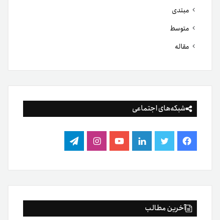
مبتدی
متوسط
مقاله
شبکه‌های اجتماعی
فیس
توییتر
لینکدین
یوتیوب
اینستاگرام
تلگرام
بوک
آخرین مطالب