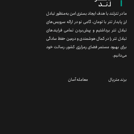
ما در تترلند با هدف ایجاد بستری امن به‌منظور تبادل
ارز پایدار تتر با تومان، گامی نو در ارائه سرویس‌های
تبادل تتر برداشتیم و پیش‌بردن تمامی فرایندهای
تبادل تتر را در کمال هوشمندی و درعین حفظ سادگی
برای بهبود مستمر فضای رمزارزی کشور، رسالت خود
می‌دانیم.
برند متریال
معامله آسان