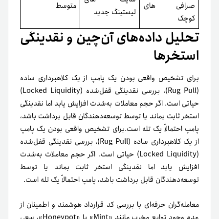
صرافی های
متوسط
لیستینگ جدید
کوچک
تحلیل داده‌های آن‌چین و نقدینگی
استخرها
برای تشخیص واقعی بودن یک پامپ از یک کلاهبرداری ساده
(Rug Pull)، بررسی نقدینگی قفل‌شده (Locked Liquidity)
حیاتی است. اگر حجم معاملات به‌شدت افزایش یابد اما نقدینگی
استخر ثابت بماند یا توسط توسعه‌دهندگان قابل برداشت باشد،
پامپ احتمالاً یک تله است.برای تشخیص واقعی بودن یک پامپ
از یک کلاهبرداری ساده (Rug Pull)، بررسی نقدینگی قفل‌شده
(Locked Liquidity) حیاتی است. اگر حجم معاملات به‌شدت
افزایش یابد اما نقدینگی استخر ثابت بماند یا توسط
توسعه‌دهندگان قابل برداشت باشد، پامپ احتمالاً یک تله است.
معامله‌گران حرفه‌ای با بررسی کد قرارداد هوشمند و اطمینان از
عدم وجود توابع مخرب مانند «Mint» یا «Honeypot»، سعی