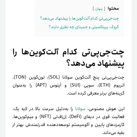
محتوا
پنهان
چت‌جی‌پی‌تی کدام آلت‌کوین‌ها را پیشنهاد می‌دهد؟
گروک، پرپلکسیتی و جمینای چه نظری دارند؟
چت‌جی‌پی‌تی کدام آلت‌کوین‌ها را
پیشنهاد می‌دهد؟
چت‌جی‌پی‌تی پنج آلت‌کوین سولانا (SOL)، تون‌کوین (TON)،
اتریوم (ETH)، سویی (SUI) و اَپتوس (APT) را به‌عنوان
گزینه‌های برتر معرفی کرده است.
این هوش مصنوعی،
سولانا
را به‌دلیل سرعت بالا در لایه یک،
فعالیت قوی در دیفای (DeFi)، اِن‌اِف‌تی (NFT) و میم‌کوین‌ها،
کارمزدهای پایین و اکوسیستم توسعه‌دهنده قدرتمندش بهتر از
بقیه می‌داند.