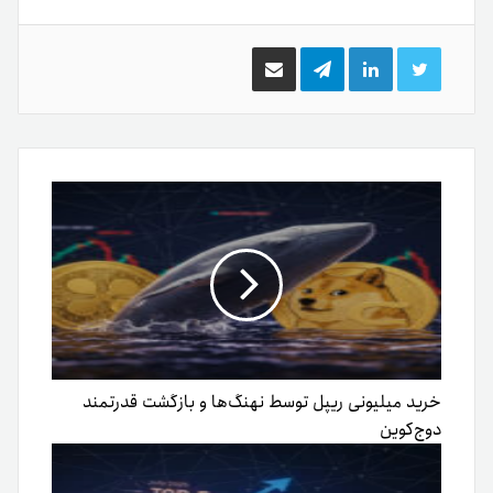
توییتر
لینکدین
تلگرام
اشتراک
گذاری
از
طریق
ایمیل
خرید میلیونی ریپل توسط نهنگ‌ها و بازگشت قدرتمند
دوج‌کوین