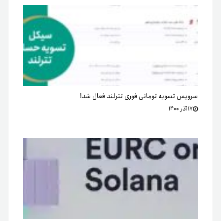
سرویس تسویه تومانی فوری تترلند فعال شد!
۱۷ آذر ۱۴۰۰