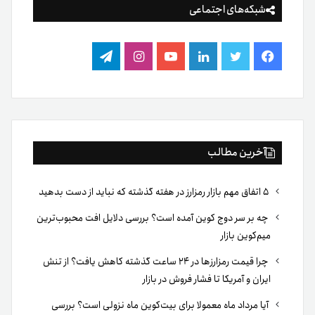
شبکه‌های اجتماعی
فیس
توییتر
لینکدین
یوتیوب
اینستاگرام
تلگرام
بوک
آخرین مطالب
۵ اتفاق مهم بازار رمزارز در هفته گذشته که نباید از دست بدهید
چه بر سر دوج کوین آمده است؟ بررسی دلایل افت محبوب‌ترین
میم‌کوین بازار
چرا قیمت رمزارزها در ۲۴ ساعت گذشته کاهش یافت؟ از تنش
ایران و آمریکا تا فشار فروش در بازار
آیا مرداد ماه معمولا برای بیت‌کوین ماه نزولی است؟ بررسی