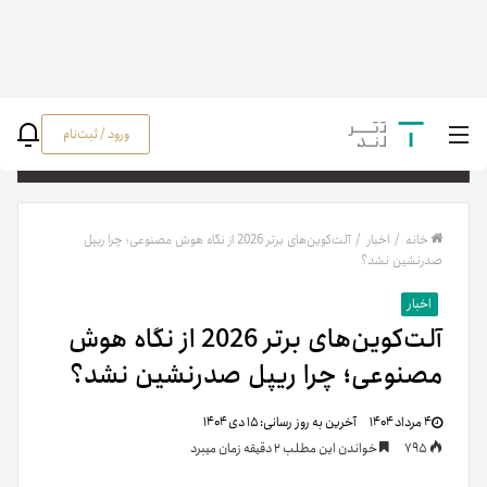
ورود / ثبت‌نام
جستج
خانه
/
اخبار
/
آلت‌کوین‌های برتر 2026 از نگاه هوش مصنوعی؛ چرا ریپل
صدرنشین نشد؟
اخبار
آلت‌کوین‌های برتر 2026 از نگاه هوش
مصنوعی؛ چرا ریپل صدرنشین نشد؟
۴ مرداد ۱۴۰۴
آخرین به روز رسانی:
۱۵ دی ۱۴۰۴
795
خواندن این مطلب 2 دقیقه زمان میبرد