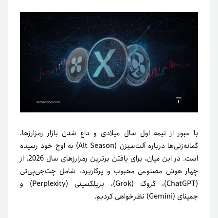
با عبور از نیمه اول سال میلادی و داغ شدن بازار رمزارزها،
گمانه‌زنی‌ها درباره آلت‌سیزن (Alt Season) به اوج خود رسیده
است. در این میان، برای یافتن برترین رمزارزهای سال 2026، از
چهار هوش مصنوعی محبوب و پرکاربرد، شامل چت‌جی‌پی‌تی
(ChatGPT)، گروک (Grok)، پرپلکسیتی (Perplexity) و
جمینای (Gemini) نظرخواهی کردیم.