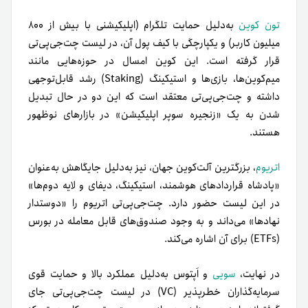
تون کوین
به‌دلیل حمایت تلگرام (اپلیکیشنی با بیش از ۸۰۰
میلیون کاربر) و یکپارچگی با کیف پول آن، در لیست چت‌جی‌پی‌تی
قرار گرفته است. این کوین امسال در حوزه‌هایی مانند
میم‌کوین‌ها، بازی‌ها و استیکینگ (Staking) رشد قابل‌توجهی
داشته و چت‌جی‌پی‌تی معتقد است که این دو در حال تبدیل
شدن به یک «زنجیره سوپر اپلیکیشن» در بازارهای نوظهور
هستند.
اتریوم
، بزرگترین آلت‌کوین جهان، نیز به‌دلیل جایگاهش به‌عنوان
«پادشاه قراردادهای هوشمند، استیکینگ، دیفای و لایه دوم‌ها»
در این لیست حضور دارد. چت‌جی‌پی‌تی اتریوم را «دوستدار
نهادها» می‌داند و به وجود صندوق‌های قابل معامله در بورس
(ETFs) برای آن اشاره می‌کند.
در نهایت،
سویی
و اَپتوس به‌دلیل عملکرد بالا و حمایت قوی
سرمایه‌گذاران خطرپذیر (VC) در لیست چت‌جی‌پی‌تی جای