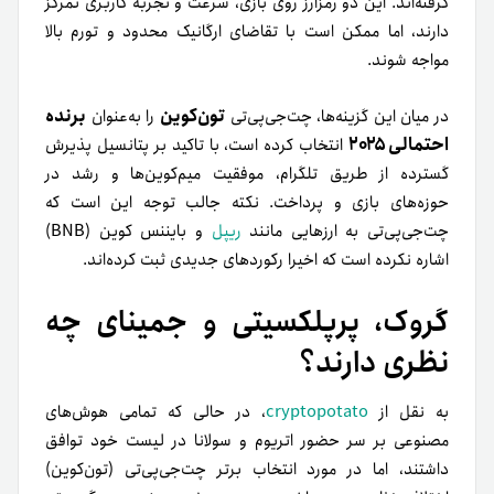
گرفته‌اند. این دو رمزارز روی بازی، سرعت و تجربه کاربری تمرکز
دارند، اما ممکن است با تقاضای ارگانیک محدود و تورم بالا
مواجه شوند.
تون‌کوین
برنده
در میان این گزینه‌ها، چت‌جی‌پی‌تی
را به‌عنوان
احتمالی ۲۰۲۵
انتخاب کرده است، با تاکید بر پتانسیل پذیرش
گسترده از طریق تلگرام، موفقیت میم‌کوین‌ها و رشد در
حوزه‌های بازی و پرداخت. نکته جالب توجه این است که
چت‌جی‌پی‌تی به ارزهایی مانند
ریپل
و بایننس کوین (BNB)
اشاره نکرده است که اخیرا رکوردهای جدیدی ثبت کرده‌اند.
گروک، پرپلکسیتی و جمینای چه
نظری دارند؟
به نقل از
cryptopotato
، در حالی که تمامی هوش‌های
مصنوعی‌ بر سر حضور اتریوم و سولانا در لیست خود توافق
داشتند، اما در مورد انتخاب برتر چت‌جی‌پی‌تی (تون‌کوین)