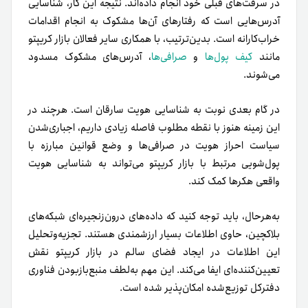
در سرقت‌های قبلی خود انجام داده‌اند. نتیجه این کار، شناسایی
آدرس‌هایی است که رفتارهای آن‌ها مشکوک به انجام اقدامات
خراب‌کارانه است. بدین‌ترتیب، با همکاری سایر فعالان بازار کریپتو
مانند
کیف پول‌ها
و
صرافی‌ها
، آدرس‌های مشکوک مسدود
می‌شوند.
در گام بعدی نوبت به شناسایی هویت سارقان است. هرچند در
این زمینه هنوز با نقطه مطلوب فاصله زیادی داریم، اجباری‌شدن
سیاست احراز هویت در صرافی‌ها و وضع قوانین مبارزه با
پول‌شویی مرتبط با بازار کریپتو می‌تواند به شناسایی هویت
واقعی هکرها کمک کند.
به‌هر‌حال، باید توجه کنید که داده‌های درون‌زنجیره‌ای شبکه‌های
بلاکچین، حاوی اطلاعات بسیار ارزشمندی هستند. تجزیه‌و‌تحلیل
این اطلاعات در ایجاد فضای سالم در بازار کریپتو نقش
تعیین‌کننده‌ای ایفا می‌کند. این مهم به‌لطف منبع‌‌بازبودن فناوری
دفترکل توزیع‌شده امکان‌پذیر شده است.