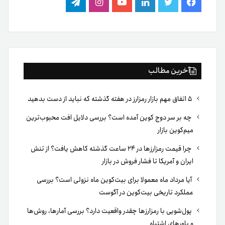
فیس
توییتر
لینکدین
یوتیوب
اینستاگرام
تلگرام
بوک
آخرین مطالب
۵ اتفاق مهم بازار رمزارز در هفته گذشته که نباید از دست بدهید
چه بر سر دوج کوین آمده است؟ بررسی دلایل افت محبوب‌ترین
میم‌کوین بازار
چرا قیمت رمزارزها در ۲۴ ساعت گذشته کاهش یافت؟ از تنش
ایران و آمریکا تا فشار فروش در بازار
آیا مرداد ماه معمولا برای بیت‌کوین ماه نزولی است؟ بررسی
عملکرد تاریخی بیت‌کوین در آگوست
پول‌شویی با رمزارزها چقدر واقعیت دارد؟ بررسی آمارها، روش‌ها
و باورهای اشتباه