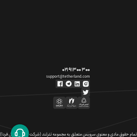
۰۲۱ ۹۱ ۳۰۰ ۳۰۰
support@tetherland.com
تمام حقوق مادی و معنوی سرویس متعلق به مجموعه تترلند (شرکت سکوی تبادل فردا)