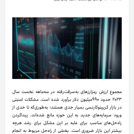
مجموع ارزش رمزارزهای به‌سرقت‌رفته در سه‌ماهه نخست سال
۲۰۲۳ حدود ۹۹۰میلیون دلار برآورد شده است. مشکلات امنیتی
در بازار کریپتوکارنسی بسیار جدی هستند؛ به‌طوری‌که تا حدی از
ورود سرمایه‌های جدید به این حوزه مانع شده‌اند. پیدا‌کردن
راه‌حل‌های مناسب برای غلبه بر این مشکل برای رشد هر‌چه
بیشتر این بازار ضروری است. بخشی از راه‌حل مربوط به انجام