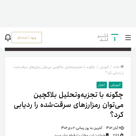
ورود / ثبت‌نام
جستج
خانه
/
آموزش
/
چگونه با تجزیه‌و‌تحلیل بلاکچین می‌توان رمزارزهای سرقت‌شده
را ردیابی کرد؟
آموزش
اخبار
چگونه با تجزیه‌و‌تحلیل بلاکچین
می‌توان رمزارزهای سرقت‌شده را ردیابی
کرد؟
۲ آبان ۱۴۰۲
آخرین به روز رسانی:
۲ دی ۱۴۰۲
2166
خواندن این مطلب 1 دقیقه زمان میبرد