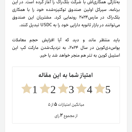
به‌تازگی همکاری‌اش با شرکت بلک‌راک را آغاز کرده است. در این
برنامه، سیرکل اولین صندوق توکنیزه‌شده خود را با همکاری
بلک‌راک در مارس۲۰۲۴ رونمایی کرد. مشتریان این صندوق
می‌توانند در بازار ثانویه دارایی خود را به USDC تبدیل کنند.
باید منتظر ماند و دید که آیا افزایش حجم معاملات
یو‌اس‌دی‌کوین در سال ۲۰۲۴، به نزدیک‌شدن مارکت کپ این
استیبل کوین به تتر هم منجر خواهد شد یا خیر.
امتیاز شما به این مقاله
1
2
3
4
5
۵
میانگین امتیازات
از ۵
۲
از مجموع
رای