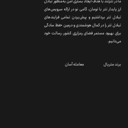
ما در تترلند با هدف ایجاد بستری امن به‌منظور تبادل
ارز پایدار تتر با تومان، گامی نو در ارائه سرویس‌های
تبادل تتر برداشتیم و پیش‌بردن تمامی فرایندهای
تبادل تتر را در کمال هوشمندی و درعین حفظ سادگی
برای بهبود مستمر فضای رمزارزی کشور، رسالت خود
می‌دانیم.
برند متریال
معامله آسان