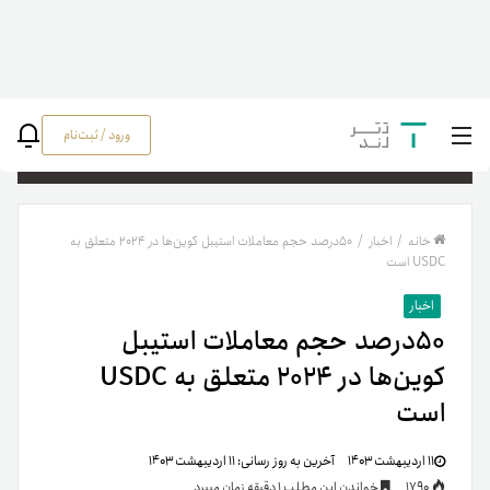
ورود / ثبت‌نام
جستج
خانه
/
اخبار
/
۵۰درصد حجم معاملات استیبل کوین‌ها در ۲۰۲۴ متعلق به
USDC است
اخبار
۵۰درصد حجم معاملات استیبل
کوین‌ها در ۲۰۲۴ متعلق به USDC
است
۱۱ اردیبهشت ۱۴۰۳
آخرین به روز رسانی:
۱۱ اردیبهشت ۱۴۰۳
1790
خواندن این مطلب 1 دقیقه زمان میبرد