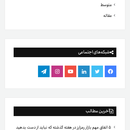
متوسط
مقاله
شبکه‌های اجتماعی
فیس
توییتر
لینکدین
یوتیوب
اینستاگرام
تلگرام
بوک
آخرین مطالب
۵ اتفاق مهم بازار رمزارز در هفته گذشته که نباید از دست بدهید