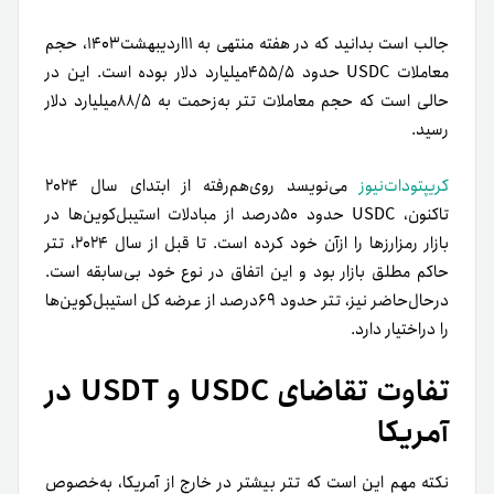
جالب است بدانید که در هفته منتهی به ۱۱اردیبهشت۱۴۰۳، حجم
معاملات USDC حدود ۴۵۵/۵میلیارد دلار بوده است. این در
حالی است که حجم معاملات تتر به‌زحمت به ۸۸/۵میلیارد دلار
رسید.
کریپتودات‌نیوز
می‌نویسد روی‌هم‌رفته از ابتدای سال ۲۰۲۴
تاکنون، USDC حدود ۵۰درصد از مبادلات استیبل‌کوین‌ها در
بازار رمزارز‌ها را ازآن خود کرده است. تا قبل از سال ۲۰۲۴، تتر
حاکم مطلق بازار بود و این اتفاق در نوع خود بی‌سابقه است.
در‌حال‌حاضر نیز، تتر حدود ۶۹درصد از عرضه کل استیبل‌کوین‌ها
را دراختیار دارد.
تفاوت تقاضای USDC و USDT در
آمریکا
نکته مهم این است که تتر بیشتر در خارج از آمریکا، به‌خصوص