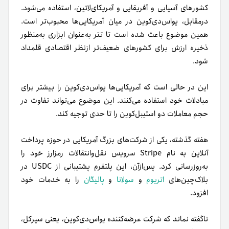
کشورهای آسیایی و آفریقایی و آمریکای‌لاتین، استفاده می‌شود.
درمقابل، یو‌اس‌دی‌کوین در میان آمریکایی‌ها محبوب‌تر است.
همین موضوع باعث شده است تا تتر به‌عنوان ابزاری به‌منظور
ذخیره ارزش برای کشورهای ضعیف‌تر از‌نظر اقتصادی قلمداد
شود.
این در‌ حالی‌ است که آمریکایی‌ها یو‌اس‌دی‌کوین را بیشتر برای
مبادلات خود استفاده می‌کنند. این موضوع می‌تواند تفاوت در
حجم معاملات دو استیبل‌کوین را تا حدی توجیه کند.
هفته گذشته، یکی از شرکت‌های بزرگ آمریکایی در حوزه پرداخت
آنلاین به‌ نام Stripe سرویس نقل‌و‌انتقالات رمزارز خود را
به‌روزرسانی کرد. پس‌از‌آن، این پلتفرم پشتیبانی از USDC در
بلاک‌چین‌های
اتریوم
و
سولانا
و
پالیگان
را به خدمات خود
افزود.
ناگفته نماند که شرکت عرضه‌کننده یو‌اس‌دی‌کوین، یعنی سیرکل،