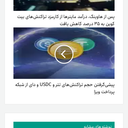
پس از هاوینگ، درآمد ماینرها از کارمزد تراکنش‌های بیت
کوین به ۳۵ درصد کاهش یافت
پیشی‌گرفتن حجم تراکنش‌های تتر و USDC و دای از شبکه
پرداخت ویزا
نوشته های مشابه